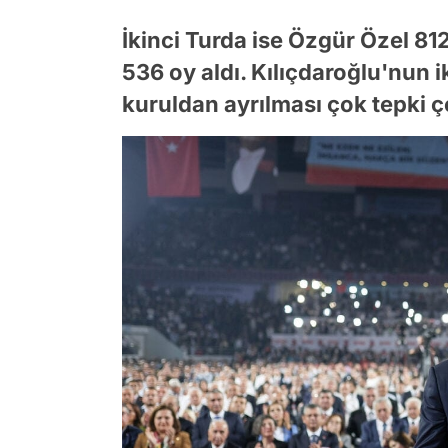
İkinci Turda ise Özgür Özel 812
536 oy aldı. Kılıçdaroğlu'nun 
kuruldan ayrılması çok tepki ç