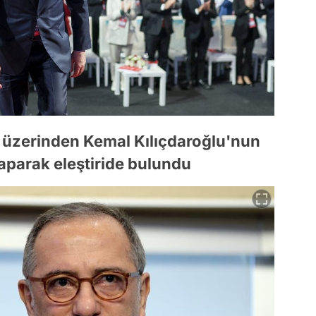
ı üzerinden Kemal Kılıçdaroğlu'nun
aparak eleştiride bulundu