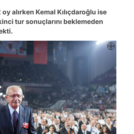
 oy alırken Kemal Kılıçdaroğlu ise
ikinci tur sonuçlarını beklemeden
ekti.