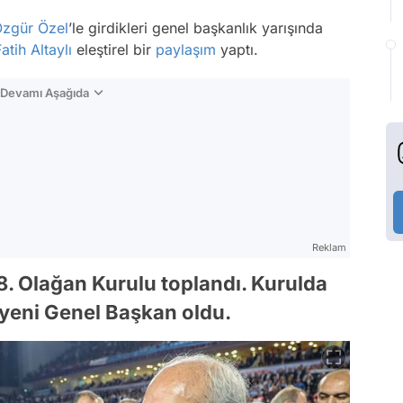
zgür Özel
’le girdikleri genel başkanlık yarışında
atih Altaylı
eleştirel bir
paylaşım
yaptı.
n Devamı Aşağıda
Reklam
8. Olağan Kurulu toplandı. Kurulda
 yeni Genel Başkan oldu.