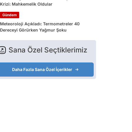
Krizi: Mahkemelik Oldular
Gündem
Meteoroloji Açıkladı: Termometreler 40
Dereceyi Görürken Yağmur Şoku
Sana Özel Seçtiklerimiz
Daha Fazla Sana Özel İçerikler