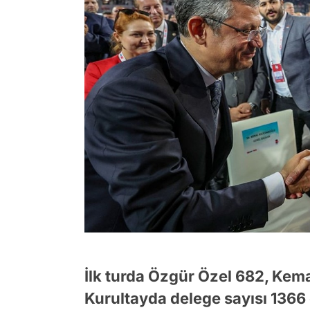
İlk turda Özgür Özel 682, Kema
Kurultayda delege sayısı 1366