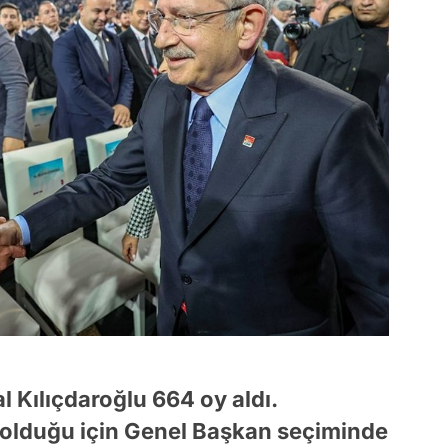
l Kılıçdaroğlu 664 oy aldı.
 olduğu için Genel Başkan seçiminde