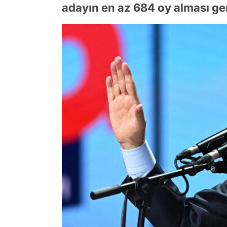
adayın en az 684 oy alması gere