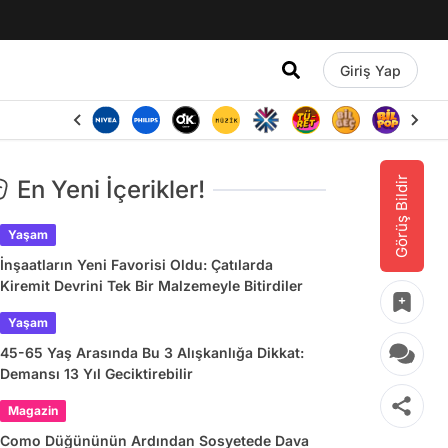
Giriş Yap
Görüş Bildir
En Yeni İçerikler!
Yaşam
İnşaatların Yeni Favorisi Oldu: Çatılarda
Kiremit Devrini Tek Bir Malzemeyle Bitirdiler
Yaşam
45-65 Yaş Arasında Bu 3 Alışkanlığa Dikkat:
Demansı 13 Yıl Geciktirebilir
Magazin
Como Düğününün Ardından Sosyetede Dava