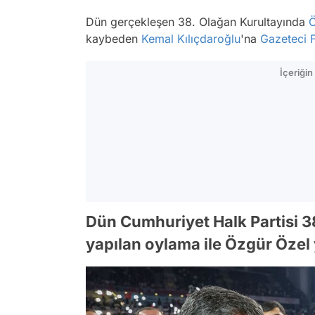
Dün gerçekleşen 38. Olağan Kurultayında
Ö
kaybeden
Kemal Kılıçdaroğlu
'na
Gazeteci
F
İçeriği
Dün Cumhuriyet Halk Partisi 3
yapılan oylama ile Özgür Özel