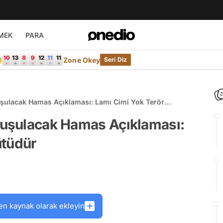
MEK
PARA

Zone Okey
Seri Diz
uşulacak Hamas Açıklaması: Lamı Cimi Yok Terör
onuşulacak Hamas Açıklaması:
ütüdür
en kaynak olarak ekleyin