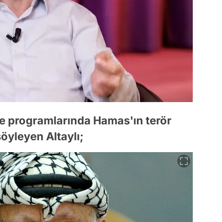
e programlarında Hamas'ın terör
öyleyen Altaylı;