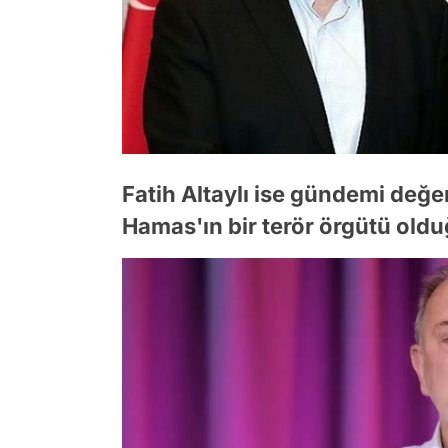
Fatih Altaylı ise gündemi değ
Hamas'ın bir terör örgütü old