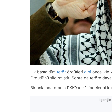
'İlk başta tüm
terör
örgütleri
gibi
öncelikle k
Örgütü'nü sildirmiştir. Sonra da teröre daya
Bir anlamda oranın PKK'sıdır.' ifadelerini ku
İçeriği