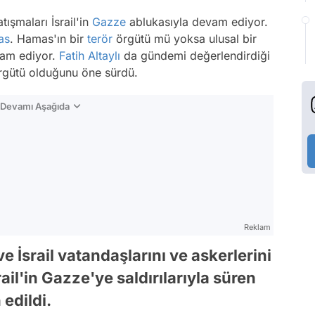
tışmaları İsrail'in
Gazze
ablukasıyla devam ediyor.
as
. Hamas'ın bir
terör
örgütü mü yoksa ulusal bir
vam ediyor.
Fatih Altaylı
da gündemi değerlendirdiği
rgütü olduğunu öne sürdü.
n Devamı Aşağıda
Reklam
e İsrail vatandaşlarını ve askerlerini
ail'in Gazze'ye saldırılarıyla süren
 edildi.