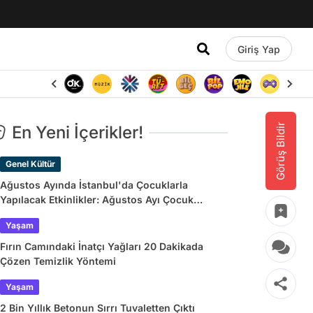
Giriş Yap
Görüş Bildir
En Yeni İçerikler!
Genel Kültür
Ağustos Ayında İstanbul'da Çocuklarla
Yapılacak Etkinlikler: Ağustos Ayı Çocuk
Tiyatroları ve Etkinlik Takvimi
Yaşam
Fırın Camındaki İnatçı Yağları 20 Dakikada
Çözen Temizlik Yöntemi
Yaşam
2 Bin Yıllık Betonun Sırrı Tuvaletten Çıktı