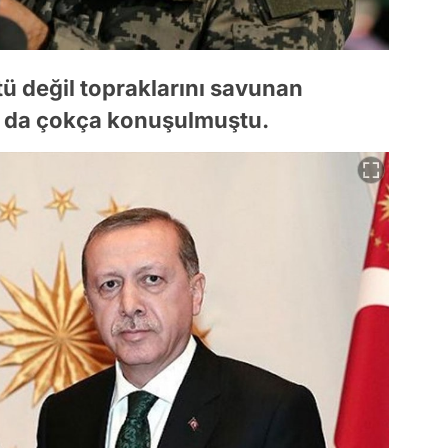
ü değil topraklarını savunan
ı da çokça konuşulmuştu.