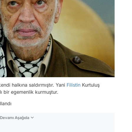
endi halkına saldırmıştır. Yani
Filistin
Kurtuluş
lı bir egemenlik kurmuştur.
llandı
n Devamı Aşağıda