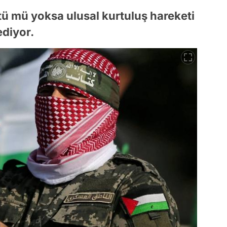
tü mü yoksa ulusal kurtuluş hareketi
ediyor.