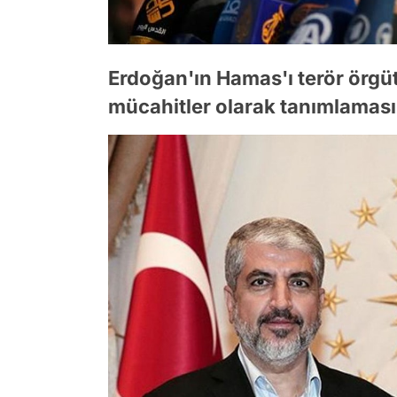
Erdoğan'ın Hamas'ı terör örgüt
mücahitler olarak tanımlamas