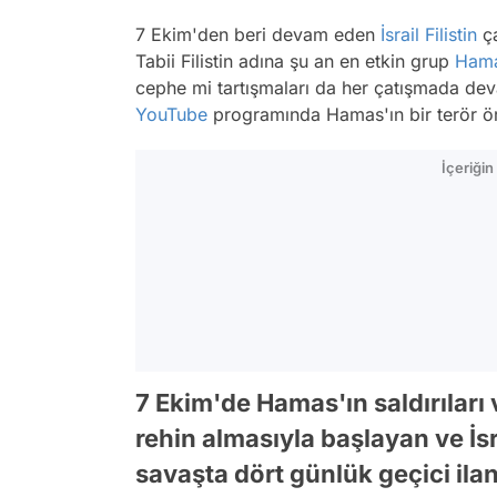
7 Ekim'den beri devam eden
İsrail
Filistin
ça
Tabii Filistin adına şu an en etkin grup
Ham
cephe mi tartışmaları da her çatışmada de
YouTube
programında Hamas'ın bir terör ö
İçeriği
7 Ekim'de Hamas'ın saldırıları v
rehin almasıyla başlayan ve İsr
savaşta dört günlük geçici ilan