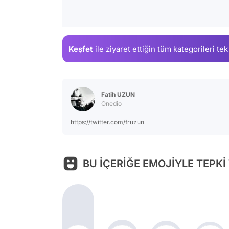
Keşfet
ile ziyaret ettiğin
tüm kategorileri tek
Fatih UZUN
Onedio
https://twitter.com/fruzun
BU İÇERİĞE EMOJİYLE TEPKİ