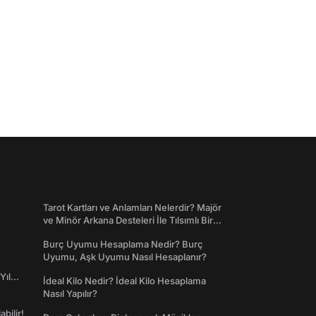
Tarot Kartları ve Anlamları Nelerdir? Majör
ve Minör Arkana Desteleri İle Tılsımlı Bir
Dünyaya Giriş
Burç Uyumu Hesaplama Nedir? Burç
Uyumu, Aşk Uyumu Nasıl Hesaplanır?
Yıl
İdeal Kilo Nedir? İdeal Kilo Hesaplama
Nasıl Yapılır?
abilir!