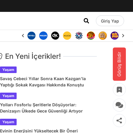
Giriş Yap
Görüş Bildir
En Yeni İçerikler!
Yaşam
Savaş Cebeci Yıllar Sonra Kaan Kazgan'la
Yaptığı Sokak Kavgası Hakkında Konuştu
Yaşam
Yolları Fosforlu Şeritlerle Döşüyorlar:
Denizaşırı Ülkede Gece Güvenliği Artıyor
Yaşam
Evinin Enerjisini Yükseltecek Bir Öneri