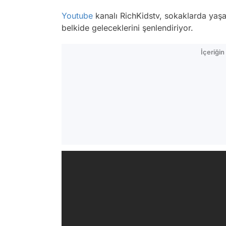
Youtube
kanalı RichKidstv, sokaklarda yaşa
belkide geleceklerini şenlendiriyor.
İçeriği