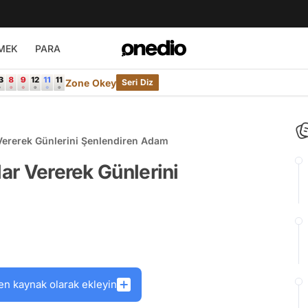
MEK
PARA
Zone Okey
Seri Diz
 Vererek Günlerini Şenlendiren Adam
lar Vererek Günlerini
en kaynak olarak ekleyin