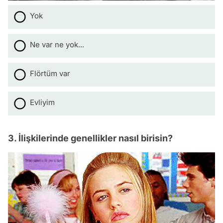
Yok
Ne var ne yok...
Flörtüm var
Evliyim
3. İlişkilerinde genellikler nasıl birisin?