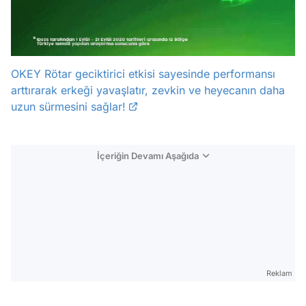
OKEY Rötar geciktirici etkisi sayesinde performansı
arttırarak erkeği yavaşlatır, zevkin ve heyecanın daha
uzun sürmesini sağlar!
İçeriğin Devamı Aşağıda
Video
Reklam
Test
Gündem