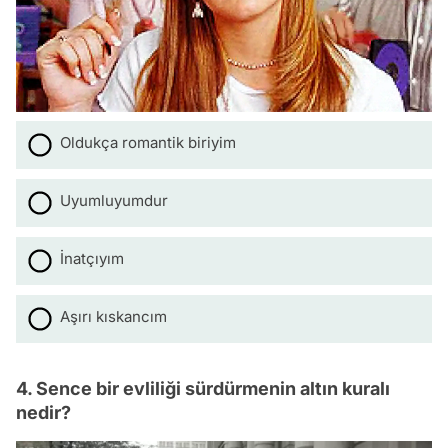
Oldukça romantik biriyim
Uyumluyumdur
İnatçıyım
Aşırı kıskancım
4. Sence bir evliliği sürdürmenin altın kuralı
nedir?