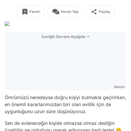
Favori
Yorum Yap
Paylaş
İçeriğin Devamı Aşağıda
Reklam
Ömrümüzü neredeyse doğru kişiyi bulmakla geçirirken,
en önemli kararlarımızdan biri olan evlilik için de
uygunluğunu uzun süre düşünüyoruz.
Sen de evleneceğin kişide olmazsa olmaz dediğin
özelliğin ne olduğunu merak ediyorsan hadi teste! 😊