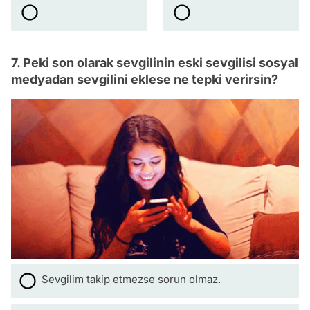
7. Peki son olarak sevgilinin eski sevgilisi sosyal
medyadan sevgilini eklese ne tepki verirsin?
Sevgilim takip etmezse sorun olmaz.