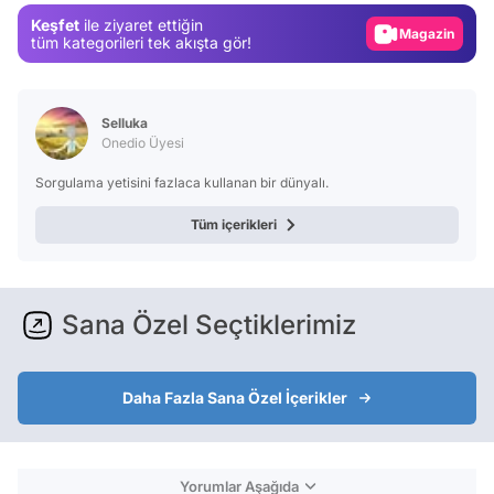
Keşfet
ile ziyaret ettiğin
Magazin
tüm kategorileri tek akışta gör!
Video
Test
Selluka
Onedio Üyesi
Sorgulama yetisini fazlaca kullanan bir dünyalı.
Tüm içerikleri
Sana Özel Seçtiklerimiz
Daha Fazla Sana Özel İçerikler
Yorumlar Aşağıda