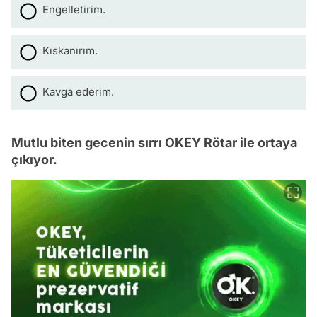
Engelletirim.
Kıskanırım.
Kavga ederim.
Mutlu biten gecenin sırrı OKEY Rötar ile ortaya
çıkıyor.