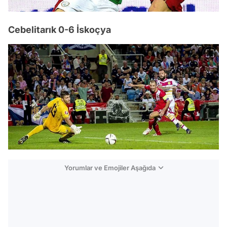
Cebelitarık 0-6 İskoçya
Yorumlar ve Emojiler Aşağıda
Video