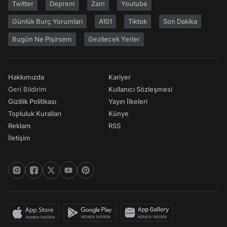
Twitter
Deprem
Zam
Youtube
Günlük Burç Yorumları
A101
Tiktok
Son Dakika
Bugün Ne Pişirsem
Gezilecek Yerler
Hakkımızda
Kariyer
Geri Bildirim
Kullanıcı Sözleşmesi
Gizlilik Politikası
Yayın İlkeleri
Topluluk Kuralları
Künye
Reklam
RSS
İletişim