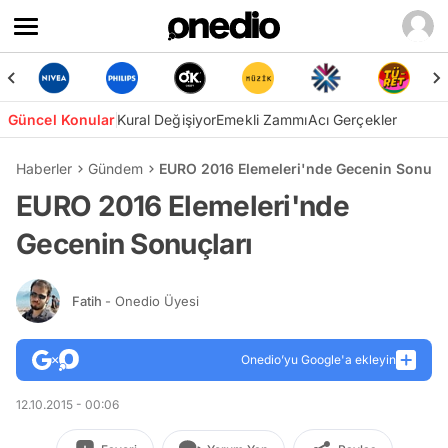
Güncel Konular
Kural Değişiyor
Emekli Zammı
Acı Gerçekler
Haberler
Gündem
EURO 2016 Elemeleri'nde Gecenin Sonuçla
EURO 2016 Elemeleri'nde
Gecenin Sonuçları
Fatih
- Onedio Üyesi
Onedio’yu Google'a ekleyin
12.10.2015 - 00:06