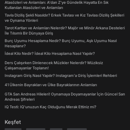
Atasözleri ve Anlamları: A'dan Z'ye Gündelik Hayatta En Sık
Kullanılan Atasözleri ve Anlamları
Tavla Diziliş Şekli Nasıldır? Erkek Tavlası ve Kız Tavlası Diziliş Şekilleri
ve Oynama Yönleri
Tarot Kartları ve Anlamları Nelerdir? Majör ve Minör Arkana Desteleri
İle Tılsımlı Bir Dünyaya Giriş
Burç Uyumu Hesaplama Nedir? Burç Uyumu, Aşk Uyumu Nasıl
Hesaplanır?
İdeal Kilo Nedir? İdeal Kilo Hesaplama Nasıl Yapılır?
Ders Çalışırken Dinlenecek Müzikler Nelerdir? Müziksiz
Çalışamayanlar Toplanın!
Instagram Giriş Nasıl Yapılır? Instagram'a Giriş İşlemleri Rehberi
41 Ülkenin Bayrakları ve Ülke Bayraklarının Anlamları
GTA San Andreas Hileleri! Oynamaya Doyamayanlar İçin Güncel San
Andreas Şifreleri
IQ Testi: IQ'unuzun Kaç Olduğunu Merak Ettiniz mi?
Keşfet