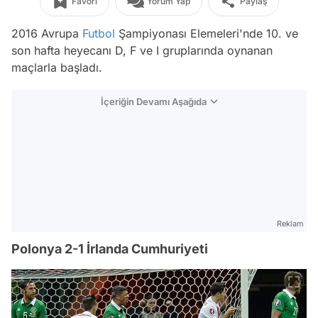
Favori
Yorum Yap
Paylaş
2016 Avrupa
Futbol
Şampiyonası Elemeleri'nde 10. ve
son hafta heyecanı D, F ve I gruplarında oynanan
maçlarla başladı.
İçeriğin Devamı Aşağıda
Reklam
Polonya 2-1 İrlanda Cumhuriyeti