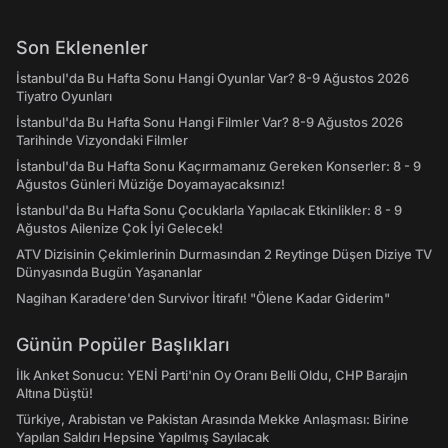
Son Eklenenler
İstanbul'da Bu Hafta Sonu Hangi Oyunlar Var? 8-9 Ağustos 2026
Tiyatro Oyunları
İstanbul'da Bu Hafta Sonu Hangi Filmler Var? 8-9 Ağustos 2026
Tarihinde Vizyondaki Filmler
İstanbul'da Bu Hafta Sonu Kaçırmamanız Gereken Konserler: 8 - 9
Ağustos Günleri Müziğe Doyamayacaksınız!
İstanbul'da Bu Hafta Sonu Çocuklarla Yapılacak Etkinlikler: 8 - 9
Ağustos Ailenize Çok İyi Gelecek!
ATV Dizisinin Çekimlerinin Durmasından 2 Reytinge Düşen Diziye TV
Dünyasında Bugün Yaşananlar
Nagihan Karadere'den Survivor İtirafı! "Ölene Kadar Giderim"
Günün Popüler Başlıkları
İlk Anket Sonucu: YENİ Parti'nin Oy Oranı Belli Oldu, CHP Barajın
Altına Düştü!
Türkiye, Arabistan ve Pakistan Arasında Mekke Anlaşması: Birine
Yapılan Saldırı Hepsine Yapılmış Sayılacak