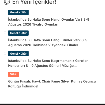
En Yeni İçerikler!
Genel Kültür
İstanbul'da Bu Hafta Sonu Hangi Oyunlar Var? 8-9
Ağustos 2026 Tiyatro Oyunları
Genel Kültür
İstanbul'da Bu Hafta Sonu Hangi Filmler Var? 8-9
Ağustos 2026 Tarihinde Vizyondaki Filmler
Genel Kültür
İstanbul'da Bu Hafta Sonu Kaçırmamanız Gereken
Konserler: 8 - 9 Ağustos Günleri Müziğe
Doyamayacaksınız!
Vitrin
Günün Fırsatı: Hawk Chair Fame Silver Kumaş Oyuncu
Koltuğu İndirimde!