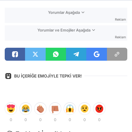
Yorumlar Aşağıda
Reklam
Yorumlar ve Emojiler Aşağıda
Reklam
BU İÇERİĞE EMOJİYLE TEPKİ VER!
0
0
0
0
0
0
0