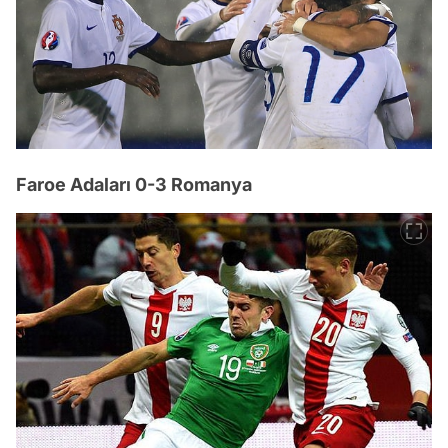
Faroe Adaları 0-3 Romanya