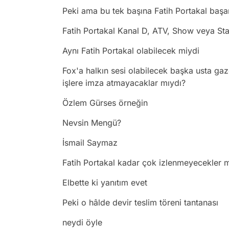
Peki ama bu tek başına Fatih Portakal başa
Fatih Portakal Kanal D, ATV, Show veya S
Aynı Fatih Portakal olabilecek miydi
Fox'a halkın sesi olabilecek başka usta ga
işlere imza atmayacaklar mıydı?
Özlem Gürses örneğin
Nevsin Mengü?
İsmail Saymaz
Fatih Portakal kadar çok izlenmeyecekler 
Elbette ki yanıtım evet
Peki o hâlde devir teslim töreni tantanası
neydi öyle