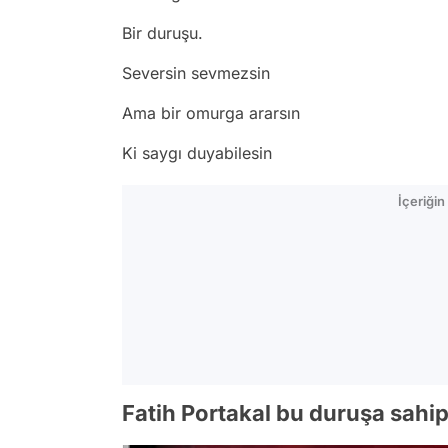
Bir duruşu.
Seversin sevmezsin
Ama bir omurga ararsın
Ki saygı duyabilesin
İçeriği
Fatih Portakal bu duruşa sahip