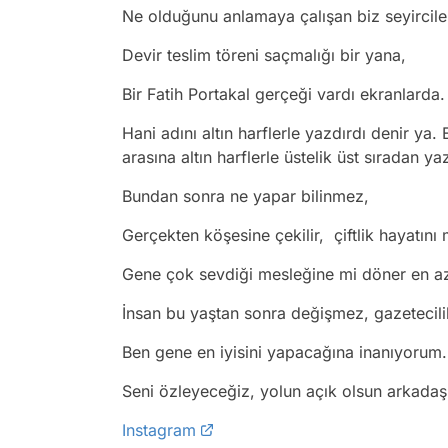
Ne olduğunu anlamaya çalışan biz seyircil
Devir teslim töreni saçmalığı bir yana,
Bir Fatih Portakal gerçeği vardı ekranlarda
Hani adını altın harflerle yazdırdı denir y
arasına altın harflerle üstelik üst sıradan ya
Bundan sonra ne yapar bilinmez,
Gerçekten köşesine çekilir, çiftlik hayatını
Gene çok sevdiği mesleğine mi döner en a
İnsan bu yaştan sonra değişmez, gazetecilik
Ben gene en iyisini yapacağına inanıyoru
Seni özleyeceğiz, yolun açık olsun arkadaşı
Instagram