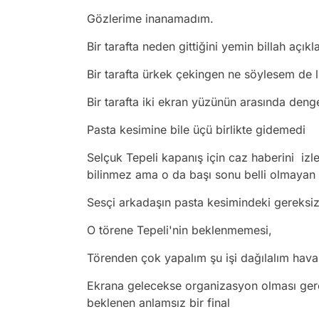
Gözlerime inanamadım.
Bir tarafta neden gittiğini yemin billah açı
Bir tarafta ürkek çekingen ne söylesem de
Bir tarafta iki ekran yüzünün arasında de
Pasta kesimine bile üçü birlikte gidemedi
Selçuk Tepeli kapanış için caz haberini izle
bilinmez ama o da başı sonu belli olmayan 
Sesçi arkadaşın pasta kesimindeki gereksi
O törene Tepeli'nin beklenmemesi,
Törenden çok yapalım şu işi dağılalım hav
Ekrana gelecekse organizasyon olması gerek
beklenen anlamsız bir final