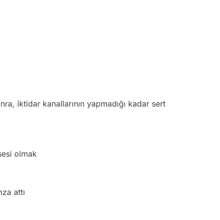
a, iktidar kanallarının yapmadığı kadar sert
 sesi olmak
mza attı