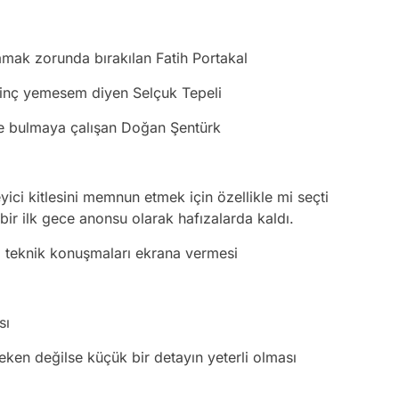
klamak zorunda bırakılan Fatih Portakal
 linç yemesem diyen Selçuk Tepeli
nge bulmaya çalışan Doğan Şentürk
yici kitlesini memnun etmek için özellikle mi seçti
bir ilk gece anonsu olarak hafızalarda kaldı.
z teknik konuşmaları ekrana vermesi
ası
en değilse küçük bir detayın yeterli olması