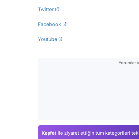
Twitter
Facebook
Youtube
Yorumlar v
Keşfet
ile ziyaret ettiğin
tüm kategorileri tek