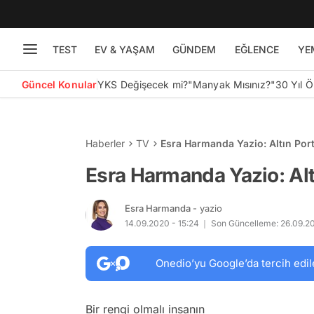
TEST
EV & YAŞAM
GÜNDEM
EĞLENCE
YE
Güncel Konular
YKS Değişecek mi?
"Manyak Mısınız?"
30 Yıl 
Haberler
TV
Esra Harmanda Yazio: Altın Por
Esra Harmanda Yazio: Alt
Esra Harmanda
- yazio
14.09.2020 - 15:24
Son Güncelleme: 26.09.20
Onedio’yu Google’da tercih edil
Bir rengi olmalı insanın