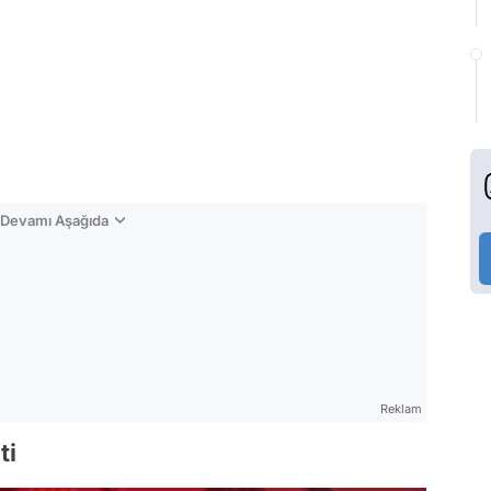
n Devamı Aşağıda
Reklam
ti