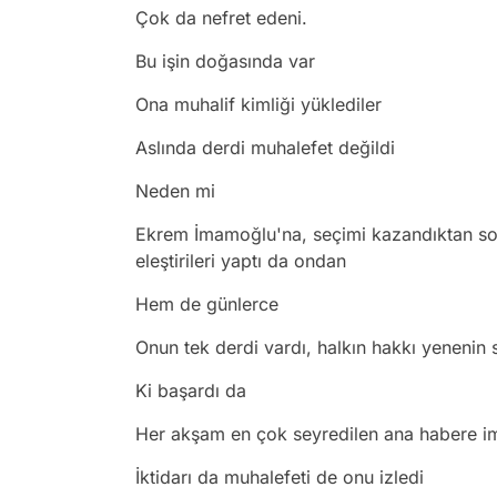
Çok da nefret edeni.
Bu işin doğasında var
Ona muhalif kimliği yüklediler
Aslında derdi muhalefet değildi
Neden mi
Ekrem İmamoğlu'na, seçimi kazandıktan sonr
eleştirileri yaptı da ondan
Hem de günlerce
Onun tek derdi vardı, halkın hakkı yenenin
Ki başardı da
Her akşam en çok seyredilen ana habere i
İktidarı da muhalefeti de onu izledi