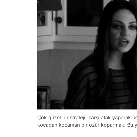
Çok güzel bir strateji, karşı atak yaparak 
kocadan kocaman bir özür koparmak. Bu 