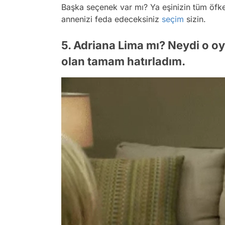
Başka seçenek var mı? Ya eşinizin tüm öfke
annenizi feda edeceksiniz
seçim
sizin.
5. Adriana Lima mı? Neydi o
olan tamam hatırladım.