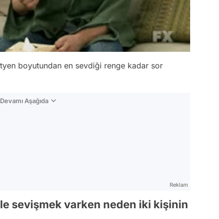
ütyen boyutundan en sevdiği renge kadar sor
n Devamı Aşağıda
Reklam
yle sevişmek varken neden iki kişinin