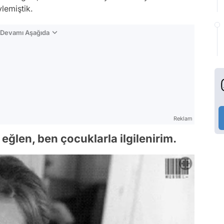
lemiştik.
n Devamı Aşağıda
Reklam
 eğlen, ben çocuklarla ilgilenirim.