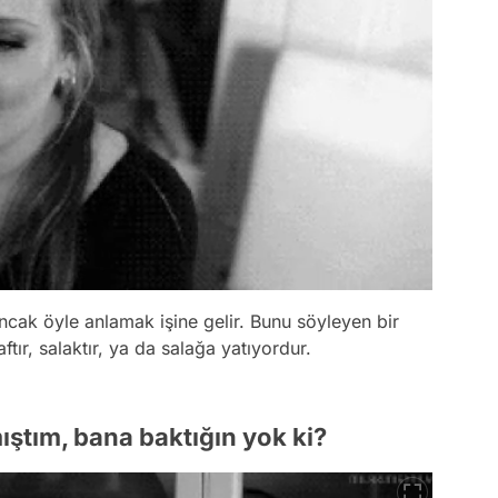
ncak öyle anlamak işine gelir. Bunu söyleyen bir
tır, salaktır, ya da salağa yatıyordur.
ıştım, bana baktığın yok ki?