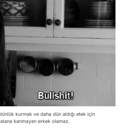
üstünlük kurmak ve daha dün aldığı etek için
yalana kanmayan erkek olamaz.