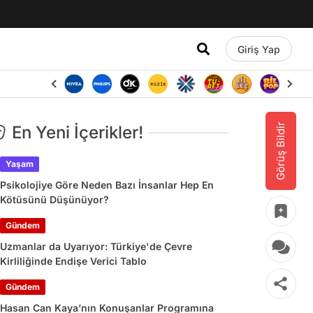
Giriş Yap
Görüş Bildir
En Yeni İçerikler!
Yaşam
Psikolojiye Göre Neden Bazı İnsanlar Hep En
Kötüsünü Düşünüyor?
Gündem
Uzmanlar da Uyarıyor: Türkiye'de Çevre
Kirliliğinde Endişe Verici Tablo
Gündem
Hasan Can Kaya’nın Konuşanlar Programına