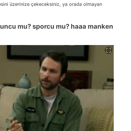
sini üzerinize çekeceksiniz, ya orada olmayan
 oyuncu mu? sporcu mu? haaa manken