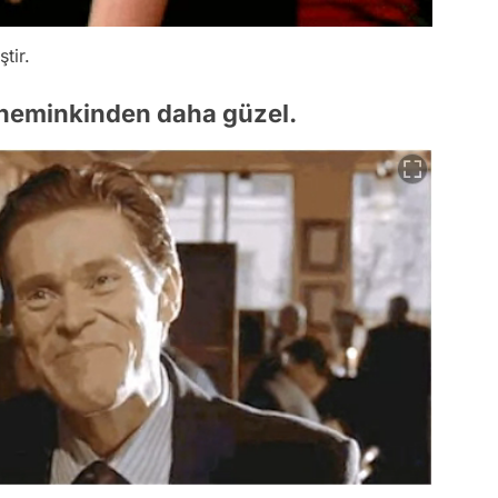
tir.
nneminkinden daha güzel.