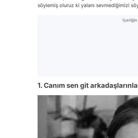
söylemiş oluruz ki yalanı sevmediğimizi söy
İçeriği
1. Canım sen git arkadaşlarınla