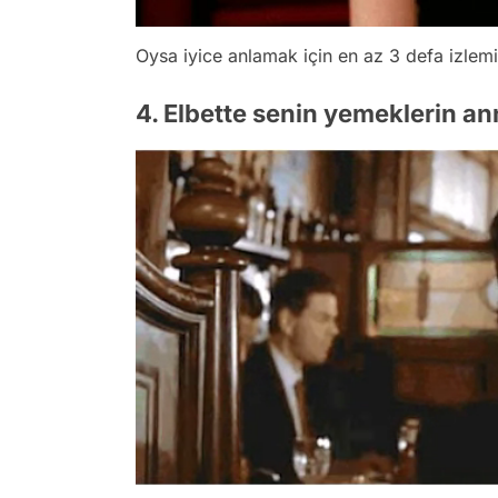
Oysa iyice anlamak için en az 3 defa izlemiş
4. Elbette senin yemeklerin a