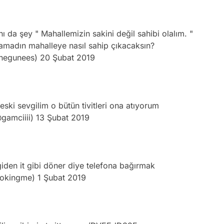
 da şey " Mahallemizin sakini değil sahibi olalım. "
amadın mahalleye nasıl sahip çıkacaksın?
negunees)
20 Şubat 2019
eski sevgilim o bütün tivitleri ona atıyorum
@gamciiii)
13 Şubat 2019
 giden it gibi döner diye telefona bağırmak
okingme)
1 Şubat 2019