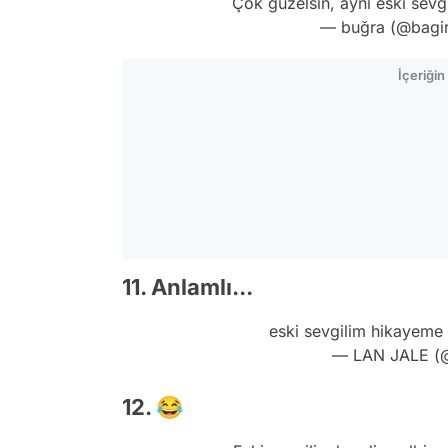
Çok güzelsin, aynı eski sevg
— buğra (@bagi
İçeriği
11. Anlamlı...
eski sevgilim hikayeme y
— LAN JALE (@
12. 😂