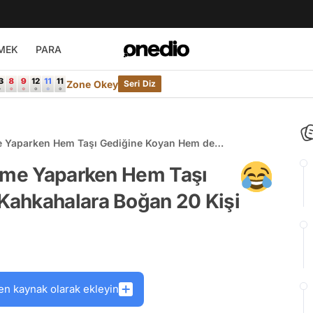
MEK
PARA
Zone Okey
Seri Diz
me Yaparken Hem Taşı Gediğine Koyan Hem de
erme Yaparken Hem Taşı
Kahkahalara Boğan 20 Kişi
en kaynak olarak ekleyin