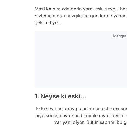
Mazi kalbimizde derin yara, eski sevgili h
Sizler için eski sevgilisine gönderme yapark
gelsin diye...
İçeriği
1. Neyse ki eski...
Eski sevgilim arayıp annem sürekli seni so
niye konuşmuyorsun benimle diyor benimle 
var yani diyor. Bütün sabrımı bu 