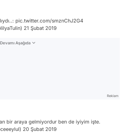
lıydı..:
pic.twitter.com/smznChJ2G4
lilyaTulin)
21 Şubat 2019
n Devamı Aşağıda
Reklam
an bir araya gelmiyordur ben de iyiyim işte.
ceeeylul)
20 Şubat 2019