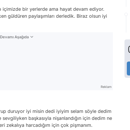
ep içimizde bir yerlerde ama hayat devam ediyor.
en güldüren paylaşımları derledik. Biraz olsun iyi
n Devamı Aşağıda
Reklam
rup duruyor iyi misin dedi iyiyim selam söyle dedim
sevgiliyken başkasıyla nişanlandığın için dedim ne
geri zekalıya harcadığım için çok pişmanım.