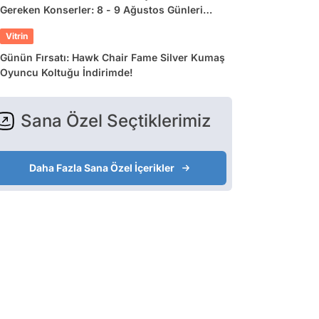
Gereken Konserler: 8 - 9 Ağustos Günleri
Müziğe Doyamayacaksınız!
Vitrin
Günün Fırsatı: Hawk Chair Fame Silver Kumaş
Oyuncu Koltuğu İndirimde!
Sana Özel Seçtiklerimiz
Daha Fazla Sana Özel İçerikler