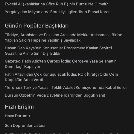
Evdeki Alışkanlıklarına Göre Ruh Eşinin Burcu Ne Olmalı?
Yargıtay’dan Milyonlarca Emekliyi İlgilendiren Emsal Karar
Günün Popüler Başlıkları
Türkiye, Arabistan ve Pakistan Arasında Mekke Anlaşması: Birine
Yapılan Saldırı Hepsine Yapılmış Sayılacak
Hasan Can Kaya’nın Konuşanlar Programına Katılan Seyirci
Gözaltına Alınıp Sınır Dışı Edildi
Gazeteci Fatih Atik'ten Çarpıcı İddia: Çerçeve Yasa Selahattin
Demirtaş'ı Kapsıyor
Fatih Altaylı’dan Çok Konuşulacak İddia: ROK İtirafçı Oldu Cem
Küçük’ün Adını Verdi
‘Terörsüz Türkiye Yasası’ Teklifi Adalet Komisyonu'nda Kabul Edildi
Dursun Özbek'in Veda Davetine Icardi'den Soğuk Yanıt
Hızlı Erişim
Hava Durumu
Son Depremler Listesi