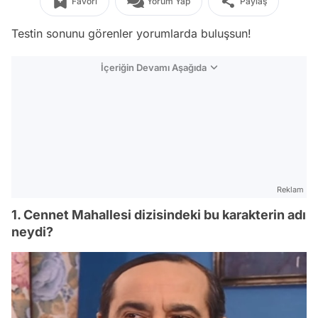
Favori
Yorum Yap
Paylaş
Testin sonunu görenler yorumlarda buluşsun!
İçeriğin Devamı Aşağıda
Reklam
1. Cennet Mahallesi dizisindeki bu karakterin adı
neydi?