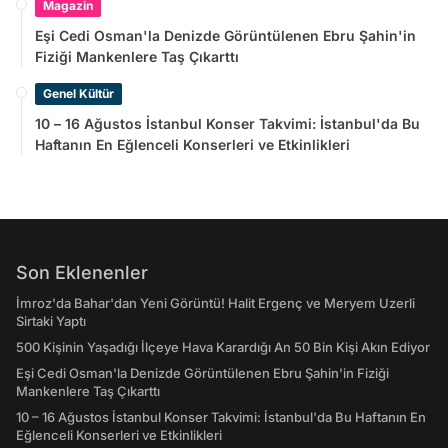
Magazin
Eşi Cedi Osman'la Denizde Görüntülenen Ebru Şahin'in
Fiziği Mankenlere Taş Çıkarttı
Genel Kültür
10 – 16 Ağustos İstanbul Konser Takvimi: İstanbul'da Bu
Haftanın En Eğlenceli Konserleri ve Etkinlikleri
Son Eklenenler
İmroz'da Bahar'dan Yeni Görüntü! Halit Ergenç ve Meryem Uzerli
Sirtaki Yaptı
500 Kişinin Yaşadığı İlçeye Hava Karardığı An 50 Bin Kişi Akın Ediyor
Eşi Cedi Osman'la Denizde Görüntülenen Ebru Şahin'in Fiziği
Mankenlere Taş Çıkarttı
10 – 16 Ağustos İstanbul Konser Takvimi: İstanbul'da Bu Haftanın En
Eğlenceli Konserleri ve Etkinlikleri