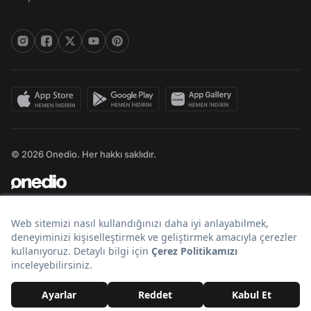
© 2026 Onedio. Her hakkı saklıdır.
Bir
markasıdır.