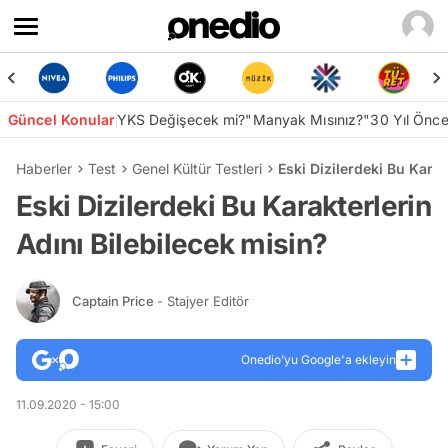
Güncel Konular
YKS Değişecek mi?
"Manyak Mısınız?"
30 Yıl Önc
Haberler
Test
Genel Kültür Testleri
Eski Dizilerdeki Bu Karak
Eski Dizilerdeki Bu Karakterlerin
Adını Bilebilecek misin?
Captain Price
- Stajyer Editör
Onedio’yu Google'a ekleyin
11.09.2020 - 15:00