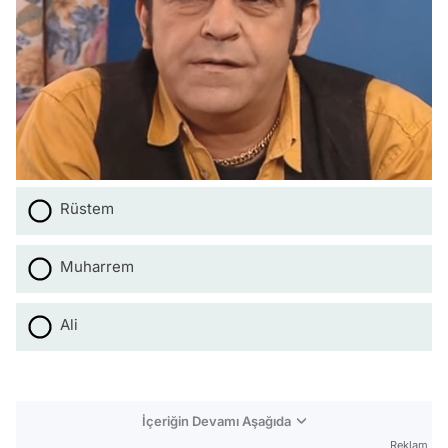
Rüstem
Muharrem
Ali
İçeriğin Devamı Aşağıda
Reklam