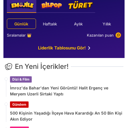
Günlük
Haftalık
Aylık
Yıllık
Sıralamalar 👑
Kazanılan puan
Liderlik Tablosunu Gör!
En Yeni İçerikler!
Dizi & Film
İmroz'da Bahar'dan Yeni Görüntü! Halit Ergenç ve
Meryem Uzerli Sirtaki Yaptı
Gündem
500 Kişinin Yaşadığı İlçeye Hava Karardığı An 50 Bin Kişi
Akın Ediyor