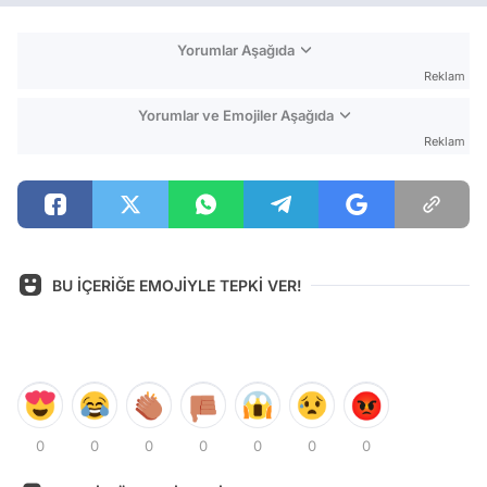
Yorumlar Aşağıda
Reklam
Yorumlar ve Emojiler Aşağıda
Reklam
BU İÇERİĞE EMOJİYLE TEPKİ VER!
0
0
0
0
0
0
0