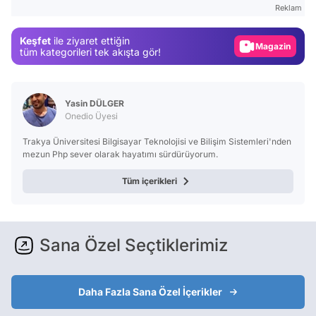
Reklam
Gündem
Keşfet
ile ziyaret ettiğin
Magazin
tüm kategorileri tek akışta gör!
Video
Test
Yasin DÜLGER
Onedio Üyesi
Trakya Üniversitesi Bilgisayar Teknolojisi ve Bilişim Sistemleri'nden
mezun Php sever olarak hayatımı sürdürüyorum.
Tüm içerikleri
Sana Özel Seçtiklerimiz
Daha Fazla Sana Özel İçerikler