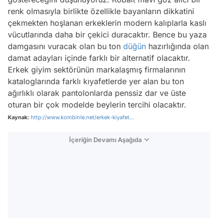
renk olmasıyla birlikte özellikle bayanların dikkatini
çekmekten hoşlanan erkeklerin modern kalıplarla kaslı
vücutlarında daha bir çekici duracaktır. Bence bu yaza
damgasını vuracak olan bu ton
düğün
hazırlığında olan
damat adayları içinde farklı bir alternatif olacaktır.
Erkek giyim sektörünün markalaşmış firmalarının
kataloglarında farklı kıyafetlerde yer alan bu ton
ağırlıklı olarak pantolonlarda penssiz dar ve üste
oturan bir çok modelde beylerin tercihi olacaktır.
Kaynak:
http://www.kombinle.net/erkek-kiyafet...
İçeriğin Devamı Aşağıda
Video
Test