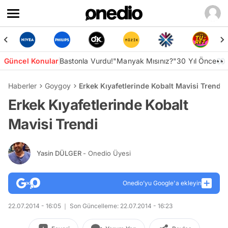
Güncel Konular
Bastonla Vurdu!
"Manyak Mısınız?"
30 Yıl Önce👀
Haberler
Goygoy
Erkek Kıyafetlerinde Kobalt Mavisi Trendi
Erkek Kıyafetlerinde Kobalt
Mavisi Trendi
Yasin DÜLGER
- Onedio Üyesi
Onedio’yu Google'a ekleyin
22.07.2014 - 16:05
Son Güncelleme: 22.07.2014 - 16:23