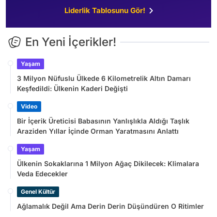
Liderlik Tablosunu Gör!
En Yeni İçerikler!
Yaşam
3 Milyon Nüfuslu Ülkede 6 Kilometrelik Altın Damarı
Keşfedildi: Ülkenin Kaderi Değişti
Video
Bir İçerik Üreticisi Babasının Yanlışlıkla Aldığı Taşlık
Araziden Yıllar İçinde Orman Yaratmasını Anlattı
Yaşam
Ülkenin Sokaklarına 1 Milyon Ağaç Dikilecek: Klimalara
Veda Edecekler
Genel Kültür
Ağlamalık Değil Ama Derin Derin Düşündüren O Ritimler