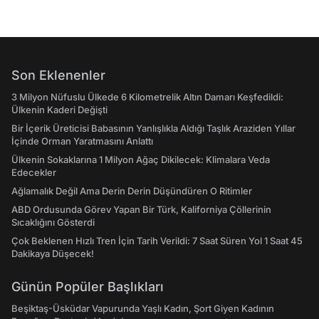
Son Eklenenler
3 Milyon Nüfuslu Ülkede 6 Kilometrelik Altın Damarı Keşfedildi:
Ülkenin Kaderi Değişti
Bir İçerik Üreticisi Babasının Yanlışlıkla Aldığı Taşlık Araziden Yıllar
İçinde Orman Yaratmasını Anlattı
Ülkenin Sokaklarına 1 Milyon Ağaç Dikilecek: Klimalara Veda
Edecekler
Ağlamalık Değil Ama Derin Derin Düşündüren O Ritimler
ABD Ordusunda Görev Yapan Bir Türk, Kaliforniya Çöllerinin
Sıcaklığını Gösterdi
Çok Beklenen Hızlı Tren İçin Tarih Verildi: 7 Saat Süren Yol 1 Saat 45
Dakikaya Düşecek!
Günün Popüler Başlıkları
Beşiktaş-Üsküdar Vapurunda Yaşlı Kadın, Şort Giyen Kadının