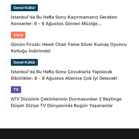
Genel Kültür
İstanbul'da Bu Hafta Sonu Kaçırmamanız Gereken
Konserler: 8 - 9 Ağustos Günleri Müziğe
Doyamayacaksınız!
Vitrin
Günün Fırsatı: Hawk Chair Fame Silver Kumaş Oyuncu
Koltuğu İndirimde!
Genel Kültür
İstanbul'da Bu Hafta Sonu Çocuklarla Yapılacak
Etkinlikler: 8 - 9 Ağustos Ailenize Çok İyi Gelecek!
TV
ATV Dizisinin Çekimlerinin Durmasından 2 Reytinge
Düşen Diziye TV Dünyasında Bugün Yaşananlar