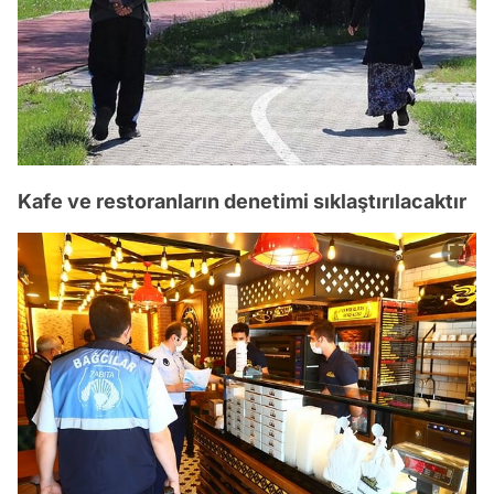
Kafe ve restoranların denetimi sıklaştırılacaktır