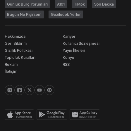
Günlük Burç Yorumları
A101
Tiktok
Son Dakika
Bugün Ne Pişirsem
Gezilecek Yerler
Hakkımızda
Kariyer
Geri Bildirim
Kullanıcı Sözleşmesi
Gizlilik Politikası
Yayın İlkeleri
Topluluk Kuralları
Künye
Reklam
RSS
İletişim