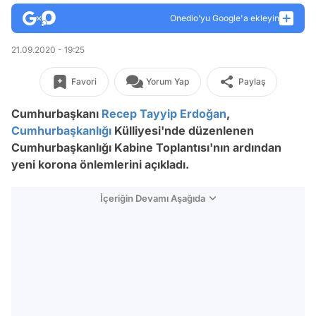
Onedio’yu Google'a ekleyin
21.09.2020 - 19:25
Favori
Yorum Yap
Paylaş
Cumhurbaşkanı
Recep Tayyip Erdoğan
,
Cumhurbaşkanlığı
Külliyesi'nde düzenlenen
Cumhurbaşkanlığı Kabine Toplantısı'nın ardından
yeni korona önlemlerini açıkladı.
İçeriğin Devamı Aşağıda