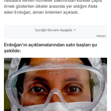
hastalara verilen hizmetler bakımından küresel çapta
örnek gösterilen ülkeler arasında yer aldığını ifade
eden Erdoğan, alınan önlemleri açıkladı.
İçeriğin Devamı Aşağıda
Reklam
Erdoğan'ın açıklamalarından satır başları şu
şekilde: