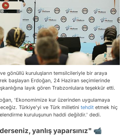
ve gönüllü kuruluşların temsilcileriyle bir araya
ek başlayan Erdoğan, 24 Haziran seçimlerinde
kanlığına layık gören Trabzonlulara teşekkür etti.
doğan, 'Ekonomimize kur üzerinden uygulamaya
ceğiz. Türkiye'yi ve Türk milletini
tehdit
etmek hiç
celendirme kuruluşunun haddi değildir.' dedi.
ederseniz, yanlış yaparsınız" 📹