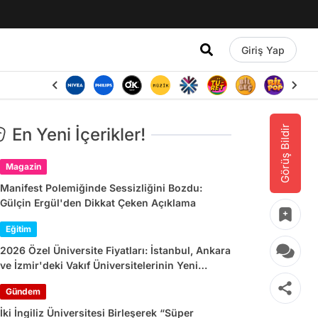
Giriş Yap
Görüş Bildir
En Yeni İçerikler!
Magazin
Manifest Polemiğinde Sessizliğini Bozdu:
Gülçin Ergül'den Dikkat Çeken Açıklama
Eğitim
2026 Özel Üniversite Fiyatları: İstanbul, Ankara
ve İzmir'deki Vakıf Üniversitelerinin Yeni
Dönem Ücretleri
Gündem
İki İngiliz Üniversitesi Birleşerek “Süper