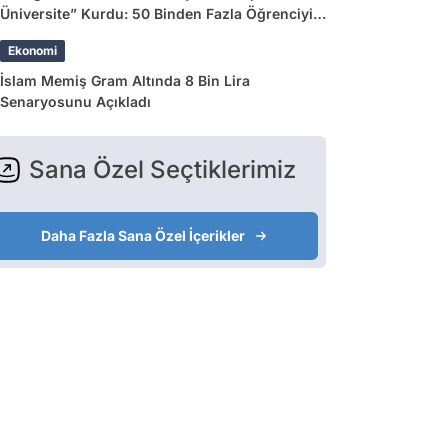
Üniversite” Kurdu: 50 Binden Fazla Öğrenciyi
Etkileyecek
Ekonomi
İslam Memiş Gram Altında 8 Bin Lira
Senaryosunu Açıkladı
Sana Özel Seçtiklerimiz
Daha Fazla Sana Özel İçerikler