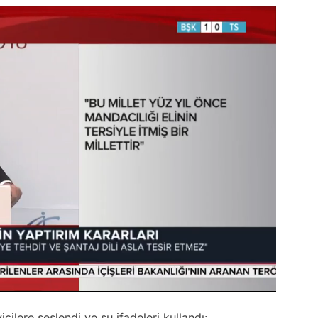
ilere seslendi ve şu ifadeleri kullandı: