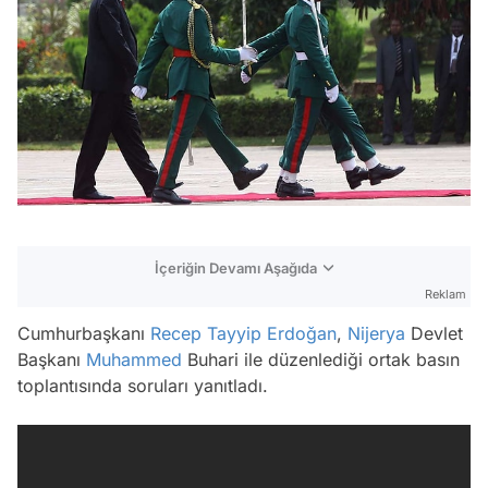
İçeriğin Devamı Aşağıda
Reklam
Cumhurbaşkanı
Recep Tayyip Erdoğan
,
Nijerya
Devlet
Başkanı
Muhammed
Buhari ile düzenlediği ortak basın
toplantısında soruları yanıtladı.