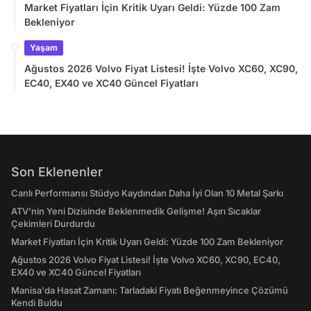
Market Fiyatları İçin Kritik Uyarı Geldi: Yüzde 100 Zam
Bekleniyor
Yaşam
Ağustos 2026 Volvo Fiyat Listesi! İşte Volvo XC60, XC90,
EC40, EX40 ve XC40 Güncel Fiyatları
Son Eklenenler
Canlı Performansı Stüdyo Kaydından Daha İyi Olan 10 Metal Şarkı
ATV'nin Yeni Dizisinde Beklenmedik Gelişme! Aşırı Sıcaklar
Çekimleri Durdurdu
Market Fiyatları İçin Kritik Uyarı Geldi: Yüzde 100 Zam Bekleniyor
Ağustos 2026 Volvo Fiyat Listesi! İşte Volvo XC60, XC90, EC40,
EX40 ve XC40 Güncel Fiyatları
Manisa'da Hasat Zamanı: Tarladaki Fiyatı Beğenmeyince Çözümü
Kendi Buldu