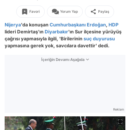
Favori
Yorum Yap
Paylaş
Nijerya
'da konuşan
Cumhurbaşkanı Erdoğan
,
HDP
lideri Demirtaş'ın
Diyarbakır
'ın Sur ilçesine yürüyüş
çağrısı yapmasıyla ilgili, 'Birilerinin
suç duyurusu
yapmasına gerek yok, savcılara davettir' dedi.
İçeriğin Devamı Aşağıda
Reklam