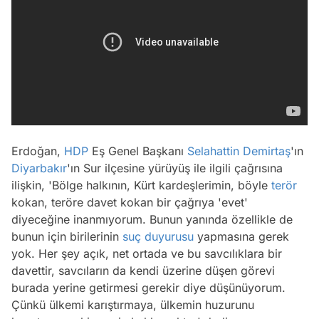
Erdoğan,
HDP
Eş Genel Başkanı
Selahattin Demirtaş
'ın
Diyarbakır
'ın Sur ilçesine yürüyüş ile ilgili çağrısına
ilişkin, 'Bölge halkının, Kürt kardeşlerimin, böyle
terör
kokan, teröre davet kokan bir çağrıya 'evet'
diyeceğine inanmıyorum. Bunun yanında özellikle de
bunun için birilerinin
suç duyurusu
yapmasına gerek
yok. Her şey açık, net ortada ve bu savcılıklara bir
davettir, savcıların da kendi üzerine düşen görevi
burada yerine getirmesi gerekir diye düşünüyorum.
Çünkü ülkemi karıştırmaya, ülkemin huzurunu