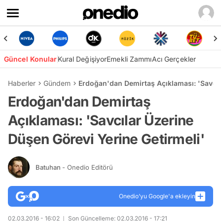
Güncel Konular
Kural Değişiyor
Emekli Zammı
Acı Gerçekler
Haberler
Gündem
Erdoğan'dan Demirtaş Açıklaması: 'Savcıl
Erdoğan'dan Demirtaş
Açıklaması: 'Savcılar Üzerine
Düşen Görevi Yerine Getirmeli'
Batuhan
- Onedio Editörü
Onedio’yu Google'a ekleyin
02.03.2016 - 16:02
Son Güncelleme: 02.03.2016 - 17:21