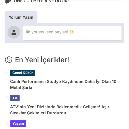
ONEDİO ÜYELERİ NE DİYOR?
Yorum Yazın
En Yeni İçerikler!
Genel Kültür
Canlı Performansı Stüdyo Kaydından Daha İyi Olan 10
Metal Şarkı
TV
ATV'nin Yeni Dizisinde Beklenmedik Gelişme! Aşırı
Sıcaklar Çekimleri Durdurdu
Yaşam