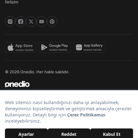
İletişim
© 2026 Onedio. Her hakkı saklıdır.
Bir
markasıdır.