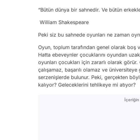
“Bütün dünya bir sahnedir. Ve bütün erkekle
William Shakespeare
Peki siz bu sahnede oyunları ne zaman o
Oyun, toplum tarafından genel olarak boş v
Hatta ebeveynler çocuklarını oyundan uzak t
oyunları çocukları için zararlı olarak görür.
çalışamaz, başarılı olamaz ve üniversiteye g
serzenişlerde bulunur. Peki, gerçekten böy
kalıyor? Geleceklerini tehlikeye mi atıyor?
İçeriği