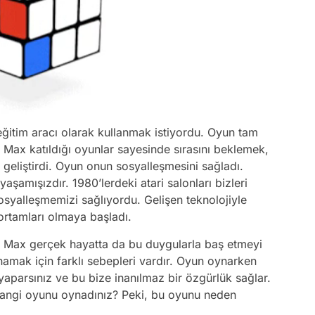
eğitim aracı olarak kullanmak istiyordu. Oyun tam
. Max katıldığı oyunlar sayesinde sırasını beklemek,
 geliştirdi. Oyun onun sosyalleşmesini sağladı.
şamışızdır. 1980’lerdeki atari salonları bizleri
yalleşmemizi sağlıyordu. Gelişen teknolojiyle
e ortamları olmaya başladı.
Max gerçek hayatta da bu duygularla baş etmeyi
amak için farklı sebepleri vardır. Oyun oynarken
 yaparsınız ve bu bize inanılmaz bir özgürlük sağlar.
hangi oyunu oynadınız? Peki, bu oyunu neden