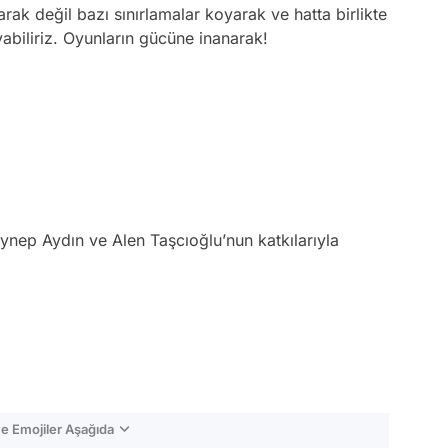
ak değil bazı sınırlamalar koyarak ve hatta birlikte
abiliriz. Oyunların gücüne inanarak!
nep Aydın ve Alen Taşcıoğlu’nun katkılarıyla
e Emojiler Aşağıda