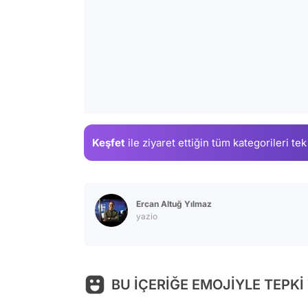
Keşfet
ile ziyaret ettiğin
tüm kategorileri tek
Ercan Altuğ Yılmaz
yazio
BU İÇERİĞE EMOJİYLE TEPKİ