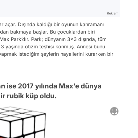
Reklam
r açar. Dışında kaldığı bir oyunun kahramanı
çıdan bakmaya başlar. Bu çocuklardan biri
n Max Park’dır. Park; dünyanın 3x3 dışında, tüm
e 3 yaşında otizm teşhisi konmuş. Annesi bunu
pmak istediğim şeylerin hayallerini kurarken bir
an ise 2017 yılında Max’e dünya
r rubik küp oldu.