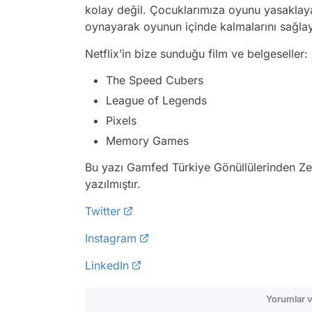
kolay değil. Çocuklarımıza oyunu yasaklayar
oynayarak oyunun içinde kalmalarını sağlay
Netflix’in bize sunduğu film ve belgeseller:
The Speed Cubers
League of Legends
Pixels
Memory Games
Bu yazı Gamfed Türkiye Gönüllülerinden Zey
yazılmıştır.
Twitter
Instagram
LinkedIn
Yorumlar v