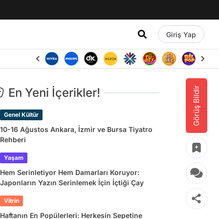
Giriş Yap
Görüş Bildir
En Yeni İçerikler!
Genel Kültür
10-16 Ağustos Ankara, İzmir ve Bursa Tiyatro
Rehberi
Yaşam
Hem Serinletiyor Hem Damarları Koruyor:
Japonların Yazın Serinlemek İçin İçtiği Çay
Vitrin
Haftanın En Popülerleri: Herkesin Sepetine