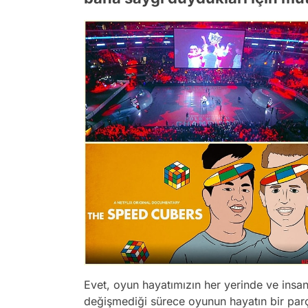
Evet, oyun hayatımızın her yerinde ve insanl
değişmediği sürece oyunun hayatın bir par