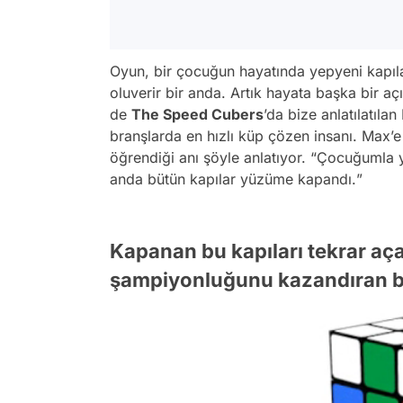
Oyun, bir çocuğun hayatında yepyeni kapıla
oluverir bir anda. Artık hayata başka bir a
de
The
Speed
Cubers
’da bize anlatılatıla
branşlarda en hızlı küp çözen insanı. Max’
öğrendiği anı şöyle anlatıyor. “
Çocuğumla ya
anda bütün kapılar yüzüme kapandı.
”
Kapanan bu kapıları tekrar aç
şampiyonluğunu kazandıran bi