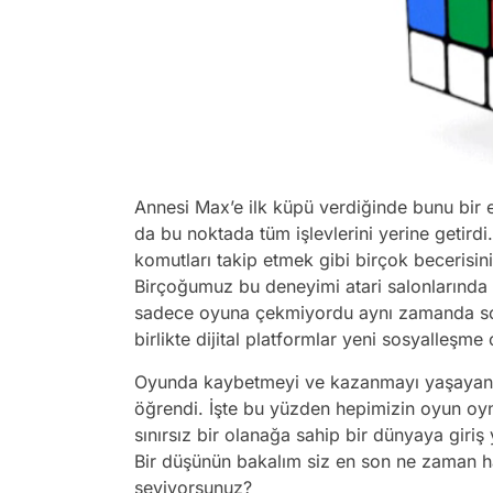
Annesi Max’e ilk küpü verdiğinde bunu bir 
da bu noktada tüm işlevlerini yerine getirdi
komutları takip etmek gibi birçok becerisini
Birçoğumuz bu deneyimi atari salonlarında ya
sadece oyuna çekmiyordu aynı zamanda sos
birlikte dijital platformlar yeni sosyalleşm
Oyunda kaybetmeyi ve kazanmayı yaşayan 
öğrendi. İşte bu yüzden hepimizin oyun oyn
sınırsız bir olanağa sahip bir dünyaya giriş
Bir düşünün bakalım siz en son ne zaman 
seviyorsunuz?