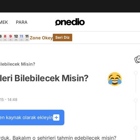
MEK
PARA
Zone Okey
Seri Diz
Bilebilecek Misin?
leri Bilebilecek Misin?
5 - 14:48
en kaynak olarak ekleyin
orduk. Bakalım o şehirleri tahmin edebilecek misin?