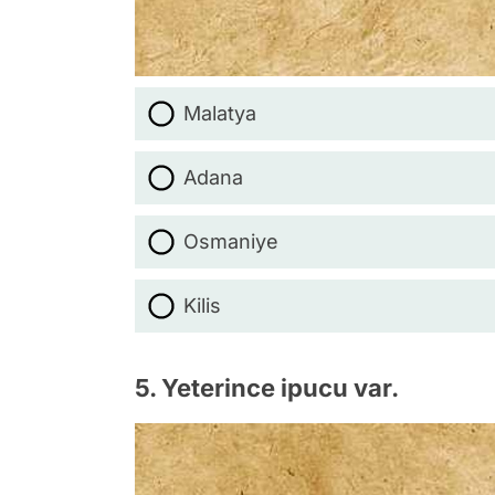
Malatya
Adana
Osmaniye
Kilis
5. Yeterince ipucu var.