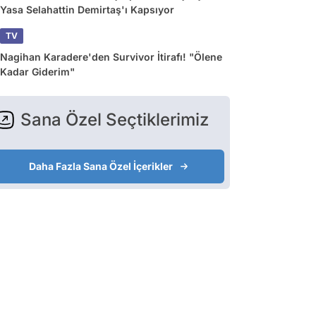
Yasa Selahattin Demirtaş'ı Kapsıyor
TV
Nagihan Karadere'den Survivor İtirafı! "Ölene
Kadar Giderim"
Sana Özel Seçtiklerimiz
Daha Fazla Sana Özel İçerikler