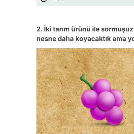
2. İki tarım ürünü ile sormuşuz
nesne daha koyacaktık ama y