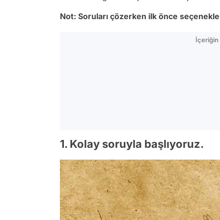
Not: Soruları çözerken ilk önce seçenekl
İçeriği
1. Kolay soruyla başlıyoruz.