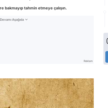
ere bakmayıp tahmin etmeye çalışın.
n Devamı Aşağıda
Reklam