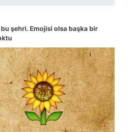
 bu şehri. Emojisi olsa başka bir
oktu