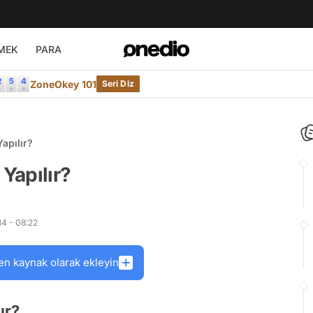
MEK
PARA
ZoneOkey 101
Seri Diz
Yapılır?
 Yapılır?
4 - 08:22
en kaynak olarak ekleyin
ır?