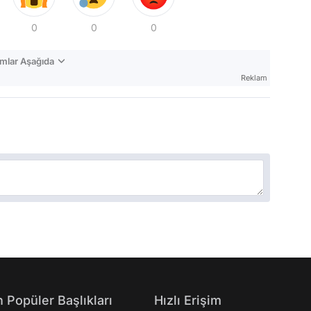
0
0
0
mlar Aşağıda
Reklam
 Popüler Başlıkları
Hızlı Erişim