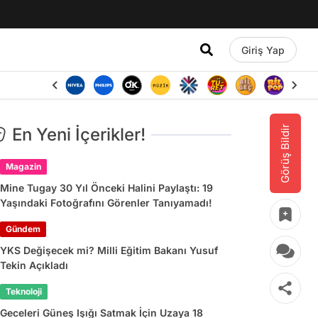
Giriş Yap
Görüş Bildir
En Yeni İçerikler!
Magazin
Mine Tugay 30 Yıl Önceki Halini Paylaştı: 19
Yaşındaki Fotoğrafını Görenler Tanıyamadı!
Gündem
YKS Değişecek mi? Milli Eğitim Bakanı Yusuf
Tekin Açıkladı
Teknoloji
Geceleri Güneş Işığı Satmak İçin Uzaya 18