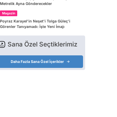
Metrelik Ayna Gönderecekler
Magazin
Poyraz Karayel'in Neşet'i Tolga Güleç'i
Görenler Tanıyamadı: İşte Yeni İmajı
Sana Özel Seçtiklerimiz
Daha Fazla Sana Özel İçerikler