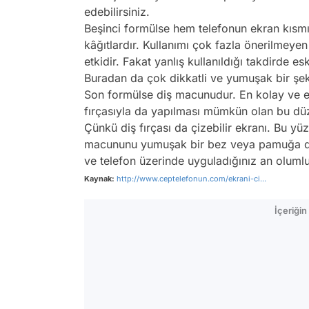
edebilirsiniz.
Beşinci formülse hem telefonun ekran kıs
kâğıtlardır. Kullanımı çok fazla önerilmeyen 
etkidir. Fakat yanlış kullanıldığı takdirde e
Buradan da çok dikkatli ve yumuşak bir şeki
Son formülse diş macunudur. En kolay ve en
fırçasıyla da yapılması mümkün olan bu düze
Çünkü diş fırçası da çizebilir ekranı. Bu 
macununu yumuşak bir bez veya pamuğa diş 
ve telefon üzerinde uyguladığınız an olumlu
Kaynak:
http://www.ceptelefonun.com/ekrani-ci...
İçeriği