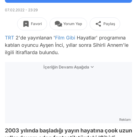
07.02.2022 - 23:29
Favori
Yorum Yap
Paylaş
TRT
2'de yayınlanan '
Film
Gibi
Hayatlar' programına
katılan oyuncu Ayşen İnci, yıllar sonra Sihirli Annem'le
ilgili itiraflarda bulundu.
İçeriğin Devamı Aşağıda
Reklam
2003 yılında başladığı yayın hayatına çook uzun