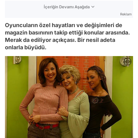
İçeriğin Devamı Aşağıda
Reklam
Oyuncuların özel hayatları ve değişimleri de
magazin basınının takip ettiği konular arasında.
Merak da ediliyor açıkçası. Bir nesil adeta
onlarla büyüdü.