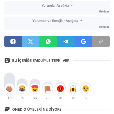
Yorumlar Aşağıda
Reklam
Yorumlar ve Emojiler Aşağıda
Reklam
BU İÇERİĞE EMOJİYLE TEPKİ VER!
163
75
66
26
18
12
12
ONEDİO ÜYELERİ NE DİYOR?