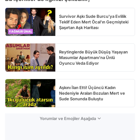
Survivor Aşkı Sude Burcu'ya Evlilik
Teklif Eden Mert Öcal'ın Geçmişteki
Şaşırtan Aşk Haritası
Reytinglerde Büyük Düşüş Yaşayan
Masumlar Apartmanı’na Ünlü
Oyuncu Veda Ediyor
Aşkını İlan Etti! Üçüncü Kadın
Nedeniyle Araları Bozulan Mert ve
Sude Sonunda Buluştu
Yorumlar ve Emojiler Aşağıda