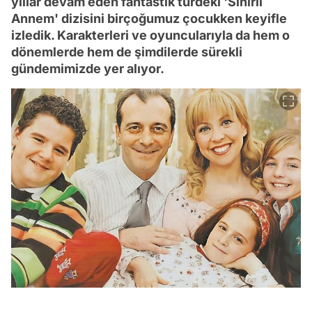
yıllar devam eden fantastik türdeki 'Sihirli
Annem' dizisini birçoğumuz çocukken keyifle
izledik. Karakterleri ve oyuncularıyla da hem o
dönemlerde hem de şimdilerde sürekli
gündemimizde yer alıyor.