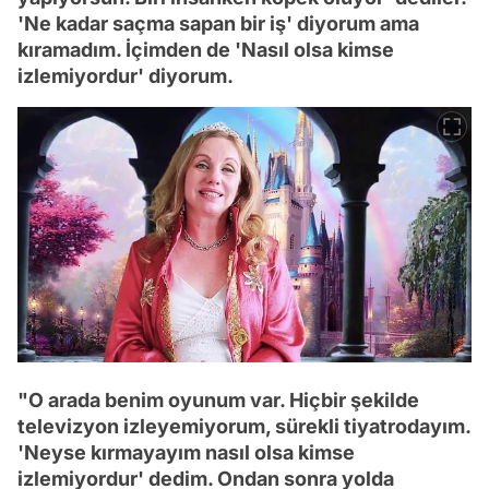
'Ne kadar saçma sapan bir iş' diyorum ama
kıramadım. İçimden de 'Nasıl olsa kimse
izlemiyordur' diyorum.
"O arada benim oyunum var. Hiçbir şekilde
televizyon izleyemiyorum, sürekli tiyatrodayım.
'Neyse kırmayayım nasıl olsa kimse
izlemiyordur' dedim. Ondan sonra yolda