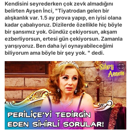
Kendisini seyrederken çok zevk almadığını
belirten Ayşen İnci, "Tiyatrodan gelen bir
alışkanlık var. 1.5 ay prova yapıp, en iyisi olana
kadar çabalıyoruz. Dizilerde özellikle hiç böyle
bir şansımız yok. Gündüz çekiyorsun, akşam
ezberliyorsun, ertesi gün çekiyorsun. Zamanla
yarışıyoruz. Ben daha iyi oynayabileceğimi
biliyorum ama böyle bir şey yok. " dedi.