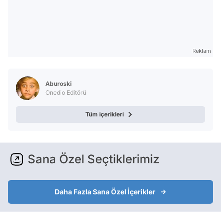
Reklam
Aburoski
Onedio Editörü
Tüm içerikleri
Sana Özel Seçtiklerimiz
Daha Fazla Sana Özel İçerikler