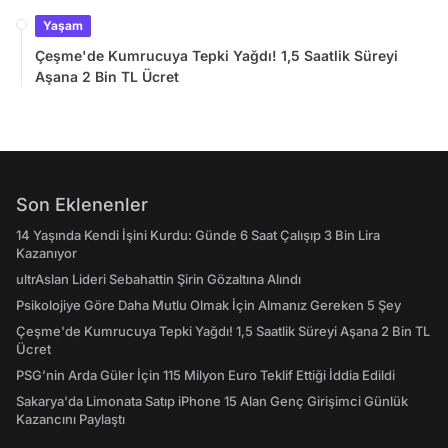
Yaşam
Çeşme'de Kumrucuya Tepki Yağdı! 1,5 Saatlik Süreyi
Aşana 2 Bin TL Ücret
Son Eklenenler
14 Yaşında Kendi İşini Kurdu: Günde 6 Saat Çalışıp 3 Bin Lira
Kazanıyor
ultrAslan Lideri Sebahattin Şirin Gözaltına Alındı
Psikolojiye Göre Daha Mutlu Olmak İçin Almanız Gereken 5 Şey
Çeşme'de Kumrucuya Tepki Yağdı! 1,5 Saatlik Süreyi Aşana 2 Bin TL
Ücret
PSG’nin Arda Güler İçin 115 Milyon Euro Teklif Ettiği İddia Edildi
Sakarya'da Limonata Satıp iPhone 15 Alan Genç Girişimci Günlük
Kazancını Paylaştı