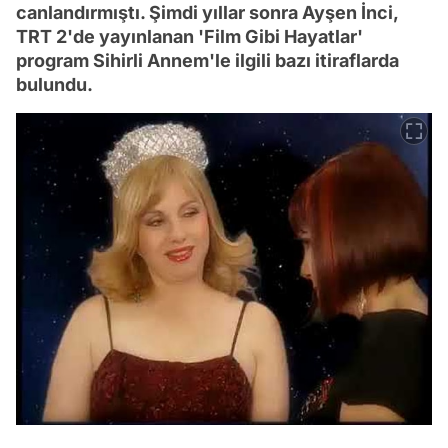
canlandırmıştı. Şimdi yıllar sonra Ayşen İnci,
TRT 2'de yayınlanan 'Film Gibi Hayatlar'
program Sihirli Annem'le ilgili bazı itiraflarda
bulundu.