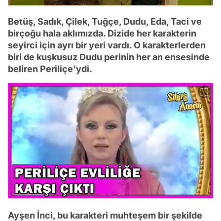
Betüş, Sadık, Çilek, Tuğçe, Dudu, Eda, Taci ve
birçoğu hala aklımızda. Dizide her karakterin
seyirci için ayrı bir yeri vardı. O karakterlerden
biri de kuşkusuz Dudu perinin her an ensesinde
beliren Periliçe'ydi.
Ayşen İnci, bu karakteri muhteşem bir şekilde