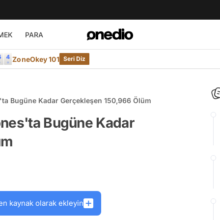
MEK
PARA
ZoneOkey 101
Seri Diz
s'ta Bugüne Kadar Gerçekleşen 150,966 Ölüm
ones'ta Bugüne Kadar
üm
en kaynak olarak ekleyin