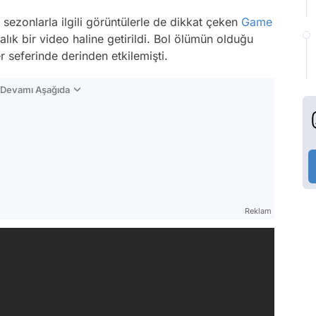
sezonlarla ilgili görüntülerle de dikkat çeken
Game
lık bir video haline getirildi. Bol ölümün olduğu
r seferinde derinden etkilemişti.
n Devamı Aşağıda
Reklam