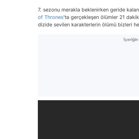
7. sezonu merakla beklenirken geride kalan 
of Thrones
'ta gerçekleşen ölümler 21 dakika
dizide sevilen karakterlerin ölümü bizleri he
İçeriği