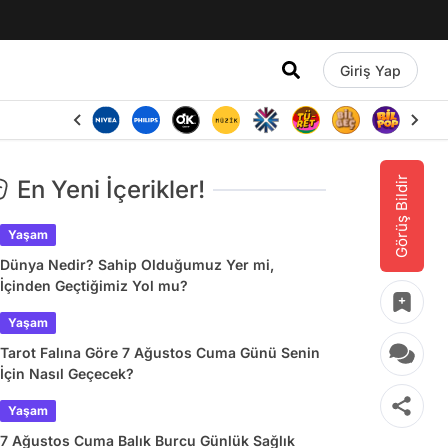
Giriş Yap
Görüş Bildir
En Yeni İçerikler!
Yaşam
Dünya Nedir? Sahip Olduğumuz Yer mi,
İçinden Geçtiğimiz Yol mu?
Yaşam
Tarot Falına Göre 7 Ağustos Cuma Günü Senin
İçin Nasıl Geçecek?
Yaşam
7 Ağustos Cuma Balık Burcu Günlük Sağlık