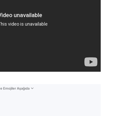
e Emojiler Aşağıda