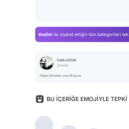
Keşfet
ile ziyaret ettiğin
tüm kategorileri tek
Fatih UZUN
Onedio
https://twitter.com/fruzun
BU İÇERİĞE EMOJİYLE TEPKİ