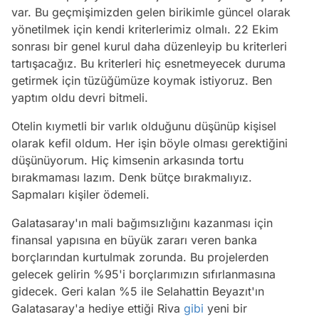
var. Bu geçmişimizden gelen birikimle güncel olarak
yönetilmek için kendi kriterlerimiz olmalı. 22 Ekim
sonrası bir genel kurul daha düzenleyip bu kriterleri
tartışacağız. Bu kriterleri hiç esnetmeyecek duruma
getirmek için tüzüğümüze koymak istiyoruz. Ben
yaptım oldu devri bitmeli.
Otelin kıymetli bir varlık olduğunu düşünüp kişisel
olarak kefil oldum. Her işin böyle olması gerektiğini
düşünüyorum. Hiç kimsenin arkasında tortu
bırakmaması lazım. Denk bütçe bırakmalıyız.
Sapmaları kişiler ödemeli.
Galatasaray'ın mali bağımsızlığını kazanması için
finansal yapısına en büyük zararı veren banka
borçlarından kurtulmak zorunda. Bu projelerden
gelecek gelirin %95'i borçlarımızın sıfırlanmasına
gidecek. Geri kalan %5 ile Selahattin Beyazıt'ın
Galatasaray'a hediye ettiği Riva
gibi
yeni bir