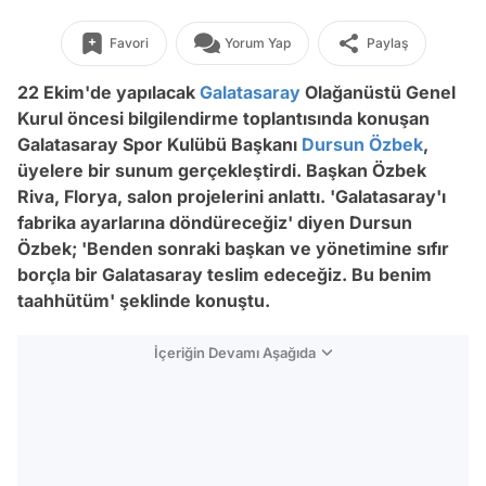
Favori
Yorum Yap
Paylaş
22 Ekim'de yapılacak
Galatasaray
Olağanüstü Genel
Kurul öncesi bilgilendirme toplantısında konuşan
Galatasaray Spor Kulübü Başkanı
Dursun Özbek
,
üyelere bir sunum gerçekleştirdi. Başkan Özbek
Riva, Florya, salon projelerini anlattı. 'Galatasaray'ı
fabrika ayarlarına döndüreceğiz' diyen Dursun
Özbek; 'Benden sonraki başkan ve yönetimine sıfır
borçla bir Galatasaray teslim edeceğiz. Bu benim
taahhütüm' şeklinde konuştu.
İçeriğin Devamı Aşağıda