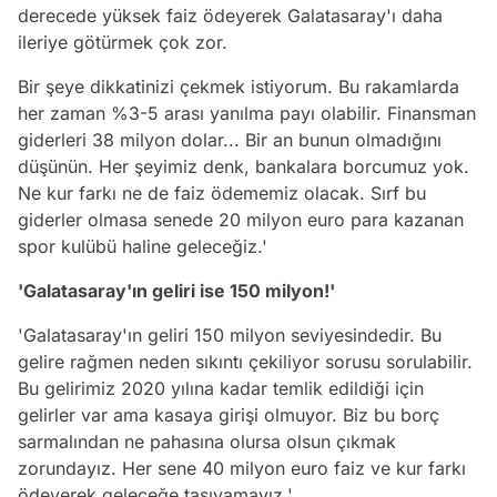
derecede yüksek faiz ödeyerek Galatasaray'ı daha
ileriye götürmek çok zor.
Bir şeye dikkatinizi çekmek istiyorum. Bu rakamlarda
her zaman %3-5 arası yanılma payı olabilir. Finansman
giderleri 38 milyon dolar... Bir an bunun olmadığını
düşünün. Her şeyimiz denk, bankalara borcumuz yok.
Ne kur farkı ne de faiz ödememiz olacak. Sırf bu
giderler olmasa senede 20 milyon euro para kazanan
spor kulübü haline geleceğiz.'
'Galatasaray'ın geliri ise 150 milyon!'
'Galatasaray'ın geliri 150 milyon seviyesindedir. Bu
gelire rağmen neden sıkıntı çekiliyor sorusu sorulabilir.
Bu gelirimiz 2020 yılına kadar temlik edildiği için
gelirler var ama kasaya girişi olmuyor. Biz bu borç
sarmalından ne pahasına olursa olsun çıkmak
zorundayız. Her sene 40 milyon euro faiz ve kur farkı
ödeyerek geleceğe taşıyamayız.'