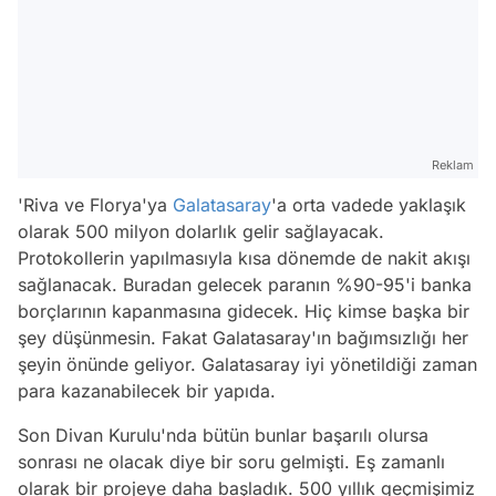
Reklam
'Riva ve Florya'ya
Galatasaray
'a orta vadede yaklaşık
olarak 500 milyon dolarlık gelir sağlayacak.
Protokollerin yapılmasıyla kısa dönemde de nakit akışı
sağlanacak. Buradan gelecek paranın %90-95'i banka
borçlarının kapanmasına gidecek. Hiç kimse başka bir
şey düşünmesin. Fakat Galatasaray'ın bağımsızlığı her
şeyin önünde geliyor. Galatasaray iyi yönetildiği zaman
para kazanabilecek bir yapıda.
Son Divan Kurulu'nda bütün bunlar başarılı olursa
sonrası ne olacak diye bir soru gelmişti. Eş zamanlı
olarak bir projeye daha başladık. 500 yıllık geçmişimiz