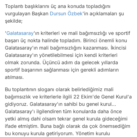
Toplantı başlıklarını üç ana konuda topladığını
vurgulayan Başkan
Dursun Özbek
'in açıklamaları şu
şekilde;
'
Galatasaray
'ın kriterleri ve mali bağımsızlığı ve sportif
başarı üç nokta halinde topladım. Birinci önemli konu
Galatasaray'ın mali bağımsızlığını kazanması. İkincisi
Galatasaray'ın yönetilebilmesi için kendi kriterleri
olmak zorunda. Üçüncü adım da gelecek yıllarda
sportif başarının sağlanması için gerekli adımların
atılması.
Bu toplantının sloganı olarak belirlediğimiz mali
bağımsızlık ve kriterlerle ilgili 22 Ekim'de Genel Kurul'a
gidiyoruz. Galatasaray'ın sahibi bu genel kurul...
Galatasaray'ı ilgilendiren tüm konularda daha önce
yetki almış dahi olsam tekrar genel kurula gideceğimi
ifade etmiştim. Buna bağlı olarak da çok önemsediğim
bu konuyu kurula getiriyorum. Yönetim kurulu