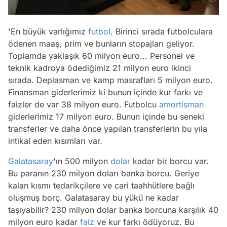
'En büyük varlığımız
futbol
. Birinci sırada futbolculara
ödenen maaş, prim ve bunların stopajları geliyor.
Toplamda yaklaşık 60 milyon euro... Personel ve
teknik kadroya ödediğimiz 21 milyon euro ikinci
sırada. Deplasman ve kamp masrafları 5 milyon euro.
Finansman giderlerimiz ki bunun içinde kur farkı ve
faizler de var 38 milyon euro. Futbolcu
amortisman
giderlerimiz 17 milyon euro. Bunun içinde bu seneki
transferler ve daha önce yapılan transferlerin bu yıla
intikal eden kısımları var.
Galatasaray
'ın 500 milyon
dolar
kadar bir borcu var.
Bu paranın 230 milyon doları banka borcu. Geriye
kalan kısmı tedarikçilere ve cari taahhütlere bağlı
oluşmuş borç. Galatasaray bu yükü ne kadar
taşıyabilir? 230 milyon dolar banka borcuna karşılık 40
milyon euro kadar
faiz
ve kur farkı ödüyoruz. Bu