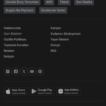
Günlük Burç Yorumları
A101
Tiktok
Son Dakika
Bugün Ne Pişirsem
Gezilecek Yerler
Hakkımızda
Kariyer
Geri Bildirim
Kullanıcı Sözleşmesi
Gizlilik Politikası
Yayın İlkeleri
Topluluk Kuralları
Künye
Reklam
RSS
İletişim