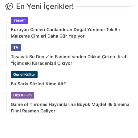
En Yeni İçerikler!
Yaşam
Kuruyan Çimleri Canlandıran Doğal Yöntem: Tek Bir
Malzeme Çimleri Daha Gür Yapıyor
TV
Taşacak Bu Deniz'in Fadime'sinden Dikkat Çeken İtiraf!
"İçimdeki Karadenizli Çıkıyor"
Genel Kültür
Bu Şarkı Sözleri Kime Ait?
Dizi & Film
Game of Thrones Hayranlarına Büyük Müjde! İlk Sinema
Filmi Resmen Geliyor