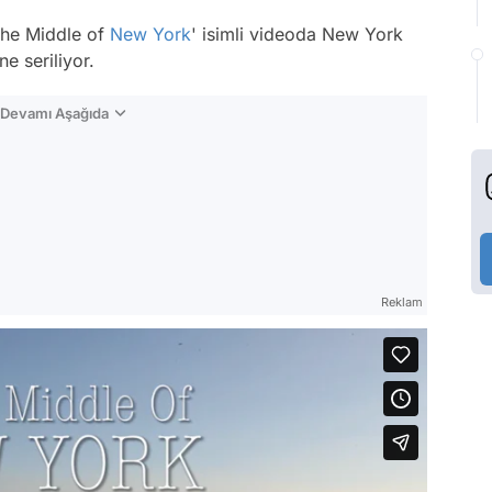
 The Middle of
New York
' isimli videoda New York
e seriliyor.
n Devamı Aşağıda
Reklam