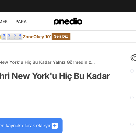
MEK
PARA

ZoneOkey 101
Seri Diz
New York'u Hiç Bu Kadar Yalnız Görmediniz...
hri New York'u Hiç Bu Kadar
en kaynak olarak ekleyin