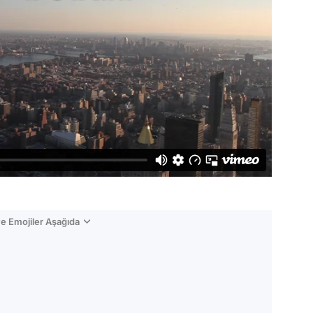
e Emojiler Aşağıda
Video