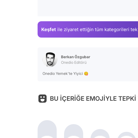
Keşfet
ile ziyaret ettiğin
tüm kategorileri tek
Berkan Özgubar
Onedio Editörü
Onedio Yemek'te Yiyici 😋
BU İÇERİĞE EMOJİYLE TEPKİ