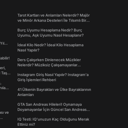
Tarot Kartları ve Anlamları Nelerdir? Majör
ve Minör Arkana Desteleri İle Tılsımlı Bir
Dünyaya Giriş
Burç Uyumu Hesaplama Nedir? Burç
Uyumu, Aşk Uyumu Nasıl Hesaplanır?
Yıl
İdeal Kilo Nedir? İdeal Kilo Hesaplama
Nasıl Yapılır?
abilir!
Ders Çalışırken Dinlenecek Müzikler
Nelerdir? Müziksiz Çalışamayanlar
eri,
Toplanın!
l Taş
Instagram Giriş Nasıl Yapılır? Instagram'a
Giriş İşlemleri Rehberi
,
nılan
41 Ülkenin Bayrakları ve Ülke Bayraklarının
Anlamları
GTA San Andreas Hileleri! Oynamaya
Doyamayanlar İçin Güncel San Andreas
ası ve
Şifreleri
IQ Testi: IQ'unuzun Kaç Olduğunu Merak
Ettiniz mi?