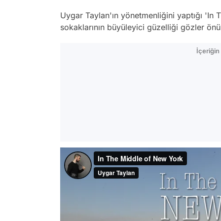
Uygar Taylan'ın yönetmenliğini yaptığı 'In
sokaklarının büyüleyici güzelliği gözler önün
İçeriği