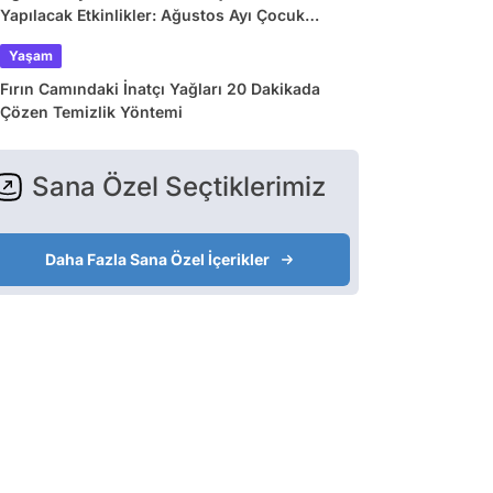
Yapılacak Etkinlikler: Ağustos Ayı Çocuk
Tiyatroları ve Etkinlik Takvimi
Yaşam
Fırın Camındaki İnatçı Yağları 20 Dakikada
Çözen Temizlik Yöntemi
Sana Özel Seçtiklerimiz
Daha Fazla Sana Özel İçerikler