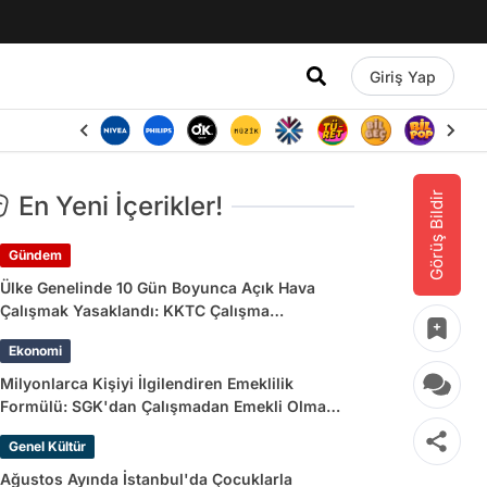
Giriş Yap
Görüş Bildir
En Yeni İçerikler!
Gündem
Ülke Genelinde 10 Gün Boyunca Açık Hava
Çalışmak Yasaklandı: KKTC Çalışma
Bakanlığı’ndan Açıklama Geldi
Ekonomi
Milyonlarca Kişiyi İlgilendiren Emeklilik
Formülü: SGK'dan Çalışmadan Emekli Olma
Yolları
Genel Kültür
Ağustos Ayında İstanbul'da Çocuklarla