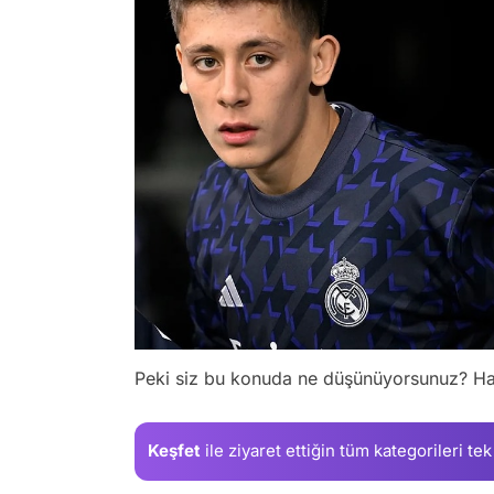
Peki siz bu konuda ne düşünüyorsunuz? Ha
Keşfet
ile ziyaret ettiğin
tüm kategorileri tek