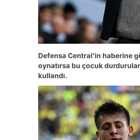
Defensa Central'in haberine g
oynatırsa bu çocuk durdurulama
kullandı.