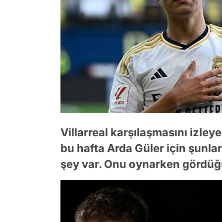
Villarreal karşılaşmasını izle
bu hafta Arda Güler için şunlar
şey var. Onu oynarken gördüğü