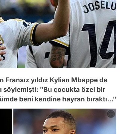
yen Fransız yıldız Kylian Mbappe de
ı söylemişti: "Bu çocukta özel bir
mde beni kendine hayran bıraktı..."