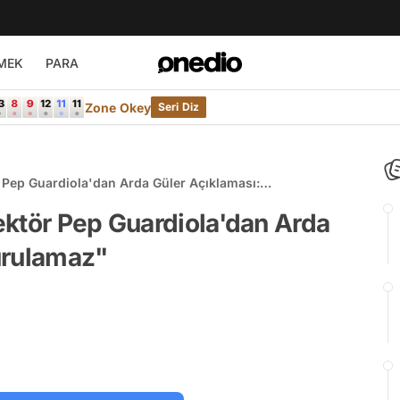
MEK
PARA
Zone Okey
Seri Diz
 Pep Guardiola'dan Arda Güler Açıklaması:
ektör Pep Guardiola'dan Arda
urulamaz"