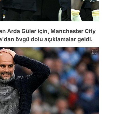
n Arda Güler için, Manchester City
a'dan övgü dolu açıklamalar geldi.