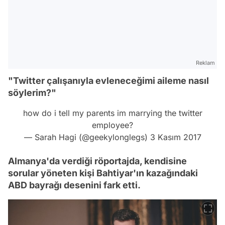
Reklam
"Twitter çalışanıyla evleneceğimi aileme nasıl
söylerim?"
how do i tell my parents im marrying the twitter
employee?
— Sarah Hagi (@geekylonglegs)
3 Kasım 2017
Almanya'da verdiği röportajda, kendisine
sorular yöneten kişi Bahtiyar'ın kazağındaki
ABD bayrağı desenini fark etti.