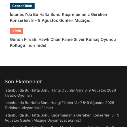
Genel Kültür
İstanbul'da Bu Hafta Sonu Kaçırmamanız Gereken
Konserler: 8 - 9 Ağustos Günleri Müziğe
Doyamayacaksınız!
Vitrin
Günün Fırsatı: Hawk Chair Fame Silver Kumaş Oyuncu
Koltuğu İndirimde!
Son Eklenenler
İstanbul'da Bu Hafta Sonu Hangi Oyunlar Var? 8-9 Ağustos 2026
Tiyatro Oyunları
İstanbul'da Bu Hafta Sonu Hangi Filmler Var? 8-9 Ağustos 2026
Tarihinde Vizyondaki Filmler
İstanbul'da Bu Hafta Sonu Kaçırmamanız Gereken Konserler: 8 - 9
Ağustos Günleri Müziğe Doyamayacaksınız!