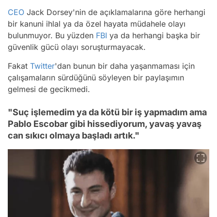
CEO
Jack Dorsey'nin de açıklamalarına göre herhangi
bir kanuni ihlal ya da özel hayata müdahele olayı
bulunmuyor. Bu yüzden
FBI
ya da herhangi başka bir
güvenlik gücü olayı soruşturmayacak.
Fakat
Twitter
'dan bunun bir daha yaşanmaması için
çalışamaların sürdüğünü söyleyen bir paylaşımın
gelmesi de gecikmedi.
"Suç işlemedim ya da kötü bir iş yapmadım ama
Pablo Escobar gibi hissediyorum, yavaş yavaş
can sıkıcı olmaya başladı artık."