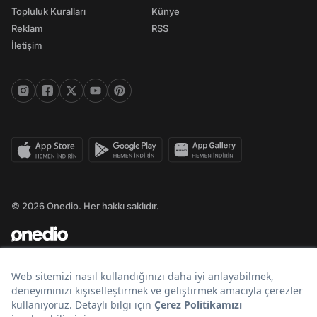
Topluluk Kuralları
Künye
Reklam
RSS
İletişim
© 2026 Onedio. Her hakkı saklıdır.
Bir
markasıdır.