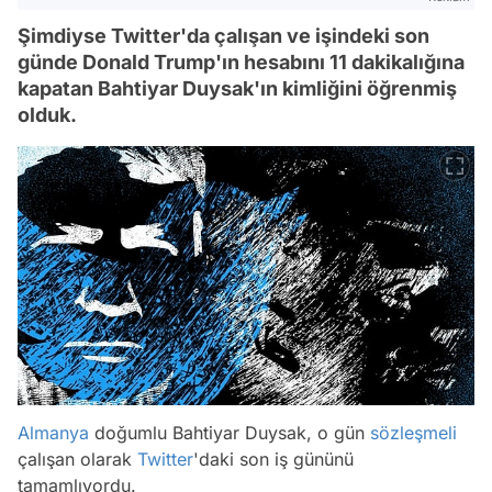
Şimdiyse Twitter'da çalışan ve işindeki son
günde Donald Trump'ın hesabını 11 dakikalığına
kapatan Bahtiyar Duysak'ın kimliğini öğrenmiş
olduk.
Almanya
doğumlu Bahtiyar Duysak, o gün
sözleşmeli
çalışan olarak
Twitter
'daki son iş gününü
tamamlıyordu.