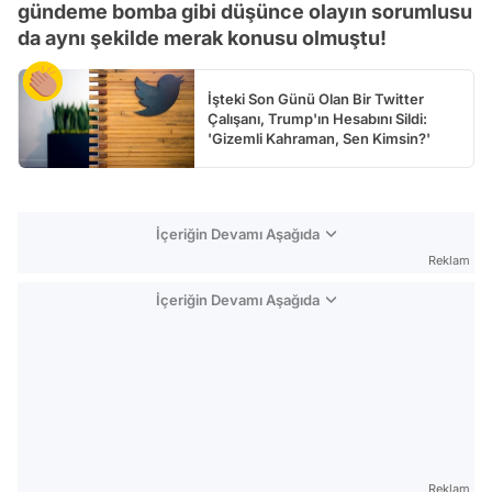
gündeme bomba gibi düşünce olayın sorumlusu
da aynı şekilde merak konusu olmuştu!
İşteki Son Günü Olan Bir Twitter
Çalışanı, Trump'ın Hesabını Sildi:
'Gizemli Kahraman, Sen Kimsin?'
İçeriğin Devamı Aşağıda
Reklam
İçeriğin Devamı Aşağıda
Reklam