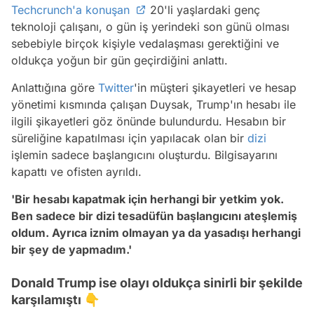
Techcrunch'a konuşan
20'li yaşlardaki genç
teknoloji çalışanı, o gün iş yerindeki son günü olması
sebebiyle birçok kişiyle vedalaşması gerektiğini ve
oldukça yoğun bir gün geçirdiğini anlattı.
Anlattığına göre
Twitter
'in müşteri şikayetleri ve hesap
yönetimi kısmında çalışan Duysak, Trump'ın hesabı ile
ilgili şikayetleri göz önünde bulundurdu. Hesabın bir
süreliğine kapatılması için yapılacak olan bir
dizi
işlemin sadece başlangıcını oluşturdu. Bilgisayarını
kapattı ve ofisten ayrıldı.
'Bir hesabı kapatmak için herhangi bir yetkim yok.
Ben sadece bir dizi tesadüfün başlangıcını ateşlemiş
oldum. Ayrıca iznim olmayan ya da yasadışı herhangi
bir şey de yapmadım.'
Donald Trump ise olayı oldukça sinirli bir şekilde
karşılamıştı 👇