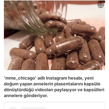
'mme_chicago' adlı Instagram hesabı, yeni
doğum yapan annelerin plasentalarını kapsüle
dönüştürdüğü videoları paylaşıyor ve kapsülleri
annelere gönderiyor.