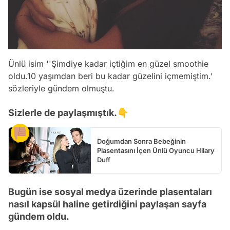
Ünlü isim
''Şimdiye kadar içtiğim en güzel smoothie
oldu.10 yaşımdan beri bu kadar güzelini içmemiştim.'
sözleriyle gündem olmuştu.
Sizlerle de paylaşmıştık.👇
Doğumdan Sonra Bebeğinin
Plasentasını İçen Ünlü Oyuncu Hilary
Duff
Bugün ise sosyal medya üzerinde plasentaları
nasıl kapsül haline getirdiğini paylaşan sayfa
gündem oldu.