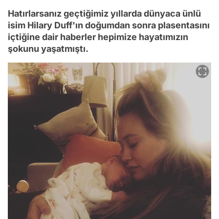
Hatırlarsanız geçtiğimiz yıllarda dünyaca ünlü
isim Hilary Duff'ın doğumdan sonra plasentasını
içtiğine dair haberler hepimize hayatımızın
şokunu yaşatmıştı.