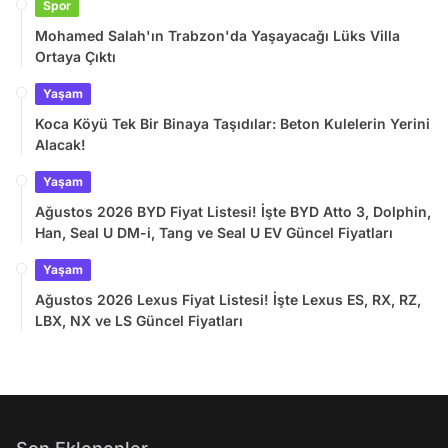
Spor
Mohamed Salah'ın Trabzon'da Yaşayacağı Lüks Villa
Ortaya Çıktı
Yaşam
Koca Köyü Tek Bir Binaya Taşıdılar: Beton Kulelerin Yerini
Alacak!
Yaşam
Ağustos 2026 BYD Fiyat Listesi! İşte BYD Atto 3, Dolphin,
Han, Seal U DM-i, Tang ve Seal U EV Güncel Fiyatları
Yaşam
Ağustos 2026 Lexus Fiyat Listesi! İşte Lexus ES, RX, RZ,
LBX, NX ve LS Güncel Fiyatları