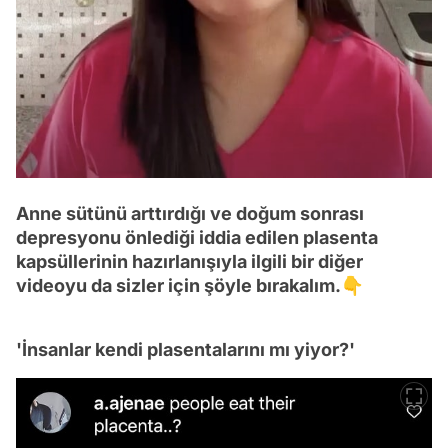
Anne sütünü arttırdığı ve doğum sonrası
depresyonu önlediği iddia edilen plasenta
kapsüllerinin hazırlanışıyla ilgili bir diğer
videoyu da sizler için şöyle bırakalım.👇
'İnsanlar kendi plasentalarını mı yiyor?'