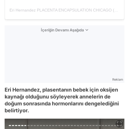
Eri Hernandez PLACENTA ENCAPSULATION CHICAGO (@mme_chicago)'in paylaştığı bir gönderi
İçeriğin Devamı Aşağıda
Reklam
Eri Hernandez, plasentanın bebek için oksijen
kaynağı olduğunu söyleyerek annelerin de
doğum sonrasında hormonlarını dengelediğini
belirtiyor.