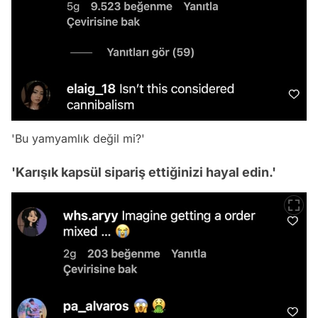
'Bu yamyamlık değil mi?'
'Karışık kapsül sipariş ettiğinizi hayal edin.'