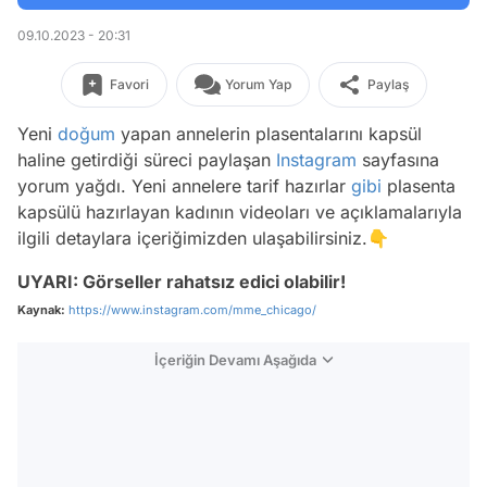
09.10.2023 - 20:31
Favori
Yorum Yap
Paylaş
Yeni
doğum
yapan annelerin plasentalarını kapsül
haline getirdiği süreci paylaşan
Instagram
sayfasına
yorum yağdı. Yeni annelere tarif hazırlar
gibi
plasenta
kapsülü hazırlayan kadının videoları ve açıklamalarıyla
ilgili detaylara içeriğimizden ulaşabilirsiniz.👇
UYARI: Görseller rahatsız edici olabilir!
Kaynak:
https://www.instagram.com/mme_chicago/
İçeriğin Devamı Aşağıda