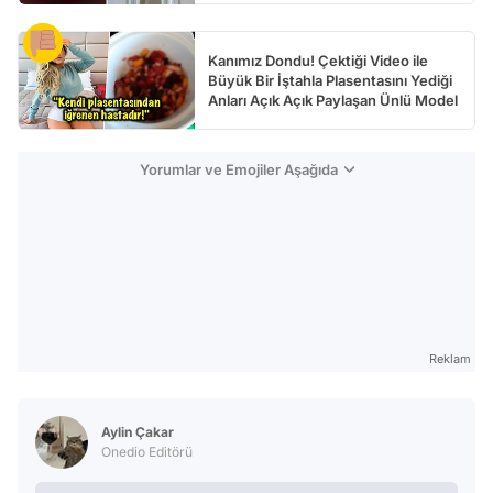
Kanımız Dondu! Çektiği Video ile
Büyük Bir İştahla Plasentasını Yediği
Anları Açık Açık Paylaşan Ünlü Model
Yorumlar ve Emojiler Aşağıda
Reklam
Aylin Çakar
Onedio Editörü