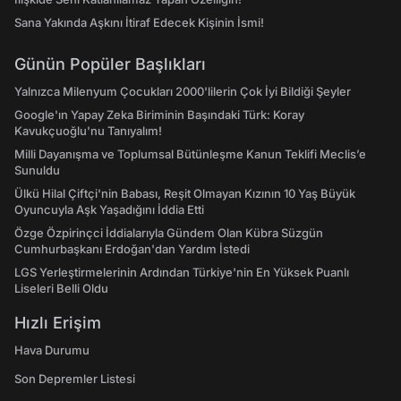
Sana Yakında Aşkını İtiraf Edecek Kişinin İsmi!
Günün Popüler Başlıkları
Yalnızca Milenyum Çocukları 2000'lilerin Çok İyi Bildiği Şeyler
Google'ın Yapay Zeka Biriminin Başındaki Türk: Koray
Kavukçuoğlu'nu Tanıyalım!
Milli Dayanışma ve Toplumsal Bütünleşme Kanun Teklifi Meclis’e
Sunuldu
Ülkü Hilal Çiftçi'nin Babası, Reşit Olmayan Kızının 10 Yaş Büyük
Oyuncuyla Aşk Yaşadığını İddia Etti
Özge Özpirinçci İddialarıyla Gündem Olan Kübra Süzgün
Cumhurbaşkanı Erdoğan'dan Yardım İstedi
LGS Yerleştirmelerinin Ardından Türkiye'nin En Yüksek Puanlı
Liseleri Belli Oldu
Hızlı Erişim
Hava Durumu
Son Depremler Listesi