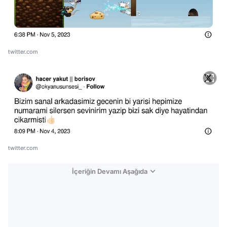
twitter.com
twitter.com
İçeriğin Devamı Aşağıda