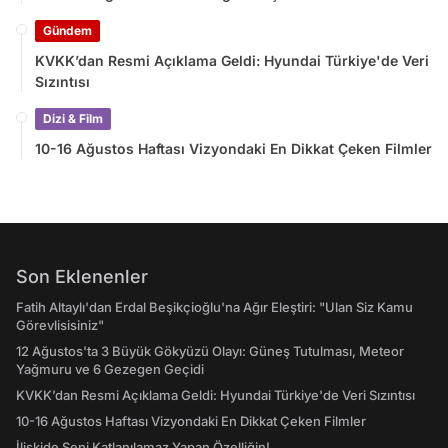
Gündem
KVKK’dan Resmi Açıklama Geldi: Hyundai Türkiye'de Veri
Sızıntısı
Dizi & Film
10-16 Ağustos Haftası Vizyondaki En Dikkat Çeken Filmler
Son Eklenenler
Fatih Altaylı'dan Erdal Beşikçioğlu'na Ağır Eleştiri: "Ulan Siz Kamu
Görevlisisiniz"
12 Ağustos'ta 3 Büyük Gökyüzü Olayı: Güneş Tutulması, Meteor
Yağmuru ve 6 Gezegen Geçidi
KVKK’dan Resmi Açıklama Geldi: Hyundai Türkiye'de Veri Sızıntısı
10-16 Ağustos Haftası Vizyondaki En Dikkat Çeken Filmler
İlişkide Seni Katlanılamaz Yapan Özelliğin!