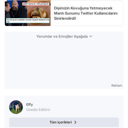
Dişimizin Kovuğuna Yetmeyecek
Mantı Sunumu Twitter Kullanıcılarını
Sinirlendirdi!
Yorumlar ve Emojiler Aşağıda
Reklam
Effy
Onedio Editörü
Tüm içerikleri