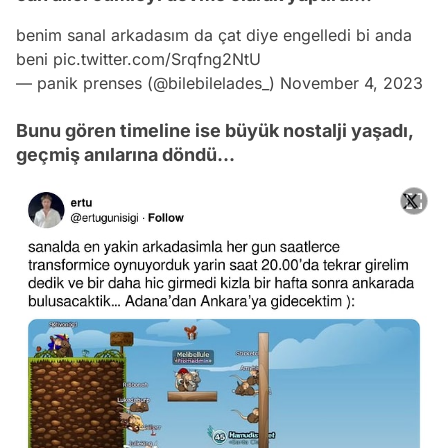
benim sanal arkadasım da çat diye engelledi bi anda
beni
pic.twitter.com/Srqfng2NtU
— panik prenses (@bilebilelades_)
November 4, 2023
Bunu gören timeline ise büyük nostalji yaşadı,
geçmiş anılarına döndü...