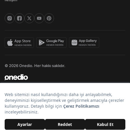
© 2026 Onedio. Her hakkı saklıdır.
Bir
markasıdır.