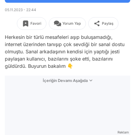
05.11.2023 - 22:44
Favori
Yorum Yap
Paylaş
Herkesin bir türlü mesafeleri aşıp buluşamadığı,
internet üzerinden tanışıp çok sevdiği bir sanal dostu
olmuştu. Sanal arkadaşının kendisi için yaptığı jesti
paylaşan kullanıcı, bazılarını şoke etti, bazılarını
güldürdü. Buyurun bakalım 👇
İçeriğin Devamı Aşağıda
Reklam