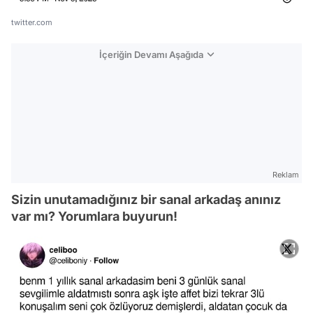
twitter.com
İçeriğin Devamı Aşağıda
Reklam
Sizin unutamadığınız bir sanal arkadaş anınız
var mı? Yorumlara buyurun!
Video