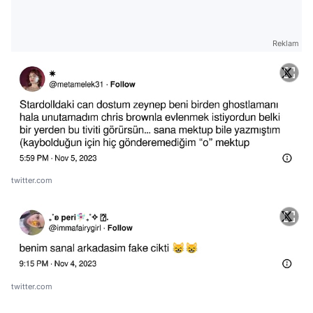
Reklam
twitter.com
twitter.com