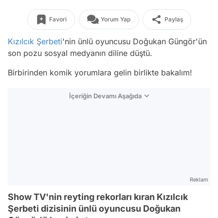
Favori
Yorum Yap
Paylaş
Kızılcık Şerbeti
'nin ünlü oyuncusu Doğukan Güngör'ün
son pozu sosyal medyanın diline düştü.
Birbirinden komik yorumlara gelin birlikte bakalım!
İçeriğin Devamı Aşağıda
Reklam
Show TV'nin reyting rekorları kıran Kızılcık
Şerbeti dizisinin ünlü oyuncusu Doğukan