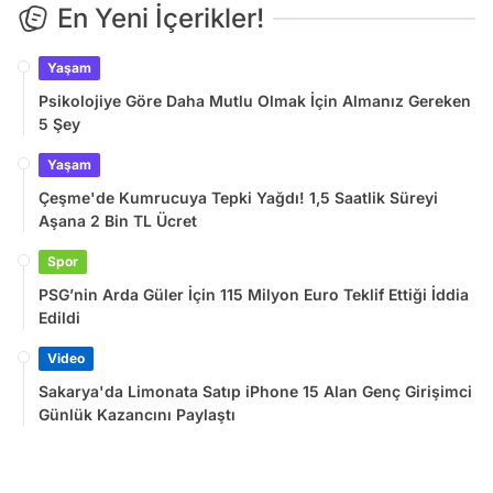
En Yeni İçerikler!
Yaşam
Psikolojiye Göre Daha Mutlu Olmak İçin Almanız Gereken
5 Şey
Yaşam
Çeşme'de Kumrucuya Tepki Yağdı! 1,5 Saatlik Süreyi
Aşana 2 Bin TL Ücret
Spor
PSG’nin Arda Güler İçin 115 Milyon Euro Teklif Ettiği İddia
Edildi
Video
Sakarya'da Limonata Satıp iPhone 15 Alan Genç Girişimci
Günlük Kazancını Paylaştı