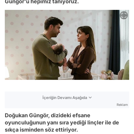
Güngör'ü hepimiz tanıyoruz.
İçeriğin Devamı Aşağıda
Reklam
Doğukan Güngör, dizideki efsane
oyunculuğunun yanı sıra yediği linçler ile de
sıkça isminden söz ettiriyor.