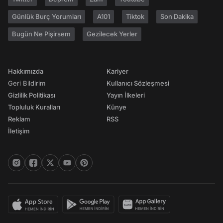
Günlük Burç Yorumları
A101
Tiktok
Son Dakika
Bugün Ne Pişirsem
Gezilecek Yerler
Hakkımızda
Kariyer
Geri Bildirim
Kullanıcı Sözleşmesi
Gizlilik Politikası
Yayın İlkeleri
Topluluk Kuralları
Künye
Reklam
RSS
İletişim