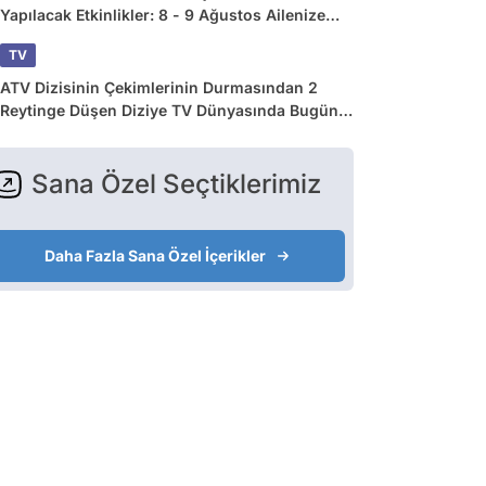
Yapılacak Etkinlikler: 8 - 9 Ağustos Ailenize
Çok İyi Gelecek!
TV
ATV Dizisinin Çekimlerinin Durmasından 2
Reytinge Düşen Diziye TV Dünyasında Bugün
Yaşananlar
Sana Özel Seçtiklerimiz
Daha Fazla Sana Özel İçerikler