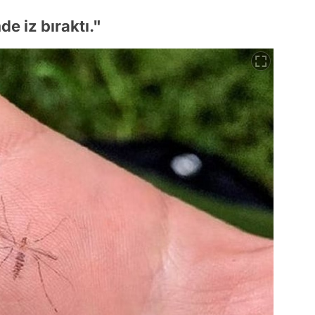
de iz bıraktı."