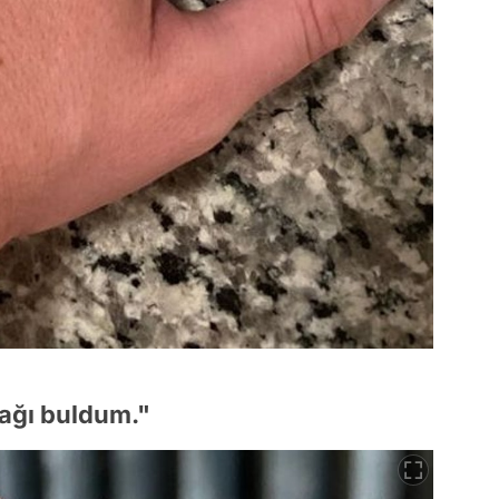
rağı buldum."