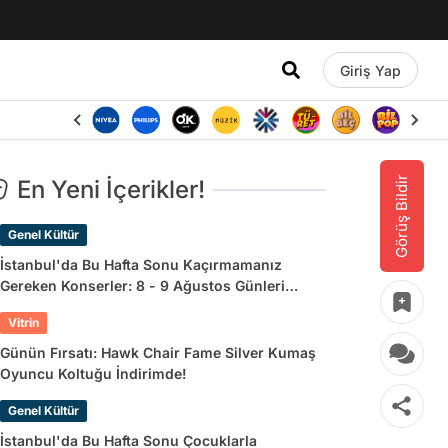
Giriş Yap
Görüş Bildir
En Yeni İçerikler!
Genel Kültür
İstanbul'da Bu Hafta Sonu Kaçırmamanız
Gereken Konserler: 8 - 9 Ağustos Günleri
Müziğe Doyamayacaksınız!
Vitrin
Günün Fırsatı: Hawk Chair Fame Silver Kumaş
Oyuncu Koltuğu İndirimde!
Genel Kültür
İstanbul'da Bu Hafta Sonu Çocuklarla