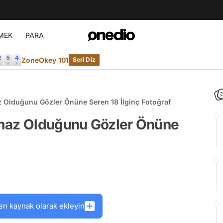
MEK
PARA
ZoneOkey 101
Seri Diz
 Olduğunu Gözler Önüne Seren 18 İlginç Fotoğraf
lmaz Olduğunu Gözler Önüne
en kaynak olarak ekleyin