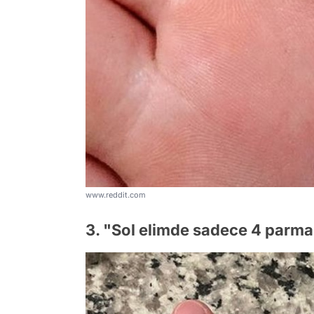
www.reddit.com
3. "Sol elimde sadece 4 parm