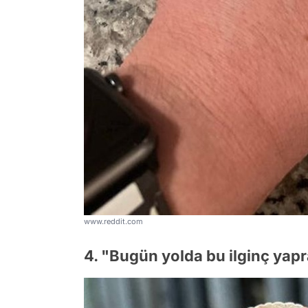
www.reddit.com
4. "Bugün yolda bu ilginç yap