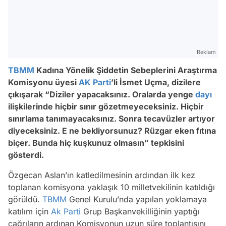
Reklam
TBMM
Kadına Yönelik Şiddetin Sebeplerini Araştırma
Komisyonu üyesi
AK Parti
’li İsmet Uçma, dizilere
çıkışarak “Diziler yapacaksınız. Oralarda yenge
dayı
ilişkilerinde hiçbir sınır gözetmeyeceksiniz. Hiçbir
sınırlama tanımayacaksınız. Sonra tecavüzler artıyor
diyeceksiniz. E ne bekliyorsunuz? Rüzgar eken fıtına
biçer. Bunda hiç kuşkunuz olmasın” tepkisini
gösterdi.
Özgecan Aslan’ın katledilmesinin ardından ilk kez
toplanan komisyona yaklaşık 10 milletvekilinin katıldığı
görüldü.
TBMM
Genel Kurulu’nda yapılan yoklamaya
katılım için
Ak Parti
Grup Başkanvekilliğinin yaptığı
çağrıların ardınan Komisyonun uzun süre toplantısını