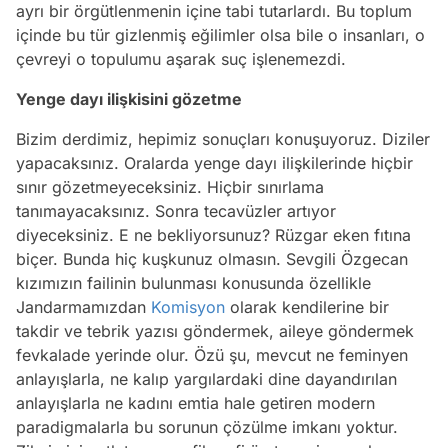
ayrı bir örgütlenmenin içine tabi tutarlardı. Bu toplum
içinde bu tür gizlenmiş eğilimler olsa bile o insanları, o
çevreyi o topulumu aşarak suç işlenemezdi.
Yenge dayı ilişkisini gözetme
Bizim derdimiz, hepimiz sonuçları konuşuyoruz. Diziler
yapacaksınız. Oralarda yenge dayı ilişkilerinde hiçbir
sınır gözetmeyeceksiniz. Hiçbir sınırlama
tanımayacaksınız. Sonra tecavüzler artıyor
diyeceksiniz. E ne bekliyorsunuz? Rüzgar eken fıtına
biçer. Bunda hiç kuşkunuz olmasın. Sevgili Özgecan
kızımızın failinin bulunması konusunda özellikle
Jandarmamızdan
Komisyon
olarak kendilerine bir
takdir ve tebrik yazısı göndermek, aileye göndermek
fevkalade yerinde olur. Özü şu, mevcut ne feminyen
anlayışlarla, ne kalıp yargılardaki dine dayandırılan
anlayışlarla ne kadını emtia hale getiren modern
paradigmalarla bu sorunun çözülme imkanı yoktur.