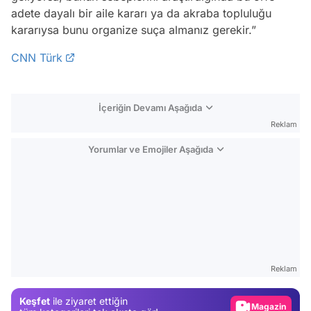
adete dayalı bir aile kararı ya da akraba topluluğu
kararıysa bunu organize suça almanız gerekir.”
CNN Türk
İçeriğin Devamı Aşağıda
Reklam
Yorumlar ve Emojiler Aşağıda
Video
Test
Reklam
Gündem
Keşfet
ile ziyaret ettiğin
Magazin