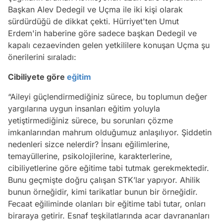
Başkan Alev Dedegil ve Uçma ile iki kişi olarak
sürdürdüğü de dikkat çekti. Hürriyet'ten Umut
Erdem'in haberine göre sadece başkan Dedegil ve
kapalı cezaevinden gelen yetkililere konuşan Uçma şu
önerilerini sıraladı:
Cibiliyete göre
eğitim
“Aileyi güçlendirmediğiniz sürece, bu toplumun değer
yargılarına uygun insanları eğitim yoluyla
yetiştirmediğiniz sürece, bu sorunları çözme
imkanlarından mahrum olduğumuz anlaşılıyor. Şiddetin
nedenleri sizce nelerdir? İnsanı eğilimlerine,
temayüllerine, psikolojilerine, karakterlerine,
cibiliyetlerine göre eğitime tabi tutmak gerekmektedir.
Bunu geçmişte doğru çalışan STK’lar yapıyor. Ahilik
bunun örneğidir, kimi tarikatlar bunun bir örneğidir.
Fecaat eğiliminde olanları bir eğitime tabi tutar, onları
biraraya getirir. Esnaf teşkilatlarında acar davrananları