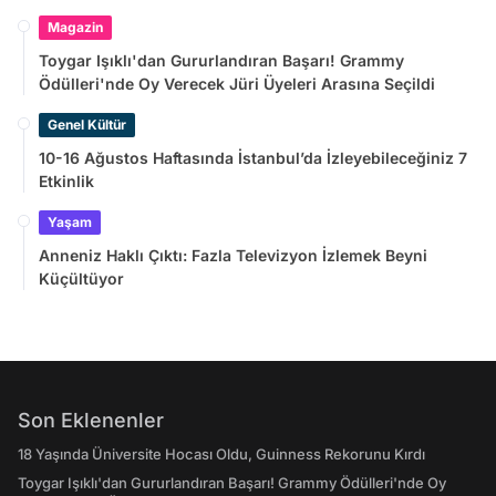
Magazin
Toygar Işıklı'dan Gururlandıran Başarı! Grammy
Ödülleri'nde Oy Verecek Jüri Üyeleri Arasına Seçildi
Genel Kültür
10-16 Ağustos Haftasında İstanbul’da İzleyebileceğiniz 7
Etkinlik
Yaşam
Anneniz Haklı Çıktı: Fazla Televizyon İzlemek Beyni
Küçültüyor
Son Eklenenler
18 Yaşında Üniversite Hocası Oldu, Guinness Rekorunu Kırdı
Toygar Işıklı'dan Gururlandıran Başarı! Grammy Ödülleri'nde Oy