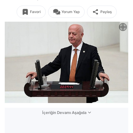
Favori
Yorum Yap
Paylaş
İçeriğin Devamı Aşağıda