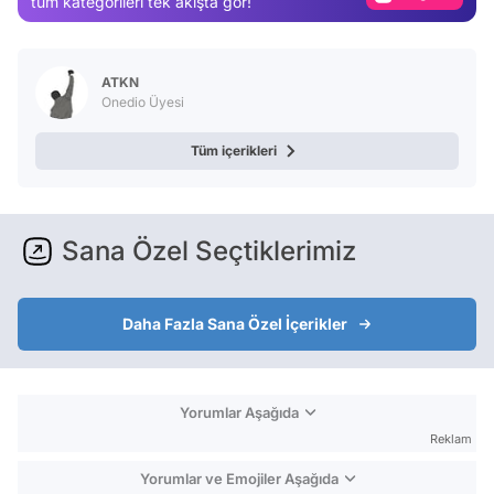
tüm kategorileri tek akışta gör!
Video
Test
ATKN
Onedio Üyesi
Tüm içerikleri
Sana Özel Seçtiklerimiz
Daha Fazla Sana Özel İçerikler
Yorumlar Aşağıda
Reklam
Yorumlar ve Emojiler Aşağıda