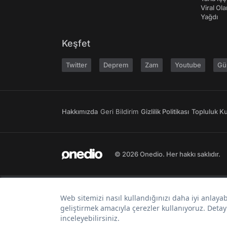
Viral Ol
Yağdı
Keşfet
Twitter
Deprem
Zam
Youtube
Gü
Hakkımızda
Geri Bildirim
Gizlilik Politikası
Topluluk Kur
© 2026 Onedio. Her hakkı saklıdır.