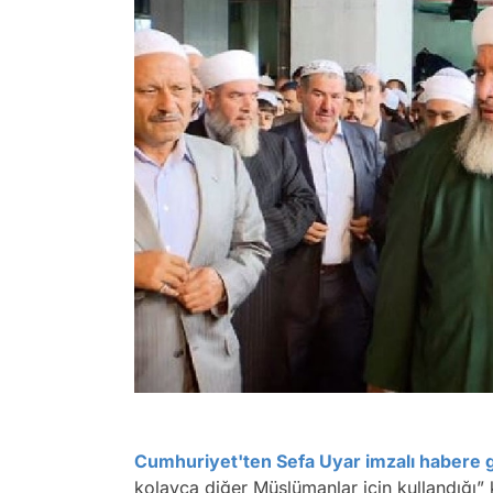
Cumhuriyet'ten Sefa Uyar imzalı habere 
kolayca diğer Müslümanlar için kullandığı” k