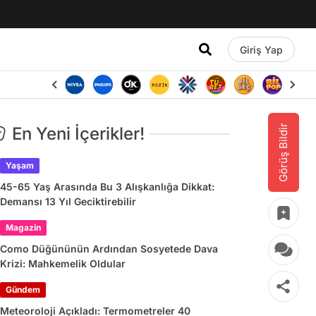
Giriş Yap
Görüş Bildir
En Yeni İçerikler!
Yaşam
45-65 Yaş Arasında Bu 3 Alışkanlığa Dikkat:
Demansı 13 Yıl Geciktirebilir
Magazin
Como Düğününün Ardından Sosyetede Dava
Krizi: Mahkemelik Oldular
Gündem
Meteoroloji Açıkladı: Termometreler 40