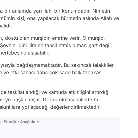
tta bir anlamda yarı ilahi bir konumdadır. Nimetin
 mümin kişi, ona yapılacak hürmetin aslında Allah ve
lıdır.
arı, dostu olan mürşidin emrine verir. O mürşid,
Şeyhin, dini ilimleri tahsil etmiş olması şart değil.
mertebesine ulaşabilir.
ayışıyla bağdaşmamaktadır. Bu sakıncalı telakkiler,
ve etki sahası daha çok sade halk tabakası
teşkilatlandığı ve kamuda etkinliğini artırdığı
meye başlanmıştır. Doğru olması halinde bu
ıntılara yol açacağı değerlendirilmektedir.”
e Emojiler Aşağıda