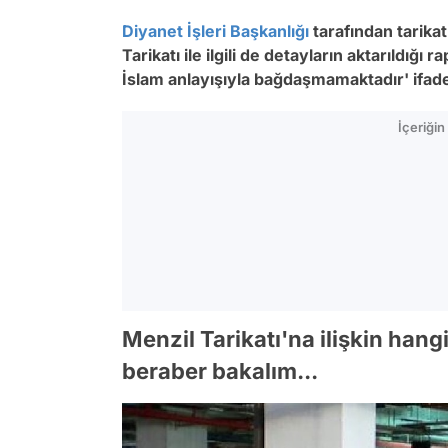
Diyanet İşleri Başkanlığı
tarafından tarikat
Tarikatı ile ilgili de detayların aktarıldığı
İslam anlayışıyla bağdaşmamaktadır' ifadele
İçeriği
Menzil Tarikatı'na ilişkin hang
beraber bakalım...