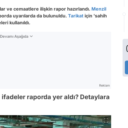
lar ve cemaatlere ilişkin rapor hazırlandı.
Menzil
 raporda uyarılarda da bulunuldu.
Tarikat
için 'sahih
ri kullanıldı.
n Devamı Aşağıda
Reklam
i ifadeler raporda yer aldı? Detaylara