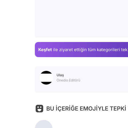
Keşfet
ile ziyaret ettiğin
tüm kategorileri tek
Ulaş
Onedio Editörü
BU İÇERİĞE EMOJİYLE TEPKİ