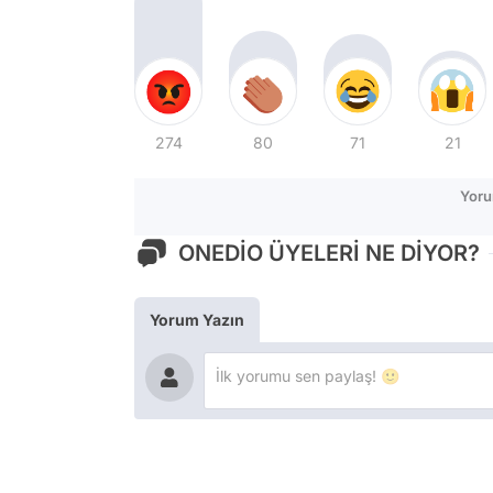
274
80
71
21
Yoru
ONEDİO ÜYELERİ NE DİYOR?
Yorum Yazın