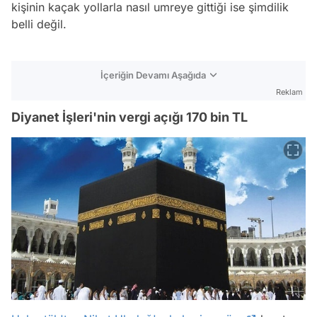
kişinin kaçak yollarla nasıl umreye gittiği ise şimdilik
belli değil.
İçeriğin Devamı Aşağıda
Reklam
Diyanet İşleri'nin vergi açığı 170 bin TL