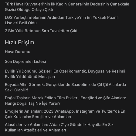
Türk Hava Kuvvetleri'nin İlk Kadın Generalinin Dedesinin Çanakkale
Gazisi Olduğu Ortaya Çıktı
LGS Yerleştirmelerinin Ardından Türkiye'nin En Yüksek Puanlı
Liseleri Belli Oldu
2 Bin Yıllık Betonun Sırrı Tuvaletten Çıktı
Hızlı Erişim
Hava Durumu
Son Depremler Listesi
Evlilik Yıl Dönümü Sözleri! En Özel Romantik, Duygusal ve Resimli
Evlilik Yıl dönümü Mesajları
Rüyada Altın Görmek: Gerçekler de Saadetiniz de Çil Çil Altınlarda
Saklı Olabilir!
Doğal Taşların Merak Edilen Tüm Etkileri, Enerjileri ve Şifa Alanları:
Hangi Doğal Taş Ne İşe Yarar?
Emojilerin Anlamları: 2023 WhatsApp, Instagram ve Twitter'da En
Çok Kullanılan Emojiler ve Anlamları
Atasözleri ve Anlamları: A'dan Z'ye Gündelik Hayatta En Sık
Kullanılan Atasözleri ve Anlamları