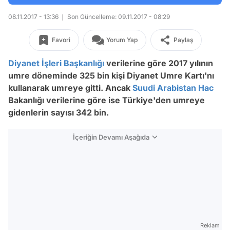
08.11.2017 - 13:36
Son Güncelleme: 09.11.2017 - 08:29
Favori
Yorum Yap
Paylaş
Diyanet İşleri Başkanlığı
verilerine göre 2017 yılının
umre döneminde 325 bin kişi Diyanet Umre Kartı'nı
kullanarak umreye gitti. Ancak
Suudi Arabistan
Hac
Bakanlığı verilerine göre ise Türkiye'den umreye
gidenlerin sayısı 342 bin.
İçeriğin Devamı Aşağıda
Reklam