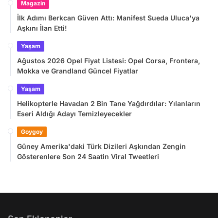
Magazin
İlk Adımı Berkcan Güven Attı: Manifest Sueda Uluca'ya
Aşkını İlan Etti!
Yaşam
Ağustos 2026 Opel Fiyat Listesi: Opel Corsa, Frontera,
Mokka ve Grandland Güncel Fiyatlar
Yaşam
Helikopterle Havadan 2 Bin Tane Yağdırdılar: Yılanların
Eseri Aldığı Adayı Temizleyecekler
Goygoy
Güney Amerika'daki Türk Dizileri Aşkından Zengin
Gösterenlere Son 24 Saatin Viral Tweetleri