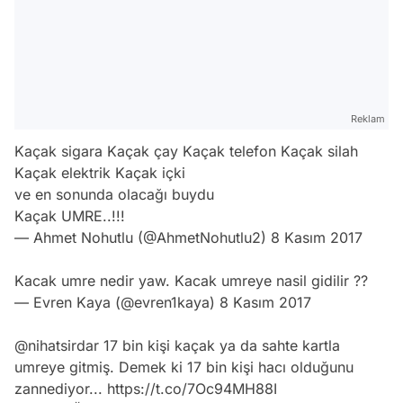
Reklam
Kaçak sigara Kaçak çay Kaçak telefon Kaçak silah
Kaçak elektrik Kaçak içki
ve en sonunda olacağı buydu
Kaçak UMRE..!!!
— Ahmet Nohutlu (@AhmetNohutlu2)
8 Kasım 2017
Kacak umre nedir yaw. Kacak umreye nasil gidilir ??
— Evren Kaya (@evren1kaya)
8 Kasım 2017
@nihatsirdar
17 bin kişi kaçak ya da sahte kartla
umreye gitmiş. Demek ki 17 bin kişi hacı olduğunu
zannediyor...
https://t.co/7Oc94MH88I