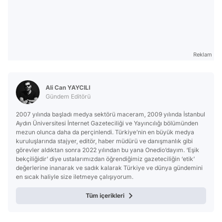
Reklam
Ali Can YAYCILI
Gündem Editörü
2007 yılında başladı medya sektörü maceram, 2009 yılında İstanbul
Aydın Üniversitesi İnternet Gazeteciliği ve Yayıncılığı bölümünden
mezun olunca daha da perçinlendi. Türkiye’nin en büyük medya
kuruluşlarında stajyer, editör, haber müdürü ve danışmanlık gibi
görevler aldıktan sonra 2022 yılından bu yana Onedio’dayım. ‘Eşik
bekçiliğidir’ diye ustalarımızdan öğrendiğimiz gazeteciliğin ‘etik’
değerlerine inanarak ve sadık kalarak Türkiye ve dünya gündemini
en sıcak haliyle size iletmeye çalışıyorum.
Tüm içerikleri