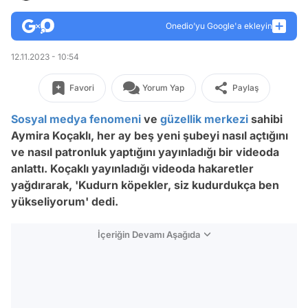
Onedio’yu Google'a ekleyin
12.11.2023 - 10:54
Favori
Yorum Yap
Paylaş
Sosyal medya fenomeni
ve
güzellik merkezi
sahibi
Aymira Koçaklı, her ay beş yeni şubeyi nasıl açtığını
ve nasıl patronluk yaptığını yayınladığı bir videoda
anlattı. Koçaklı yayınladığı videoda hakaretler
yağdırarak, 'Kudurn köpekler, siz kudurdukça ben
yükseliyorum' dedi.
İçeriğin Devamı Aşağıda