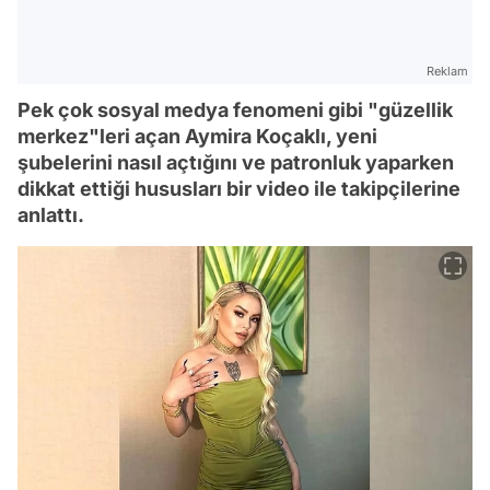
Reklam
Pek çok sosyal medya fenomeni gibi "güzellik
merkez"leri açan Aymira Koçaklı, yeni
şubelerini nasıl açtığını ve patronluk yaparken
dikkat ettiği hususları bir video ile takipçilerine
anlattı.