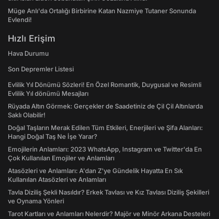
Müge Anlı'da Ortalığı Birbirine Katan Nazmiye Tutaner Sonunda
Evlendi!
Hızlı Erişim
Hava Durumu
Son Depremler Listesi
Evlilik Yıl Dönümü Sözleri! En Özel Romantik, Duygusal ve Resimli
Evlilik Yıl dönümü Mesajları
Rüyada Altın Görmek: Gerçekler de Saadetiniz de Çil Çil Altınlarda
Saklı Olabilir!
Doğal Taşların Merak Edilen Tüm Etkileri, Enerjileri ve Şifa Alanları:
Hangi Doğal Taş Ne İşe Yarar?
Emojilerin Anlamları: 2023 WhatsApp, Instagram ve Twitter'da En
Çok Kullanılan Emojiler ve Anlamları
Atasözleri ve Anlamları: A'dan Z'ye Gündelik Hayatta En Sık
Kullanılan Atasözleri ve Anlamları
Tavla Diziliş Şekli Nasıldır? Erkek Tavlası ve Kız Tavlası Diziliş Şekilleri
ve Oynama Yönleri
Tarot Kartları ve Anlamları Nelerdir? Majör ve Minör Arkana Desteleri