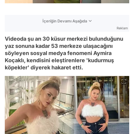
İçeriğin Devamı Aşağıda
Reklam
Videoda şu an 30 küsur merkezi bulunduğunu
yaz sonuna kadar 53 merkeze ulaşacağını
söyleyen sosyal medya fenomeni Aymira
Koçaklı, kendisini eleştirenlere 'kudurmuş
köpekler' diyerek hakaret etti.