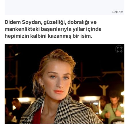
Reklam
Didem Soydan, güzelliği, dobralığı ve
mankenlikteki başarılarıyla yıllar içinde
hepimizin kalbini kazanmış bir isim.