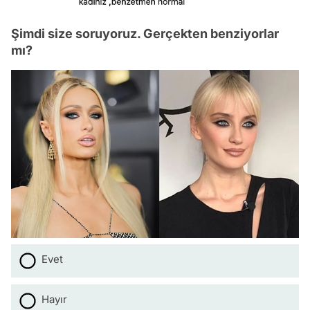
Şimdi size soruyoruz. Gerçekten benziyorlar
mı?
Evet
Video
Hayır