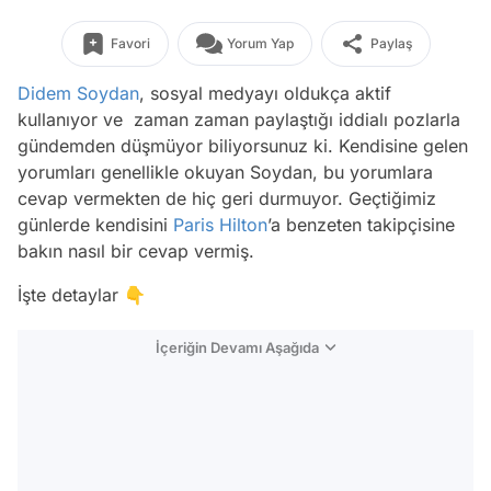
Favori
Yorum Yap
Paylaş
Didem Soydan
, sosyal medyayı oldukça aktif
kullanıyor ve zaman zaman paylaştığı iddialı pozlarla
gündemden düşmüyor biliyorsunuz ki. Kendisine gelen
yorumları genellikle okuyan Soydan, bu yorumlara
cevap vermekten de hiç geri durmuyor. Geçtiğimiz
günlerde kendisini
Paris Hilton
’a benzeten takipçisine
bakın nasıl bir cevap vermiş.
İşte detaylar 👇
İçeriğin Devamı Aşağıda