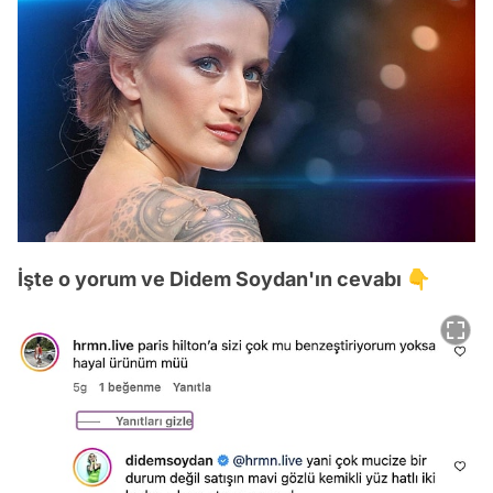
İşte o yorum ve Didem Soydan'ın cevabı 👇