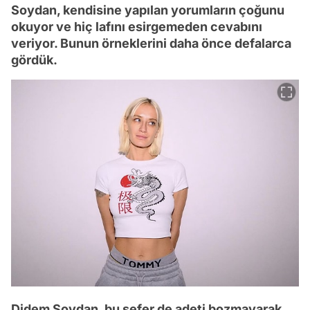
Soydan, kendisine yapılan yorumların çoğunu
okuyor ve hiç lafını esirgemeden cevabını
veriyor. Bunun örneklerini daha önce defalarca
gördük.
Didem Soydan, bu sefer de adeti bozmayarak