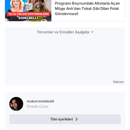
Programı Boynundaki Altınlarla Açan
Müge Anlı'dan Tokat Gibi Dilan Polat
Göndermesi!
Yorumlar ve Emojiler Aşağıda
Reklam
mukerremtekelii
Onedio Üyesi
Tüm içerikleri