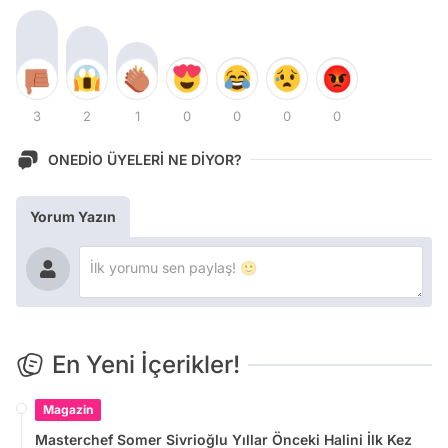
3
2
1
0
0
0
0
ONEDİO ÜYELERİ NE DİYOR?
Yorum Yazın
En Yeni İçerikler!
Magazin
Masterchef Somer Sivrioğlu Yıllar Önceki Halini İlk Kez