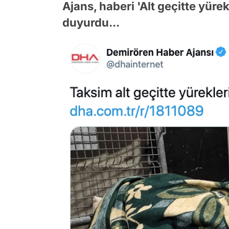
Ajans, haberi 'Alt geçitte yürek
duyurdu...