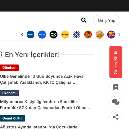
Giriş Yap
Görüş Bildir
En Yeni İçerikler!
Gündem
Ülke Genelinde 10 Gün Boyunca Açık Hava
Çalışmak Yasaklandı: KKTC Çalışma
Bakanlığı’ndan Açıklama Geldi
Ekonomi
Milyonlarca Kişiyi İlgilendiren Emeklilik
Formülü: SGK'dan Çalışmadan Emekli Olma
Yolları
Genel Kültür
Ağustos Ayında İstanbul'da Çocuklarla