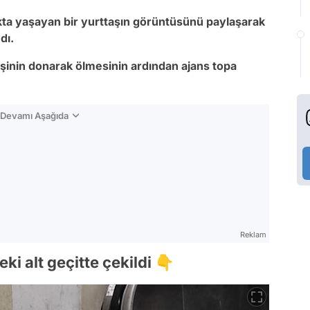
kta yaşayan bir yurttaşın görüntüsünü paylaşarak
ndı.
işinin donarak ölmesinin ardından ajans topa
n Devamı Aşağıda
Reklam
i alt geçitte çekildi 👇