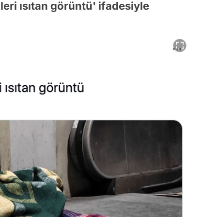
leri ısıtan görüntü' ifadesiyle