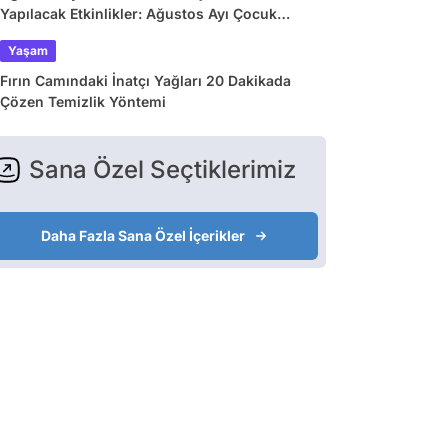
Yapılacak Etkinlikler: Ağustos Ayı Çocuk
Tiyatroları ve Etkinlik Takvimi
Yaşam
Fırın Camındaki İnatçı Yağları 20 Dakikada
Çözen Temizlik Yöntemi
Sana Özel Seçtiklerimiz
Daha Fazla Sana Özel İçerikler