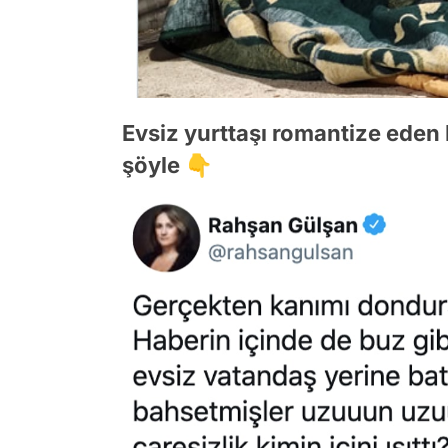
Evsiz yurttaşı romantize eden
şöyle 👇