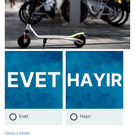
Evet
Hayır
Sonucu Göster