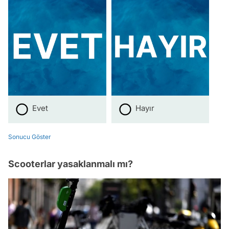
Evet
Hayır
Sonucu Göster
Scooterlar yasaklanmalı mı?