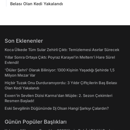
Belası Olan Kedi Yakalandı
Son Eklenenler
Koca Ülkede Tüm Sular Zehirli Çıktı: Temizlemesi Asırlar Sürecek
Yıllar Sonra Ortaya Çıktı: Poyraz Karayel'in Meltem'i Hare Sürel
Evlendi!
'Ölüler Şehri' Olarak Biliniyor: 1300 Kişinin Yaşadığı Şehirde 1,5
Milyon Mezar Var
Hiçbir Tuzak Onu Durduramıyordu: 3 Yıldır Çiftçilerin Baş Belası
Olan Kedi Yakalandı
Exxen'in Sevilen Dizisi Karma'dan Müjde: 2. Sezon Çekimleri
Resmen Başladı!
Eski Sevgilinin Düğününde Dj Olsan Hangi Şarkıyı Çalardın?
Günün Popüler Başlıkları