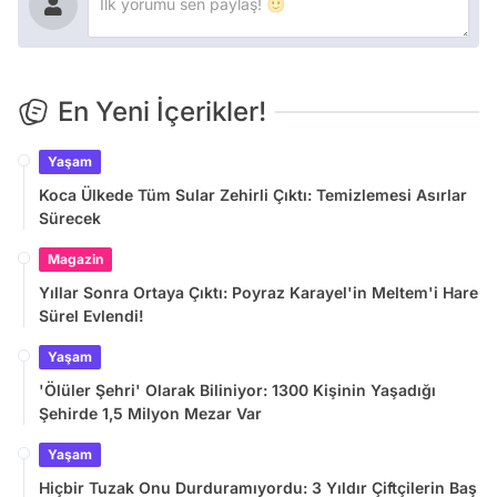
En Yeni İçerikler!
Yaşam
Koca Ülkede Tüm Sular Zehirli Çıktı: Temizlemesi Asırlar
Sürecek
Magazin
Yıllar Sonra Ortaya Çıktı: Poyraz Karayel'in Meltem'i Hare
Sürel Evlendi!
Yaşam
'Ölüler Şehri' Olarak Biliniyor: 1300 Kişinin Yaşadığı
Şehirde 1,5 Milyon Mezar Var
Yaşam
Hiçbir Tuzak Onu Durduramıyordu: 3 Yıldır Çiftçilerin Baş