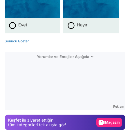
Evet
Hayır
Sonucu Göster
Yorumlar ve Emojiler Aşağıda
Video
Test
Gündem
Reklam
Magazin
Keşfet
ile ziyaret ettiğin
Video
tüm kategorileri tek akışta gör!