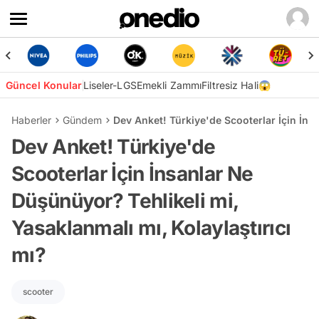
Güncel Konular
Liseler-LGS
Emekli Zammı
Filtresiz Hali😱
Haberler
Gündem
Dev Anket! Türkiye'de Scooterlar İçin İns
Dev Anket! Türkiye'de
Scooterlar İçin İnsanlar Ne
Düşünüyor? Tehlikeli mi,
Yasaklanmalı mı, Kolaylaştırıcı
mı?
scooter