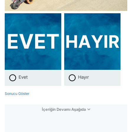
Evet
Hayır
Sonucu Göster
İçeriğin Devamı Aşağıda