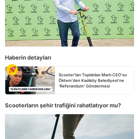
Haberin detayları
Scooter'ları Toplatılan Martı CEO'su
Öktem'den Kadıköy Belediyesi'ne
'Referandum' Göndermesi
Scooterların şehir trafiğini rahatlatıyor mu?