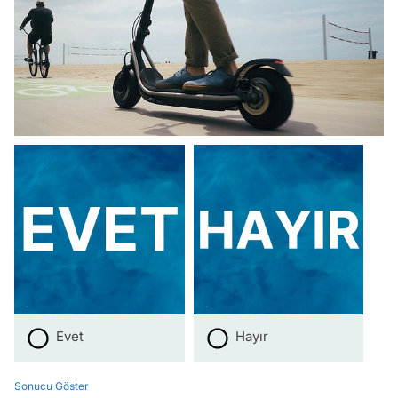
Evet
Hayır
Sonucu Göster