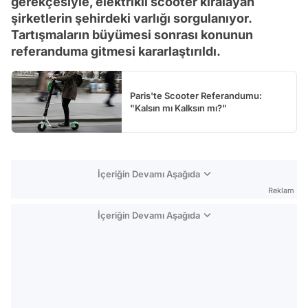
gerekçesiyle, elektrikli scooter kiralayan
şirketlerin şehirdeki varlığı sorgulanıyor.
Tartışmaların büyümesi sonrası konunun
referanduma gitmesi kararlaştırıldı.
Paris'te Scooter Referandumu:
"Kalsın mı Kalksın mı?"
İçeriğin Devamı Aşağıda
Reklam
İçeriğin Devamı Aşağıda