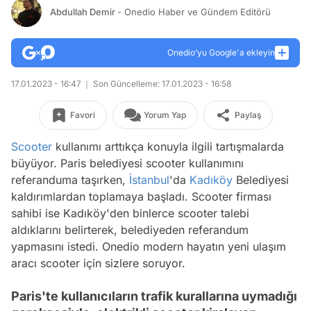
Abdullah Demir
- Onedio Haber ve Gündem Editörü
Onedio’yu Google'a ekleyin
17.01.2023 - 16:47
Son Güncelleme: 17.01.2023 - 16:58
Favori
Yorum Yap
Paylaş
Scooter
kullanımı arttıkça konuyla ilgili tartışmalarda
büyüyor. Paris belediyesi scooter kullanımını
referanduma taşırken,
İstanbul
'da
Kadıköy
Belediyesi
kaldırımlardan toplamaya başladı. Scooter firması
sahibi ise Kadıköy'den binlerce scooter talebi
aldıklarını belirterek, belediyeden referandum
yapmasını istedi. Onedio modern hayatın yeni ulaşım
aracı scooter için sizlere soruyor.
Paris'te kullanıcıların trafik kurallarına uymadığı