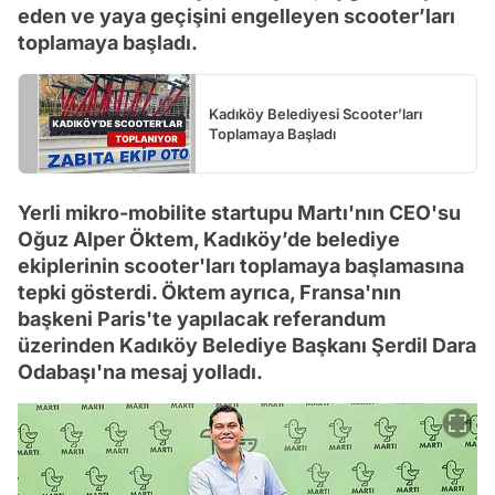
eden ve yaya geçişini engelleyen scooter’ları
toplamaya başladı.
Kadıköy Belediyesi Scooter’ları
Toplamaya Başladı
Yerli mikro-mobilite startupu Martı'nın CEO'su
Oğuz Alper Öktem, Kadıköy’de belediye
ekiplerinin scooter'ları toplamaya başlamasına
tepki gösterdi. Öktem ayrıca, Fransa'nın
başkeni Paris'te yapılacak referandum
üzerinden Kadıköy Belediye Başkanı Şerdil Dara
Odabaşı'na mesaj yolladı.