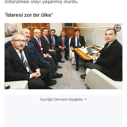
öldürülmesi olayı yaşanmış olurdu.
'İdaresi zor bir ülke'
İçeriğin Devamı Aşağıda