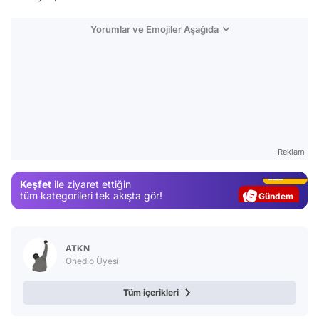
Yorumlar ve Emojiler Aşağıda
Video
Reklam
Test
Keşfet
ile ziyaret ettiğin
Gündem
tüm kategorileri tek akışta gör!
Magazin
Video
ATKN
Test
Onedio Üyesi
Tüm içerikleri