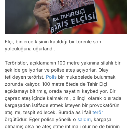
Elçi, binlerce kişinin katıldığı bir törenle son
yolculuğuna uğurlandı.
Teröristler, açıklamanın 100 metre yakınına silahlı bir
şekilde geliyorlar ve polise ateş açıyorlar. Olayı
tetikleyen terörist.
Polis
bir mukabelede bulunmak
zorunda kalıyor. 100 metre ötede de Tahir Elçi
açıklamayı bitirmiş, orada hayatını kaybediyor. Bir
çapraz ateş içinde kalmak mı, bilinçli olarak o sırada
kargaşadan istifade etmek isteyen bir provokatörün
atışı mı, tespit edilecek. Burada asli fail
terör
örgütüdür. Eğer polise yönelik o
saldırı
, kargaşa
olmamış olsa ne ateş etme ihtimali olur ne de birinin