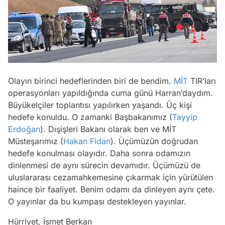
Olayın birinci hedeflerinden biri de bendim.
MİT
TIR’ları
operasyonları yapıldığında cuma günü Harran’daydım.
Büyükelçiler toplantısı yapılırken yaşandı. Üç kişi
hedefe konuldu. O zamanki Başbakanımız (
Tayyip
Erdoğan
). Dışişleri Bakanı olarak ben ve MİT
Müsteşarımız (
Hakan Fidan
). Üçümüzün doğrudan
hedefe konulması olayıdır. Daha sonra odamızın
dinlenmesi de aynı sürecin devamıdır. Üçümüzü de
uluslararası cezamahkemesine çıkarmak için yürütülen
haince bir faaliyet. Benim odamı da dinleyen aynı çete.
O yayınlar da bu kumpası destekleyen yayınlar.
Hürriyet, İsmet Berkan