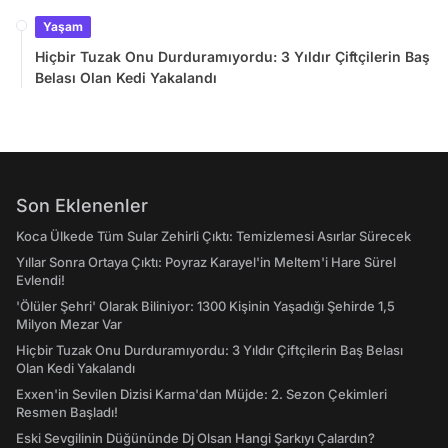
Yaşam
Hiçbir Tuzak Onu Durduramıyordu: 3 Yıldır Çiftçilerin Baş
Belası Olan Kedi Yakalandı
Son Eklenenler
Koca Ülkede Tüm Sular Zehirli Çıktı: Temizlemesi Asırlar Sürecek
Yıllar Sonra Ortaya Çıktı: Poyraz Karayel'in Meltem'i Hare Sürel
Evlendi!
'Ölüler Şehri' Olarak Biliniyor: 1300 Kişinin Yaşadığı Şehirde 1,5
Milyon Mezar Var
Hiçbir Tuzak Onu Durduramıyordu: 3 Yıldır Çiftçilerin Baş Belası
Olan Kedi Yakalandı
Exxen'in Sevilen Dizisi Karma'dan Müjde: 2. Sezon Çekimleri
Resmen Başladı!
Eski Sevgilinin Düğününde Dj Olsan Hangi Şarkıyı Çalardın?