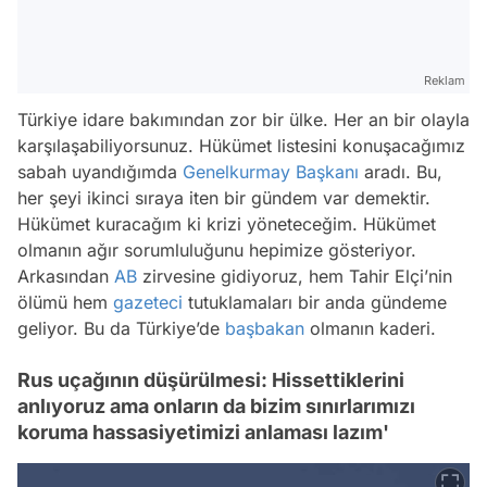
Reklam
Türkiye idare bakımından zor bir ülke. Her an bir olayla
karşılaşabiliyorsunuz. Hükümet listesini konuşacağımız
sabah uyandığımda
Genelkurmay Başkanı
aradı. Bu,
her şeyi ikinci sıraya iten bir gündem var demektir.
Hükümet kuracağım ki krizi yöneteceğim. Hükümet
olmanın ağır sorumluluğunu hepimize gösteriyor.
Arkasından
AB
zirvesine gidiyoruz, hem Tahir Elçi’nin
ölümü hem
gazeteci
tutuklamaları bir anda gündeme
geliyor. Bu da Türkiye’de
başbakan
olmanın kaderi.
Rus uçağının düşürülmesi: Hissettiklerini
anlıyoruz ama onların da bizim sınırlarımızı
koruma hassasiyetimizi anlaması lazım'