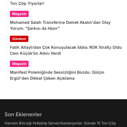
Ton Çöp Yiyorlar!
Magazin
Mohamed Salah Transferine Demet Akalın'dan Olay
Yorum: "Şarkısı da Hazır"
Gündem
Fatih Altaylı’dan Çok Konuşulacak İddia: ROK İtirafçı Oldu
Cem Küçük’ün Adını Verdi
Magazin
Manifest Polemiğinde Sessizliğini Bozdu: Gülçin
Ergül'den Dikkat Çeken Açıklama
Son Eklenenler
Hamam Böceği Yetiştirip Servet Kazanıyorlar: Günde 15 Ton Çöp