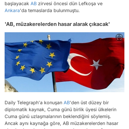
başlayacak
AB
zirvesi öncesi dün Lefkoşa ve
Ankara
'da temaslarda bulunmuştu.
'AB, müzakerelerden hasar alarak çıkacak'
Daily Telegraph'a konuşan
AB
'den üst düzey bir
diplomatik kaynak, Cuma günü birlik üyesi ülkelerin
Cuma günü uzlaşmalarının beklendiğini söylemiş.
Ancak aynı kaynağa göre, AB müzakerelerden hasar