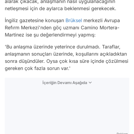
alarak çıkacak, anlaşmanın nasıl uygulanacağının
netleşmesi için de aylarca beklenmesi gerekecek.
İngiliz gazetesine konuşan
Brüksel
merkezli Avrupa
Refırm Merkezi'nden göç uzmanı Camino Mortera-
Martinez ise şu değerlendirmeyi yapmış:
'Bu anlaşma üzerinde yeterince durulmadı. Taraflar,
anlaşmanın sonuçları üzerinde, koşullarını açıkladıktan
sonra düşündüler. Oysa çok kısa süre içinde çözülmesi
gereken çok fazla sorun var.'
İçeriğin Devamı Aşağıda
Reklam