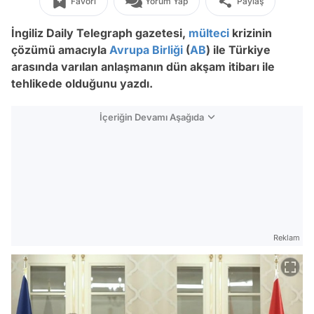
Favori
Yorum Yap
Paylaş
İngiliz Daily Telegraph gazetesi,
mülteci
krizinin
çözümü amacıyla
Avrupa Birliği
(
AB
) ile Türkiye
arasında varılan anlaşmanın dün akşam itibarı ile
tehlikede olduğunu yazdı.
İçeriğin Devamı Aşağıda
Reklam