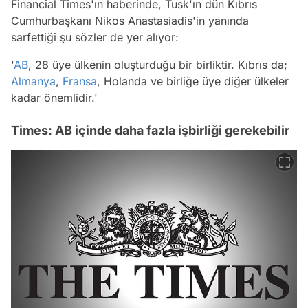
Financial Times'ın haberinde, Tusk'ın dün Kıbrıs
Cumhurbaşkanı Nikos Anastasiadis'in yanında
sarfettiği şu sözler de yer alıyor:
'
AB
, 28 üye ülkenin oluşturduğu bir birliktir. Kıbrıs da;
Almanya
,
Fransa
, Holanda ve birliğe üye diğer ülkeler
kadar önemlidir.'
Times: AB içinde daha fazla işbirliği gerekebilir