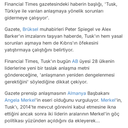
Financial Times gazetesindeki haberin başlığı, 'Tusk,
Türkiye ile varılan anlaşmaya yönelik sorunları
gidermeye çalışıyor'.
Gazete,
Brüksel
muhabirleri Peter Spiegel ve Alex
Barker'ın imzalarını taşıyan haberde, Tusk'ın hem yasal
sorunları aşmaya hem de Kıbrıs'ın öfekesini
yatıştırmaya çalıştığını belirtiyor.
Financial Times, Tusk'ın bugün
AB
üyesi 28 ülkenin
liderlerine yeni bir taslak anlaşma metni
göndereceğine, 'anlaşmanın yeniden dengelenmesi
gerektiğini' söylediğine dikkat çekiyor.
Gazete prensip anlaşmasının
Almanya
Başbakanı
Angela Merkel
'in eseri olduğunu vurguluyor.
Merkel
'in,
Tusk'ı, 2014'te mevcut görevini kabul etmesine ikna
ettiğini ancak sonra iki liderin aralarının Merkel'in göç
politikası yüzünden açıldığını da ekleyerek...