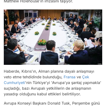
Matthew Holehouse'ın imzasını taşıyor.
Haberde, Kıbrıs'ın, Alman planına dayalı anlaşmayı
veto etme tehdidinde bulunduğu,
Fransa
ve
Çek
Cumhuriyeti
'nin Türkiye'yi 'Avrupa'ya şantaj yapmakla'
suçladığı, bazı Avrupalı yetkililerin de anlaşmanın
yasadışı olduğunu kabul ettikleri belirtiliyor.
Avrupa Konseyi Başkanı Donald Tusk, Perşembe günü