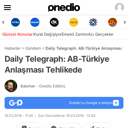
Güncel Konular
Kural Değişiyor
Emekli Zammı
Acı Gerçekler
Haberler
Gündem
Daily Telegraph: AB-Türkiye Anlaşması Te
Daily Telegraph: AB-Türkiye
Anlaşması Tehlikede
Batuhan
- Onedio Editörü
Onedio’yu Google'a ekleyin
16.03.2016 - 11:30
Son Güncelleme: 16.03.2016 - 12:45