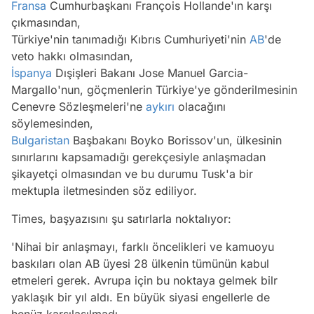
Fransa
Cumhurbaşkanı François Hollande'ın karşı
çıkmasından,
Türkiye'nin tanımadığı Kıbrıs Cumhuriyeti'nin
AB
'de
veto hakkı olmasından,
İspanya
Dışişleri Bakanı Jose Manuel Garcia-
Margallo'nun, göçmenlerin Türkiye'ye gönderilmesinin
Cenevre Sözleşmeleri'ne
aykırı
olacağını
söylemesinden,
Bulgaristan
Başbakanı Boyko Borissov'un, ülkesinin
sınırlarını kapsamadığı gerekçesiyle anlaşmadan
şikayetçi olmasından ve bu durumu Tusk'a bir
mektupla iletmesinden söz ediliyor.
Times, başyazısını şu satırlarla noktalıyor:
'Nihai bir anlaşmayı, farklı öncelikleri ve kamuoyu
baskıları olan AB üyesi 28 ülkenin tümünün kabul
etmeleri gerek. Avrupa için bu noktaya gelmek bilr
yaklaşık bir yıl aldı. En büyük siyasi engellerle de