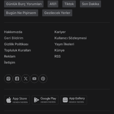
Günlük Burç Yorumları
A101
Tiktok
Son Dakika
Bugün Ne Pişirsem
Gezilecek Yerler
Hakkımızda
Kariyer
Geri Bildirim
Kullanıcı Sözleşmesi
Gizlilik Politikası
Yayın İlkeleri
Topluluk Kuralları
Künye
Reklam
RSS
İletişim