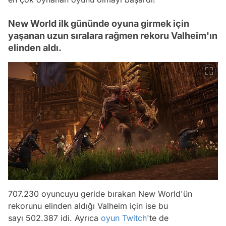
New World ilk gününde oyuna girmek için
yaşanan uzun sıralara rağmen rekoru Valheim'ın
elinden aldı.
707.230 oyuncuyu geride bırakan New World'ün
rekorunu elinden aldığı Valheim için ise bu
sayı 502.387 idi. Ayrıca
oyun
Twitch
'te de