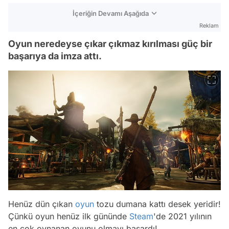
İçeriğin Devamı Aşağıda
Reklam
Oyun neredeyse çıkar çıkmaz kırılması güç bir
başarıya da imza attı.
Henüz dün çıkan
oyun
tozu dumana kattı desek yeridir!
Çünkü oyun henüz ilk gününde
Steam
'de 2021 yılının
en çok oynanan oyunu olmayı başardı!