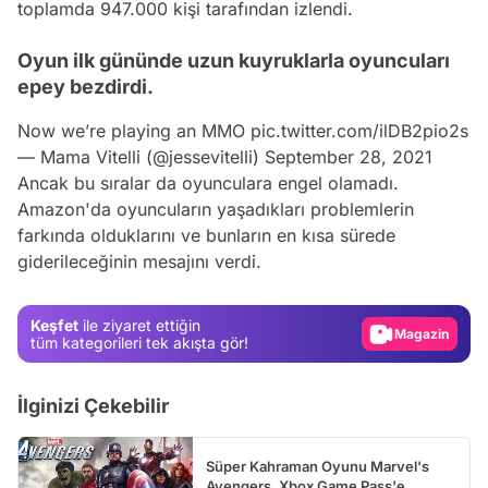
toplamda 947.000 kişi tarafından izlendi.
Oyun ilk gününde uzun kuyruklarla oyuncuları
epey bezdirdi.
Now we’re playing an MMO
pic.twitter.com/ilDB2pio2s
— Mama Vitelli (@jessevitelli)
September 28, 2021
Ancak bu sıralar da oyunculara engel olamadı.
Amazon'da oyuncuların yaşadıkları problemlerin
Video
farkında olduklarını ve bunların en kısa sürede
Test
giderileceğinin mesajını verdi.
Gündem
Keşfet
ile ziyaret ettiğin
Magazin
tüm kategorileri tek akışta gör!
Video
Test
İlginizi Çekebilir
Süper Kahraman Oyunu Marvel's
Avengers, Xbox Game Pass'e