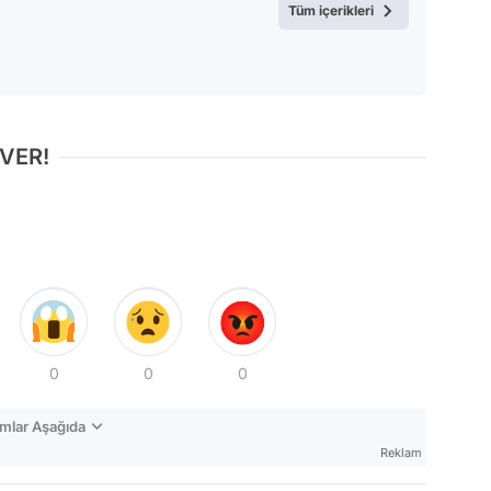
Tüm içerikleri
 VER!
0
0
0
mlar Aşağıda
Reklam