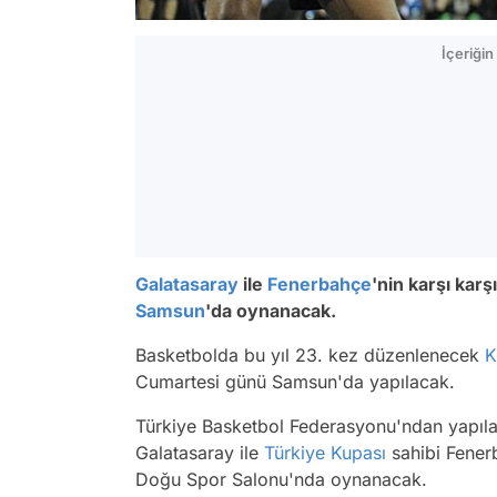
İçeriği
Galatasaray
ile
Fenerbahçe
'nin karşı kar
Samsun
'da oynanacak.
Basketbolda bu yıl 23. kez düzenlenecek
K
Cumartesi günü Samsun'da yapılacak.
Türkiye Basketbol Federasyonu'ndan yapıl
Galatasaray ile
Türkiye Kupası
sahibi Fener
Doğu Spor Salonu'nda oynanacak.