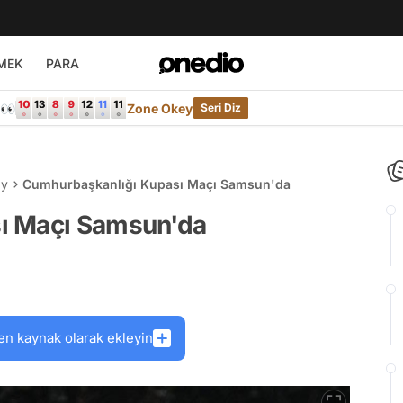
MEK
PARA
e👀
Zone Okey
Seri Diz
ay
Cumhurbaşkanlığı Kupası Maçı Samsun'da
ı Maçı Samsun'da
en kaynak olarak ekleyin