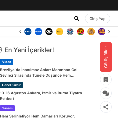
Giriş Yap
Görüş Bildir
En Yeni İçerikler!
Video
Brezilya'da İnanılmaz Anlar: Maranhao Gol
Sevinci Sırasında Tünele Düşünce Hem
Sakatlandı Hem Golü Sayılmadı
Genel Kültür
10-16 Ağustos Ankara, İzmir ve Bursa Tiyatro
Rehberi
Yaşam
Hem Serinletiyor Hem Damarları Koruyor: