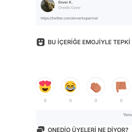
Enver K.
Onedio Üyesi
https://twitter.com/enverkoparmal
BU İÇERİĞE EMOJİYLE TEPKİ
0
0
0
0
Yoru
ONEDİO ÜYELERİ NE DİYOR?