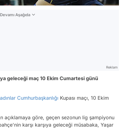
n Devamı Aşağıda
Reklam
şıya geleceği maç 10 Ekim Cumartesi günü
adınlar
Cumhurbaşkanlığı
Kupası maçı, 10 Ekim
an açıklamaya göre, geçen sezonun lig şampiyonu
bahçe'nin karşı karşıya geleceği müsabaka, Yaşar