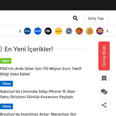
Giriş Yap
Görüş Bildir
En Yeni İçerikler!
Spor
PSG’nin Arda Güler İçin 115 Milyon Euro Teklif
Ettiği İddia Edildi
Video
Sakarya'da Limonata Satıp iPhone 15 Alan
Genç Girişimci Günlük Kazancını Paylaştı
Video
Brezilya'da İnanılmaz Anlar: Maranhao Gol