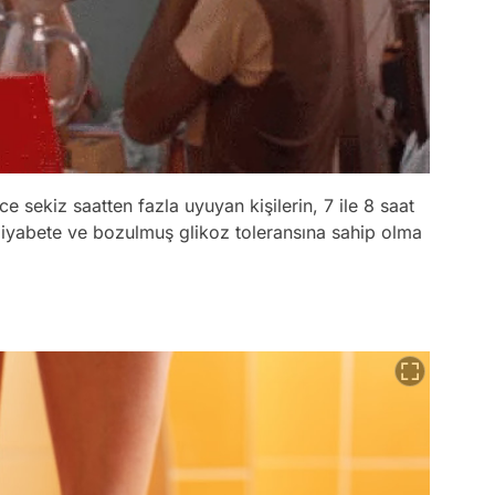
 sekiz saatten fazla uyuyan kişilerin, 7 ile 8 saat
2 diyabete ve bozulmuş glikoz toleransına sahip olma