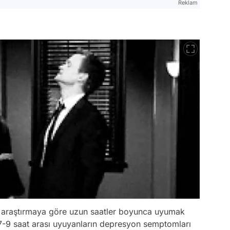
Reklam
 bir araştırmaya göre uzun saatler boyunca uyumak
 7-9 saat arası uyuyanların depresyon semptomları