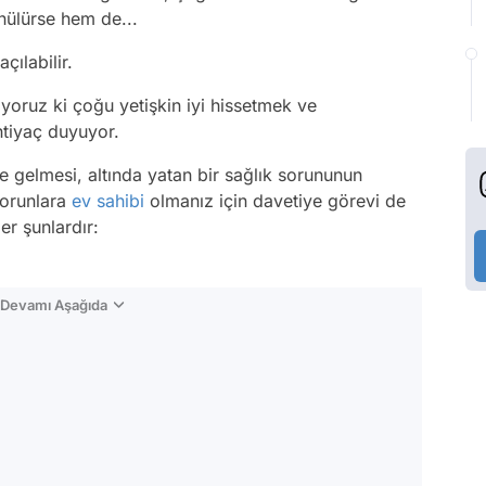
nülürse hem de...
ılabilir.
oruz ki çoğu yetişkin iyi hissetmek ve
ihtiyaç duyuyor.
e gelmesi, altında yatan bir sağlık sorununun
sorunlara
ev sahibi
olmanız için davetiye görevi de
er şunlardır:
n Devamı Aşağıda