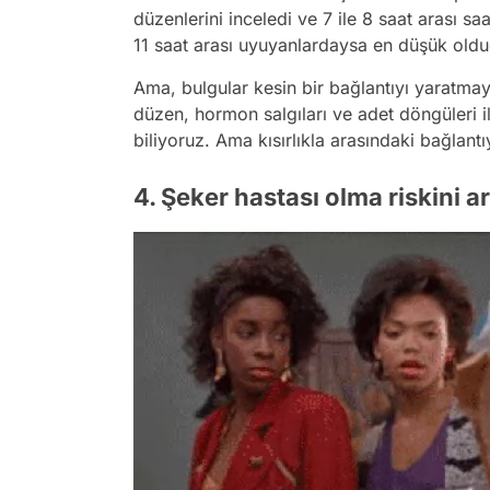
düzenlerini inceledi ve 7 ile 8 saat arası s
11 saat arası uyuyanlardaysa en düşük olduğ
Ama, bulgular kesin bir bağlantıyı yaratma
düzen, hormon salgıları ve adet döngüleri i
biliyoruz. Ama kısırlıkla arasındaki bağlant
4. Şeker hastası olma riskini art