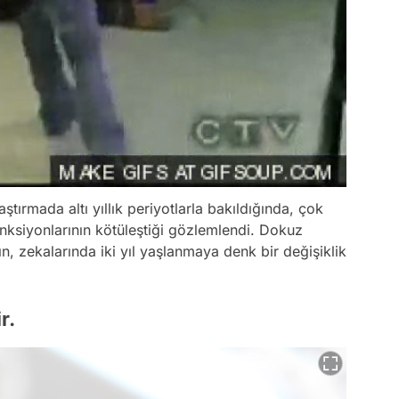
aştırmada altı yıllık periyotlarla bakıldığında, çok
ksiyonlarının kötüleştiği gözlemlendi. Dokuz
n, zekalarında iki yıl yaşlanmaya denk bir değişiklik
r.