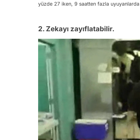
yüzde 27 iken, 9 saatten fazla uyuyanlard
2. Zekayı zayıflatabilir.