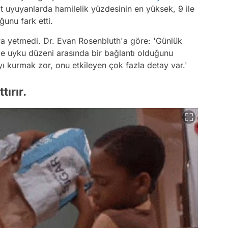
aat uyuyanlarda hamilelik yüzdesinin en yüksek, 9 ile
unu fark etti.
ya yetmedi. Dr. Evan Rosenbluth'a göre: 'Günlük
le uyku düzeni arasında bir bağlantı olduğunu
ıyı kurmak zor, onu etkileyen çok fazla detay var.'
tırır.