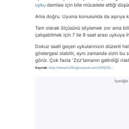
uyku
damlası için bile mücadele ettiği düşü
Ama doğru. Uyuma konusunda da aşırıya kaç
Tam olarak ölçüsünü söylemek zor ama biliy
çalışabilmek için 7 ile 9 saat arası uykuya 
Dokuz saati geçen uykularınızın düzenli hal
göstergesi olabilir, aynı zamanda sizin bu 
görür. Çok fazla 'Zzz'lamanın getirdiği riskl
Kaynak:
http://www.huffingtonpost.com/2015/02...
İçeriği