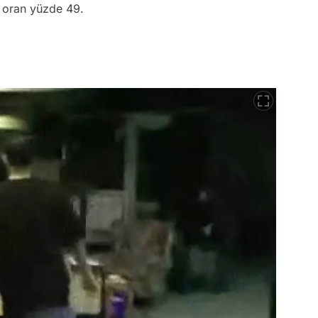
a oran yüzde 49.