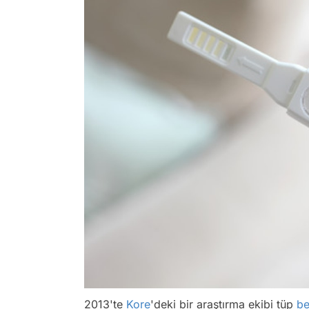
2013'te
Kore
'deki bir araştırma ekibi tüp
b