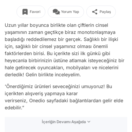
Favori
Yorum Yap
Paylaş
Uzun yıllar boyunca birlikte olan çiftlerin cinsel
yaşamının zaman geçtikçe biraz monotonlaşmaya
başladığı reddedilemez bir gerçek. Sağlıklı bir ilişki
için, sağlıklı bir cinsel yaşamınız olması önemli
faktörlerden birisi. Bu içerikte sizi ilk günkü gibi
heyecanla birbirinizin üstüne atlamak isteyeceğiniz bir
hale getirecek oyuncakları, mobilyaları ve nicelerini
derledik! Gelin birlikte inceleyelim.
'Önerdiğimiz ürünleri seveceğinizi umuyoruz! Bu
içerikten alışveriş yapmaya karar
verirseniz, Onedio sayfadaki bağlantılardan gelir elde
edebilir.”
İçeriğin Devamı Aşağıda