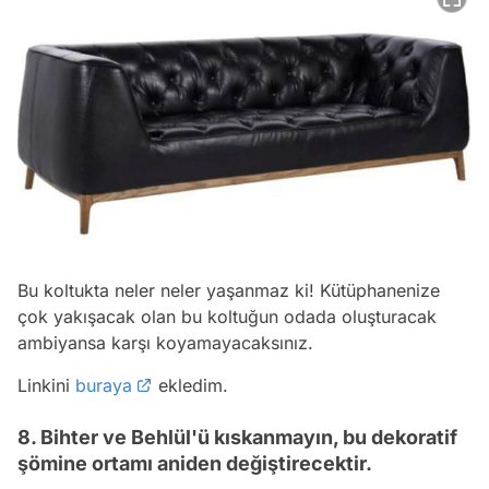
Bu koltukta neler neler yaşanmaz ki! Kütüphanenize
çok yakışacak olan bu koltuğun odada oluşturacak
ambiyansa karşı koyamayacaksınız.
Linkini
buraya
ekledim.
8. Bihter ve Behlül'ü kıskanmayın, bu dekoratif
şömine ortamı aniden değiştirecektir.