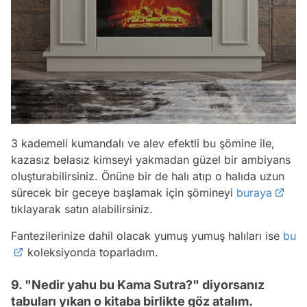
3 kademeli kumandalı ve alev efektli bu şömine ile,
kazasız belasız kimseyi yakmadan güzel bir ambiyans
oluşturabilirsiniz. Önüne bir de halı atıp o halıda uzun
sürecek bir geceye başlamak için şömineyi
buraya
tıklayarak satın alabilirsiniz.
Fantezilerinize dahil olacak yumuş yumuş halıları ise
bu
koleksiyonda toparladım.
9. "Nedir yahu bu Kama Sutra?" diyorsanız
tabuları yıkan o kitaba birlikte göz atalım.