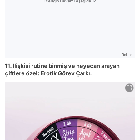
İçeriğin Devamı Aşağıda
Reklam
11. İlişkisi rutine binmiş ve heyecan arayan
çiftlere özel: Erotik Görev Çarkı.