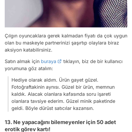
Çılgın oyuncaklara gerek kalmadan fiyatı da çok uygun
olan bu maskeyle partnerinizi şaşırtıp olaylara biraz
aksiyon katabilirsiniz.
Satın almak için
buraya
tıklayın, biz de bir kullanıcı
yorumuna göz atalım:
Hediye olarak aldım. Ürün gayet güzel.
Fotoğraftakinin aynısı. Güzel bir ürün, memnun
kaldık. Alacak olanlara kafasında soru işareti
olanlara tavsiye ederim. Güzel minik paketinde
geldi. Böyle dürüst satıcılar kazansın.
13. Ne yapacağını bilemeyenler için 50 adet
erotik görev kartı!