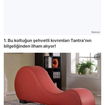
Reklam
1. Bu koltuğun şehvetli kıvrımları Tantra'nın
bilgeliğinden ilham alıyor!