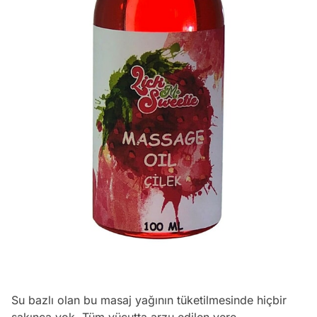
Su bazlı olan bu masaj yağının tüketilmesinde hiçbir
sakınca yok. Tüm vücutta arzu edilen yere