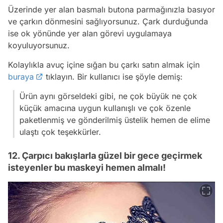
Üzerinde yer alan basmalı butona parmağınızla basıyor
ve çarkın dönmesini sağlıyorsunuz. Çark durduğunda
ise ok yönünde yer alan görevi uygulamaya
koyuluyorsunuz.
Kolaylıkla avuç içine sığan bu çarkı satın almak için
buraya
tıklayın. Bir kullanıcı ise şöyle demiş:
Ürün aynı görseldeki gibi, ne çok büyük ne çok
küçük amacına uygun kullanışlı ve çok özenle
paketlenmiş ve gönderilmiş üstelik hemen de elime
ulaştı çok teşekkürler.
12. Çarpıcı bakışlarla güzel bir gece geçirmek
isteyenler bu maskeyi hemen almalı!