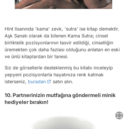
Hint lisanında 'kama' zevk, 'sutra' ise kitap demektir.
Aşk Sanatı olarak da bilenen Kama Sutra; cinsel
birliktelik pozisyonlarının tasvir edildiği, cinselliğin
üremekten çok daha fazlası olduğunu anlatan en eski
ve ünlü kitaplardan bir tanesi.
Siz de görsellerle desteklenmiş bu kitabı inceleyip
yepyeni pozisyonlarla hayatınıza renk katmak
isterseniz,
buradan
satın alın.
10. Partnerinizin mutfağına göndermeli minik
hediyeler bırakın!