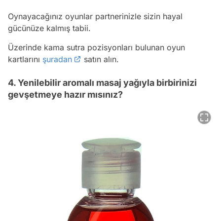
Oynayacağınız oyunlar partnerinizle sizin hayal
gücünüze kalmış tabii.
Üzerinde kama sutra pozisyonları bulunan oyun
kartlarını
şuradan
satın alın.
4. Yenilebilir aromalı masaj yağıyla birbirinizi
gevşetmeye hazır mısınız?