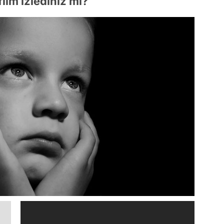
ilm izlediniz mi?