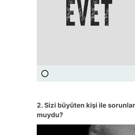
2. Sizi büyüten kişi ile sorunl
muydu?