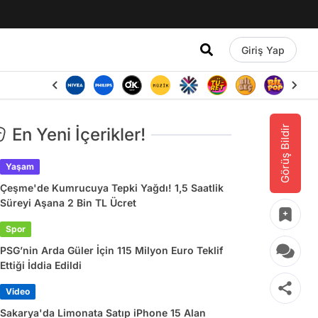
Giriş Yap
Görüş Bildir
En Yeni İçerikler!
Yaşam
Çeşme'de Kumrucuya Tepki Yağdı! 1,5 Saatlik
Süreyi Aşana 2 Bin TL Ücret
Spor
PSG’nin Arda Güler İçin 115 Milyon Euro Teklif
Ettiği İddia Edildi
Video
Sakarya'da Limonata Satıp iPhone 15 Alan