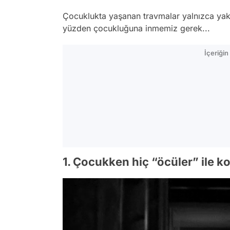
Çocuklukta yaşanan travmalar yalnızca yakın
yüzden çocukluğuna inmemiz gerek...
İçeriği
1. Çocukken hiç “öcüler” ile 