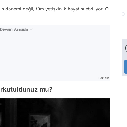
 dönemi değil, tüm yetişkinlik hayatını etkiliyor. O
n Devamı Aşağıda
Reklam
korkutuldunuz mu?