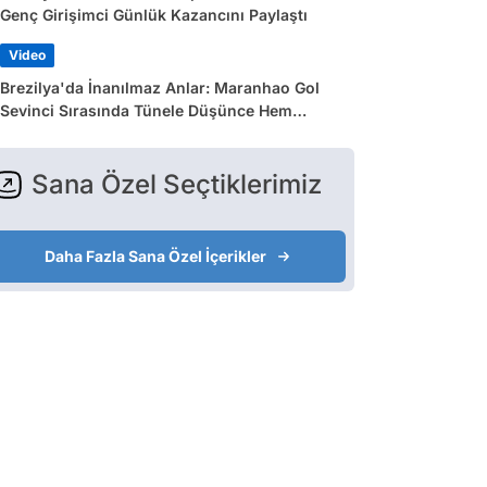
Genç Girişimci Günlük Kazancını Paylaştı
Video
Brezilya'da İnanılmaz Anlar: Maranhao Gol
Sevinci Sırasında Tünele Düşünce Hem
Sakatlandı Hem Golü Sayılmadı
Sana Özel Seçtiklerimiz
Daha Fazla Sana Özel İçerikler