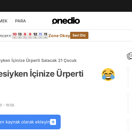
MEK
PARA
Önce👀
Zone Okey
Seri Diz
iyken İçinize Ürperti Salacak 21 Çocuk
esiyken İçinize Ürperti
5 - 16:56
en kaynak olarak ekleyin