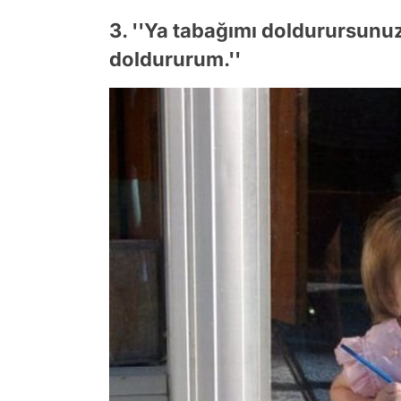
3. ''Ya tabağımı doldurursunuz
doldururum.''