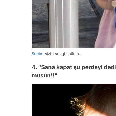
Seçim
sizin sevgili ailem...
4. "Sana kapat şu perdeyi ded
musun!!"