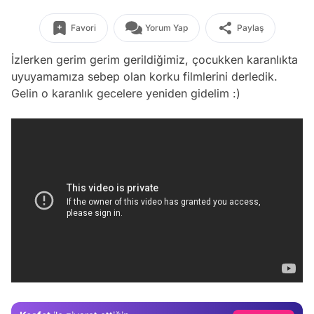
Favori
Yorum Yap
Paylaş
İzlerken gerim gerim gerildiğimiz, çocukken karanlıkta
uyuyamamıza sebep olan korku filmlerini derledik.
Gelin o karanlık gecelere yeniden gidelim :)
Video
Test
Gündem