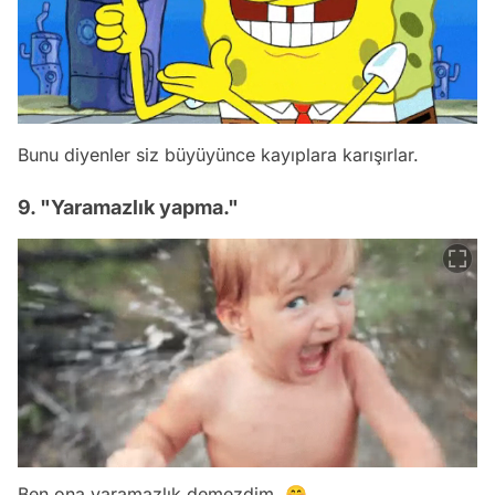
Bunu diyenler siz büyüyünce kayıplara karışırlar.
9. "Yaramazlık yapma."
Ben ona yaramazlık demezdim. 🤭