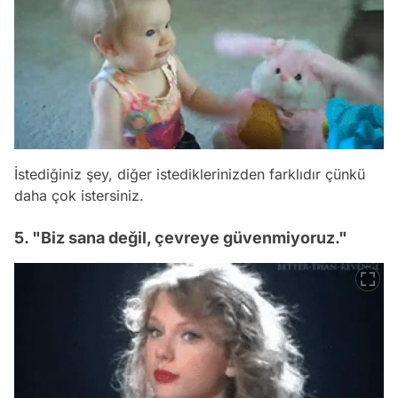
İstediğiniz şey, diğer istediklerinizden farklıdır çünkü
daha çok istersiniz.
5. "Biz sana değil, çevreye güvenmiyoruz."