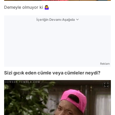
Demeyle olmuyor ki 🤷‍♀️
İçeriğin Devamı Aşağıda
Reklam
Sizi gıcık eden cümle veya cümleler neydi?