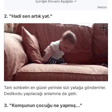
İçeriğin Devamı Aşağıda
Reklam
2. "Hadi sen artık yat."
Tam sohbetin en güzel yerinde sizi yatağa gönderirler.
Dedikodu yapılacağı anlamına da gelir.
3. "Komşunun çocuğu ne yapmış..."