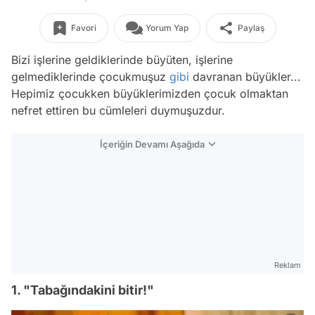
Favori
Yorum Yap
Paylaş
Bizi işlerine geldiklerinde büyüten, işlerine
gelmediklerinde çocukmuşuz
gibi
davranan büyükler...
Hepimiz çocukken büyüklerimizden çocuk olmaktan
nefret ettiren bu cümleleri duymuşuzdur.
İçeriğin Devamı Aşağıda
Reklam
1. "Tabağındakini bitir!"