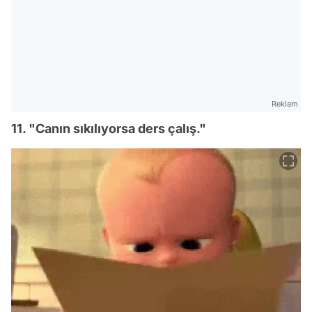
Reklam
11. "Canın sıkılıyorsa ders çalış."