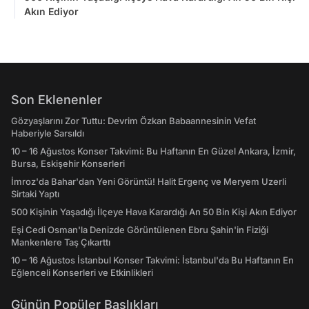
Akın Ediyor
Son Eklenenler
Gözyaşlarını Zor Tuttu: Devrim Özkan Babaannesinin Vefat
Haberiyle Sarsıldı
10 – 16 Ağustos Konser Takvimi: Bu Haftanın En Güzel Ankara, İzmir,
Bursa, Eskişehir Konserleri
İmroz'da Bahar'dan Yeni Görüntü! Halit Ergenç ve Meryem Uzerli
Sirtaki Yaptı
500 Kişinin Yaşadığı İlçeye Hava Karardığı An 50 Bin Kişi Akın Ediyor
Eşi Cedi Osman'la Denizde Görüntülenen Ebru Şahin'in Fiziği
Mankenlere Taş Çıkarttı
10 – 16 Ağustos İstanbul Konser Takvimi: İstanbul'da Bu Haftanın En
Eğlenceli Konserleri ve Etkinlikleri
Günün Popüler Başlıkları