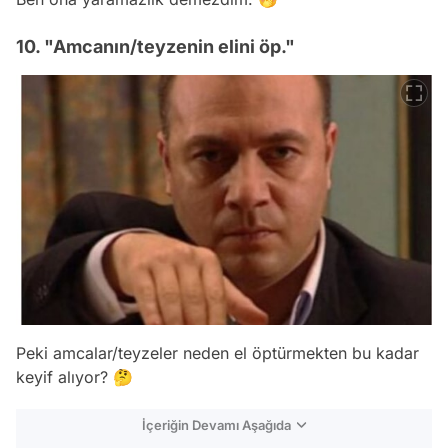
10. "Amcanın/teyzenin elini öp."
Peki amcalar/teyzeler neden el öptürmekten bu kadar
keyif alıyor? 🤔
İçeriğin Devamı Aşağıda