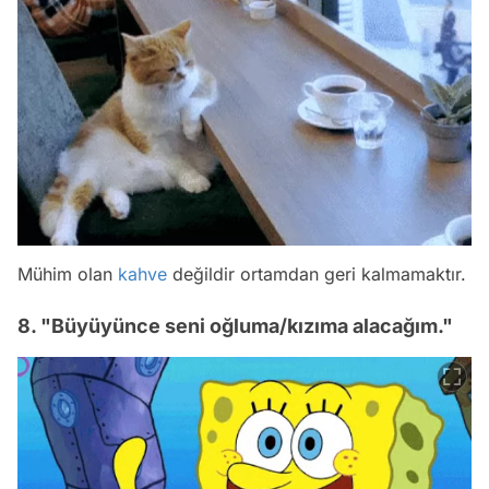
Mühim olan
kahve
değildir ortamdan geri kalmamaktır.
8. "Büyüyünce seni oğluma/kızıma alacağım."