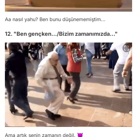
Aa nasıl yahu? Ben bunu düşünememiştim...
12. "Ben gençken.../Bizim zamanımızda..."
Ama artık senin zamanın değil. 😈