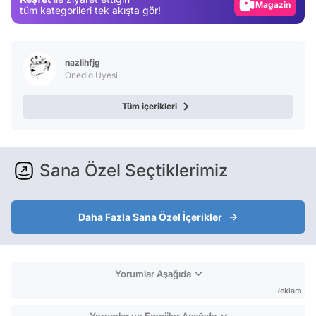
Video
tüm kategorileri tek akışta gör!
Test
nazlihfjg
Onedio Üyesi
Tüm içerikleri
Sana Özel Seçtiklerimiz
Daha Fazla Sana Özel İçerikler
Yorumlar Aşağıda
Reklam
Yorumlar ve Emojiler Aşağıda