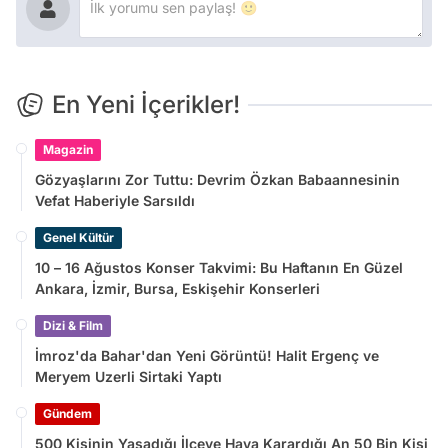
En Yeni İçerikler!
Magazin
Gözyaşlarını Zor Tuttu: Devrim Özkan Babaannesinin
Vefat Haberiyle Sarsıldı
Genel Kültür
10 – 16 Ağustos Konser Takvimi: Bu Haftanın En Güzel
Ankara, İzmir, Bursa, Eskişehir Konserleri
Dizi & Film
İmroz'da Bahar'dan Yeni Görüntü! Halit Ergenç ve
Meryem Uzerli Sirtaki Yaptı
Gündem
500 Kişinin Yaşadığı İlçeye Hava Karardığı An 50 Bin Kişi