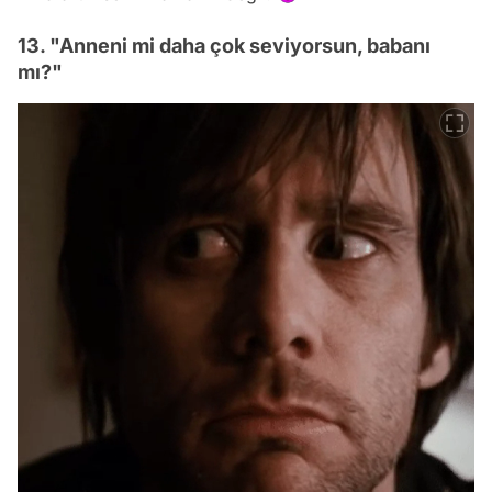
13. "Anneni mi daha çok seviyorsun, babanı
mı?"