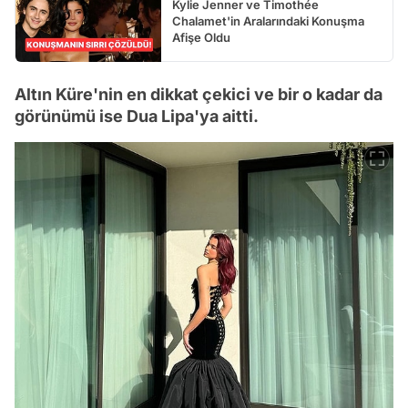
Kylie Jenner ve Timothée
Chalamet'in Aralarındaki Konuşma
Afişe Oldu
Altın Küre'nin en dikkat çekici ve bir o kadar da
görünümü ise Dua Lipa'ya aitti.