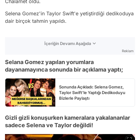
Chalamet oldu.
Selena Gomez'in Taylor Swift'e yetiştirdiği dedikoduya
dair birçok tahmin yapıldı.
İçeriğin Devamı Aşağıda
Reklam
Selana Gomez yapılan yorumlara
dayanamayınca sonunda bir açıklama yaptı;
Sonunda Açıkladı: Selena Gomez,
Taylor Swift'le Yaptığı Dedikoduyu
Bizlerle Paylaştı
Gizli gizli konuşurken kameralara yakalananlar
sadece Selena ve Taylor değildi!