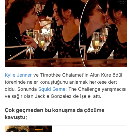
Kylie Jenner
ve Timothée Chalamet'in Altın Küre ödül
töreninde neler konuştuğunu anlamak herkese dert
oldu. Sonunda
Squid Game
: The Challenge
yarışmacısı
ve sağır olan Jackie Gonzalez de işe el attı.
Çok geçmeden bu konuşma da çözüme
kavuştu;