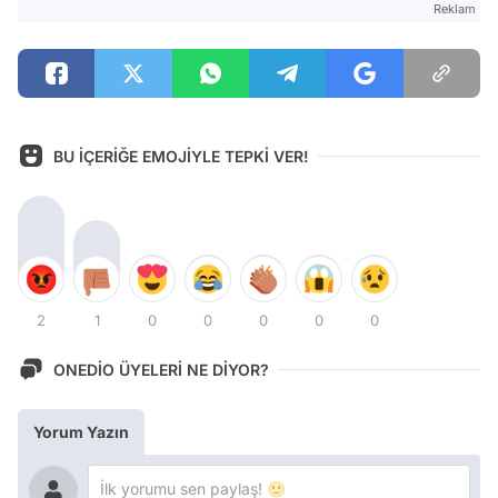
Reklam
BU İÇERİĞE EMOJİYLE TEPKİ VER!
2
1
0
0
0
0
0
ONEDİO ÜYELERİ NE DİYOR?
Yorum Yazın