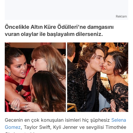
Reklam
Öncelikle Altın Küre Ödülleri'ne damgasını
vuran olaylar ile başlayalım dilerseniz.
Gecenin en çok konuşulan isimleri hiç şüphesiz
Selena
Gomez
, Taylor Swift, Kyli Jenner ve sevgilisi Timothée