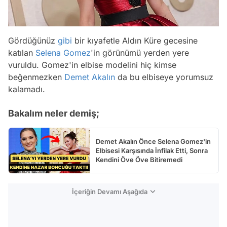
Gördüğünüz
gibi
bir kıyafetle Aldın Küre gecesine
katılan
Selena Gomez
'in görünümü yerden yere
vuruldu. Gomez'in elbise modelini hiç kimse
beğenmezken
Demet Akalın
da bu elbiseye yorumsuz
kalamadı.
Bakalım neler demiş;
Demet Akalın Önce Selena Gomez'in
Elbisesi Karşısında İnfilak Etti, Sonra
Kendini Öve Öve Bitiremedi
İçeriğin Devamı Aşağıda