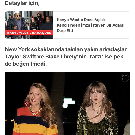
Detaylar için;
Kanye West'e Dava Açıldı:
Kendisinden İmza İsteyen Bir Adamı
Darp Etti
New York sokaklarında takılan yakın arkadaşlar
Taylor Swift ve Blake Lively'nin 'tarzı' ise pek
de beğenilmedi.