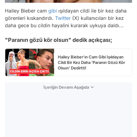
Hailey Bieber cam
gibi
ışıldayan cildi ile bir kez daha
görenleri kıskandırdı.
Twitter
(X) kullanıcıları bir kez
daha gece bu cildin hayalini kurarak uykuya daldı...
"Paranın gözü kör olsun" dedik açıkçası;
Hailey Bieber'ın Cam Gibi Işıldayan
Cildi Bir Kez Daha 'Paranın Gözü Kör
Olsun' Dedirtti!
İçeriğin Devamı Aşağıda