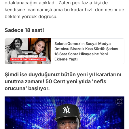
odaklanacağını açıkladı. Zaten pek fazla kişi de
kendisine inanmamıştı ama bu kadar hızlı dönmesini de
beklemiyorduk doğrusu.
Sadece 18 saat!
Selena Gomez'ın Sosyal Medya
Detoksu Birazcık Kısa Sürdü: Şarkıcı
18 Saat Sonra Hikayesine Yeni
Ekleme Yaptı
Şimdi ise duyduğunuz bütün yeni yıl kararlarını
unutma zamanı! 50 Cent yeni yılda 'nefis
orucuna' başlıyor.