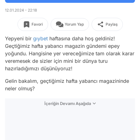
12.01.2024 - 22:18
Favori
Yorum Yap
Paylaş
Yepyeni bir
gıybet
haftasına daha hoş geldiniz!
Geçtiğimiz hafta yabancı magazin gündemi epey
yoğundu. Hangisine yer vereceğimize tam olarak karar
veremesek de sizler için mini bir dünya turu
hazırladığımızı düşünüyoruz!
Gelin bakalım, geçtiğimiz hafta yabancı magazininde
neler olmuş?
İçeriğin Devamı Aşağıda