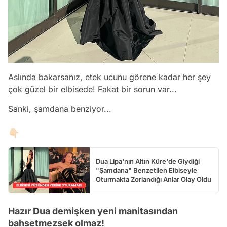
Aslında bakarsanız, etek ucunu görene kadar her şey
çok güzel bir elbisede! Fakat bir sorun var...
Sanki, şamdana benziyor...
👇🏻
Dua Lipa'nın Altın Küre'de Giydiği
"Şamdana" Benzetilen Elbiseyle
Oturmakta Zorlandığı Anlar Olay Oldu
Hazır Dua demişken yeni manitasından
bahsetmezsek olmaz!