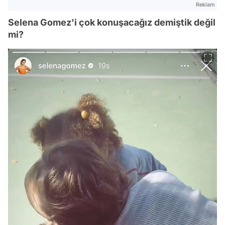
Reklam
Selena Gomez'i çok konuşacağız demiştik değil
mi?