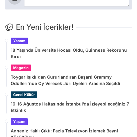
En Yeni İçerikler!
Yaşam
18 Yaşında Üniversite Hocası Oldu, Guinness Rekorunu
Kırdı
Magazin
Toygar Işıklı'dan Gururlandıran Başarı! Grammy
Ödülleri'nde Oy Verecek Jüri Üyeleri Arasına Seçildi
Genel Kültür
10-16 Ağustos Haftasında İstanbul’da İzleyebileceğiniz 7
Etkinlik
Yaşam
Anneniz Haklı Çıktı: Fazla Televizyon İzlemek Beyni