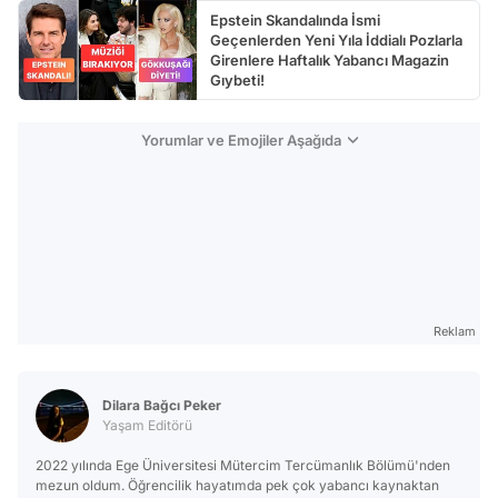
Epstein Skandalında İsmi
Geçenlerden Yeni Yıla İddialı Pozlarla
Girenlere Haftalık Yabancı Magazin
Gıybeti!
Yorumlar ve Emojiler Aşağıda
Reklam
Dilara Bağcı Peker
Yaşam Editörü
2022 yılında Ege Üniversitesi Mütercim Tercümanlık Bölümü'nden
mezun oldum. Öğrencilik hayatımda pek çok yabancı kaynaktan