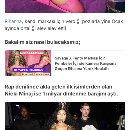
Rihanna
, kendi markası için verdiği pozlarla yine Ocak
ayında ortalığı alev alev etti!
Bakalım siz nasıl bulacaksınız;
Savage X Fenty Markası İçin
Pembeler İçinde Kamera Karşısına
Geçen Rihanna Yürek Hoplattı
Rap denilince akla gelen ilk isimlerden olan
Nicki Minaj ise 1 milyar dinlenme barajını aştı.