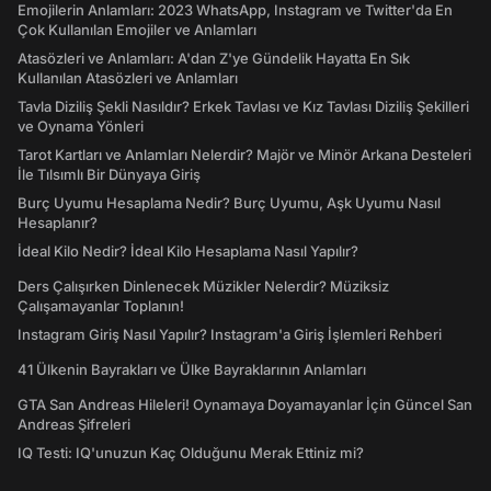
Emojilerin Anlamları: 2023 WhatsApp, Instagram ve Twitter'da En
Çok Kullanılan Emojiler ve Anlamları
Atasözleri ve Anlamları: A'dan Z'ye Gündelik Hayatta En Sık
Kullanılan Atasözleri ve Anlamları
Tavla Diziliş Şekli Nasıldır? Erkek Tavlası ve Kız Tavlası Diziliş Şekilleri
ve Oynama Yönleri
Tarot Kartları ve Anlamları Nelerdir? Majör ve Minör Arkana Desteleri
İle Tılsımlı Bir Dünyaya Giriş
Burç Uyumu Hesaplama Nedir? Burç Uyumu, Aşk Uyumu Nasıl
Hesaplanır?
İdeal Kilo Nedir? İdeal Kilo Hesaplama Nasıl Yapılır?
Ders Çalışırken Dinlenecek Müzikler Nelerdir? Müziksiz
Çalışamayanlar Toplanın!
Instagram Giriş Nasıl Yapılır? Instagram'a Giriş İşlemleri Rehberi
41 Ülkenin Bayrakları ve Ülke Bayraklarının Anlamları
GTA San Andreas Hileleri! Oynamaya Doyamayanlar İçin Güncel San
Andreas Şifreleri
IQ Testi: IQ'unuzun Kaç Olduğunu Merak Ettiniz mi?