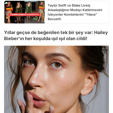
Taylor Swift ve Blake Lively
Arkadaşlığının Modayı Katletmesini
İzleyenler Kombinlerini "Yılana"
Benzetti
Yıllar geçse de beğenilen tek bir şey var: Hailey
Bieber'ın her koşulda ışıl ışıl olan cildi!