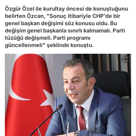
Özgür Özel ile kurultay öncesi de konuştuğunu
belirten Özcan, "Sonuç itibariyle CHP’de bir
genel başkan değişimi söz konusu oldu. Bu
değişim genel başkanla sınırlı kalmamalı. Parti
tüzüğü değişmeli. Parti programı
güncellenmeli" şeklinde konuştu.