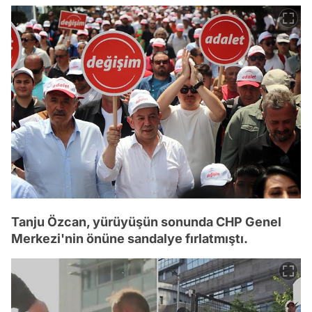
Tanju Özcan, yürüyüşün sonunda CHP Genel
Merkezi'nin önüne sandalye fırlatmıştı.