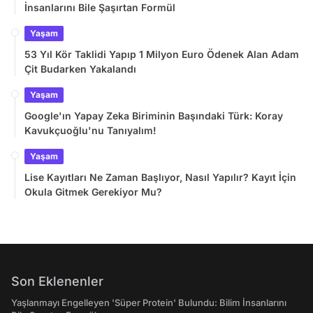
İnsanlarını Bile Şaşırtan Formül
Yaşam
53 Yıl Kör Taklidi Yapıp 1 Milyon Euro Ödenek Alan Adam
Çit Budarken Yakalandı
Yaşam
Google'ın Yapay Zeka Biriminin Başındaki Türk: Koray
Kavukçuoğlu'nu Tanıyalım!
Yaşam
Lise Kayıtları Ne Zaman Başlıyor, Nasıl Yapılır? Kayıt İçin
Okula Gitmek Gerekiyor Mu?
Son Eklenenler
Yaşlanmayı Engelleyen 'Süper Protein' Bulundu: Bilim İnsanlarını