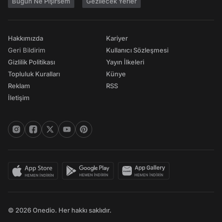
Bugün Ne Pişirsem
Gezilecek Yerler
Hakkımızda
Kariyer
Geri Bildirim
Kullanıcı Sözleşmesi
Gizlilik Politikası
Yayın İlkeleri
Topluluk Kuralları
Künye
Reklam
RSS
İletişim
© 2026 Onedio. Her hakkı saklıdır.