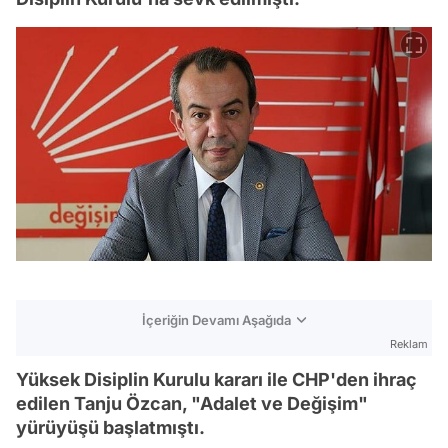
İçeriğin Devamı Aşağıda
Reklam
Yüksek Disiplin Kurulu kararı ile CHP'den ihraç
edilen Tanju Özcan, "Adalet ve Değişim"
yürüyüşü başlatmıştı.