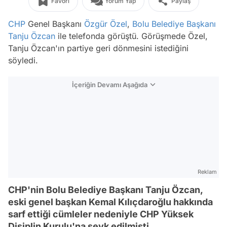
Favori
Yorum Yap
Paylaş
CHP
Genel Başkanı
Özgür Özel
,
Bolu
Belediye Başkanı
Tanju Özcan
ile telefonda görüştü. Görüşmede Özel,
Tanju Özcan'ın partiye geri dönmesini istediğini
söyledi.
İçeriğin Devamı Aşağıda
Reklam
CHP'nin Bolu Belediye Başkanı Tanju Özcan,
eski genel başkan Kemal Kılıçdaroğlu hakkında
sarf ettiği cümleler nedeniyle CHP Yüksek
Disiplin Kurulu'na sevk edilmişti.