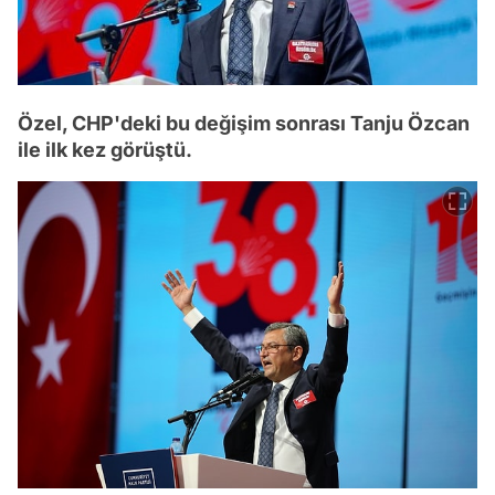
Özel, CHP'deki bu değişim sonrası Tanju Özcan
ile ilk kez görüştü.