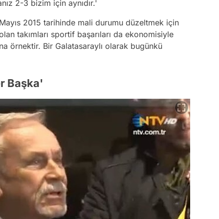
ız 2-3 bizim için aynıdır.'
Mayıs 2015 tarihinde mali durumu düzeltmek için
an takımları sportif başarıları da ekonomisiyle
a örnektir. Bir Galatasaraylı olarak bugünkü
er Başka'