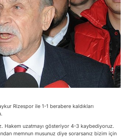
kur Rizespor ile 1-1 berabere kaldıkları
u.
ruz. Hakem uzatmayı gösteriyor 4-3 kaybediyoruz.
Bundan memnun musunuz diye sorarsanız bizim için