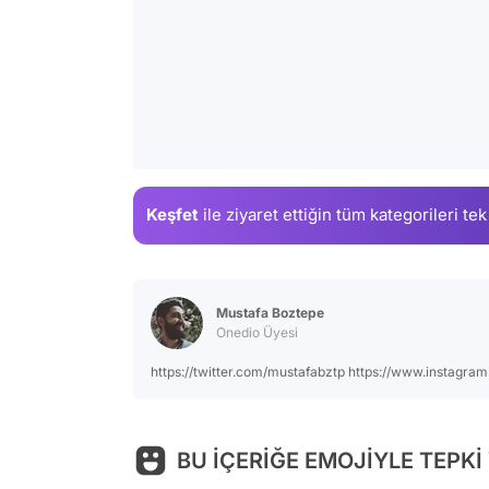
Keşfet
ile ziyaret ettiğin
tüm kategorileri tek
Mustafa Boztepe
Onedio Üyesi
https://twitter.com/mustafabztp https://www.instagra
BU İÇERİĞE EMOJİYLE TEPKİ