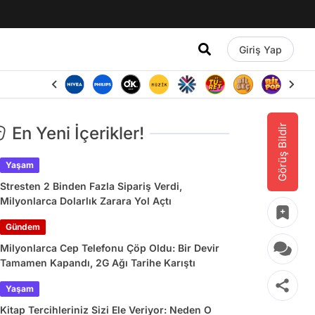
Giriş Yap
Görüş Bildir
En Yeni İçerikler!
Yaşam
Stresten 2 Binden Fazla Sipariş Verdi,
Milyonlarca Dolarlık Zarara Yol Açtı
Gündem
Milyonlarca Cep Telefonu Çöp Oldu: Bir Devir
Tamamen Kapandı, 2G Ağı Tarihe Karıştı
Yaşam
Kitap Tercihleriniz Sizi Ele Veriyor: Neden O