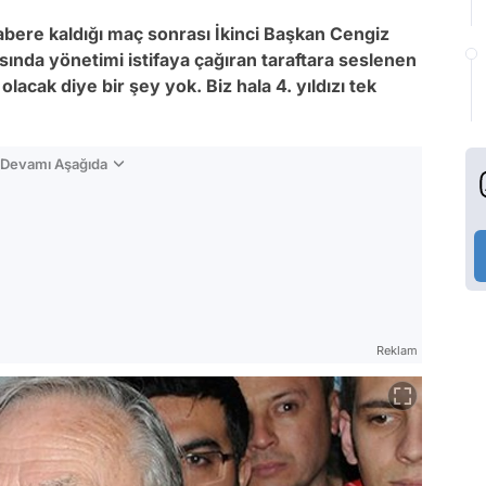
rabere kaldığı maç sonrası İkinci Başkan Cengiz
sında yönetimi istifaya çağıran taraftara seslenen
acak diye bir şey yok. Biz hala 4. yıldızı tek
n Devamı Aşağıda
Reklam