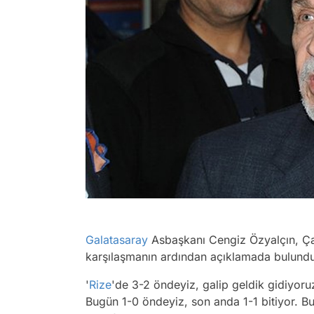
Galatasaray
Asbaşkanı Cengiz Özyalçın, Çay
karşılaşmanın ardından açıklamada bulund
'
Rize
'de 3-2 öndeyiz, galip geldik gidiyo
Bugün 1-0 öndeyiz, son anda 1-1 bitiyor. 