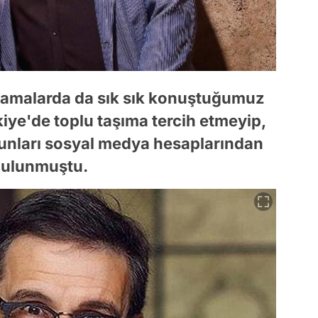
lamalarda da sık sık konuştuğumuz
iye'de toplu taşıma tercih etmeyip,
bunları sosyal medya hesaplarından
bulunmuştu.