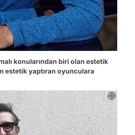
alı konularından biri olan estetik
m estetik yaptıran oyunculara