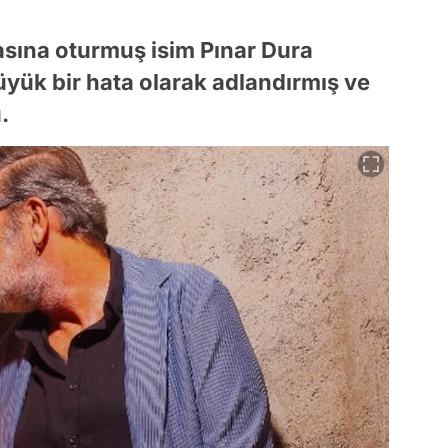
sına oturmuş isim Pınar Dura
büyük bir hata olarak adlandırmış ve
.