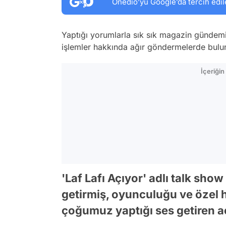
Onedio’yu Google’da tercih edil
Yaptığı yorumlarla sık sık magazin gündem
işlemler hakkında ağır göndermelerde bulu
İçeriği
'Laf Lafı Açıyor' adlı talk sho
getirmiş, oyunculuğu ve özel 
çoğumuz yaptığı ses getiren a