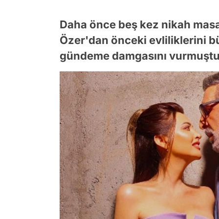
Daha önce beş kez nikah masa
Özer'dan önceki evliliklerini 
gündeme damgasını vurmuştu