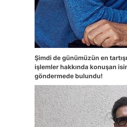
Şimdi de günümüzün en tartışm
işlemler hakkında konuşan isi
göndermede bulundu!