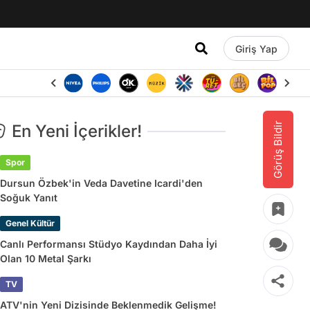
Giriş Yap
Görüş Bildir
En Yeni İçerikler!
Spor
Dursun Özbek'in Veda Davetine Icardi'den
Soğuk Yanıt
Genel Kültür
Canlı Performansı Stüdyo Kaydından Daha İyi
Olan 10 Metal Şarkı
TV
ATV'nin Yeni Dizisinde Beklenmedik Gelişme!