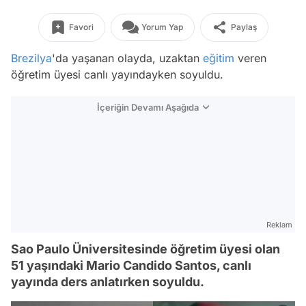
Favori
Yorum Yap
Paylaş
Brezilya
'da yaşanan olayda, uzaktan
eğitim
veren
öğretim üyesi canlı yayındayken soyuldu.
İçeriğin Devamı Aşağıda
Reklam
Sao Paulo Üniversitesinde öğretim üyesi olan
51 yaşındaki Mario Candido Santos, canlı
yayında ders anlatırken soyuldu.