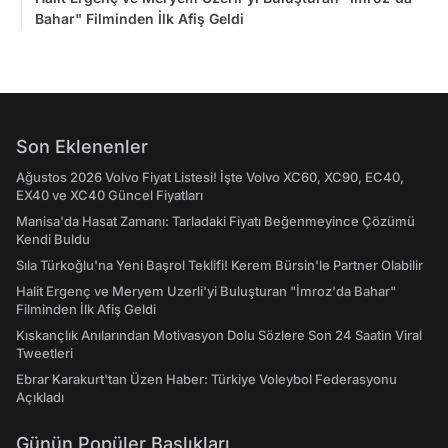
Bahar" Filminden İlk Afiş Geldi
Son Eklenenler
Ağustos 2026 Volvo Fiyat Listesi! İşte Volvo XC60, XC90, EC40,
EX40 ve XC40 Güncel Fiyatları
Manisa'da Hasat Zamanı: Tarladaki Fiyatı Beğenmeyince Çözümü
Kendi Buldu
Sıla Türkoğlu'na Yeni Başrol Teklifi! Kerem Bürsin'le Partner Olabilir
Halit Ergenç ve Meryem Uzerli'yi Buluşturan "İmroz'da Bahar"
Filminden İlk Afiş Geldi
Kıskançlık Anılarından Motivasyon Dolu Sözlere Son 24 Saatin Viral
Tweetleri
Ebrar Karakurt'tan Üzen Haber: Türkiye Voleybol Federasyonu
Açıkladı
Günün Popüler Başlıkları