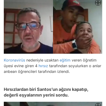
Koronavirüs
nedeniyle uzaktan
eğitim
veren öğretim
üyesi evine giren 4
hırsız
tarafından soyulurken o anlar
anbean öğrencileri tarafından izlendi.
Hırsızlardan biri Santos’un ağzını kapatıp,
değerli eşyalarının yerini sordu.