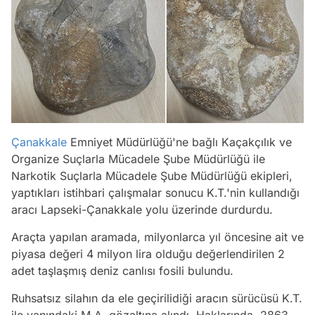
Çanakkale
Emniyet Müdürlüğü'ne bağlı Kaçakçılık ve
Organize Suçlarla Mücadele Şube Müdürlüğü ile
Narkotik Suçlarla Mücadele Şube Müdürlüğü ekipleri,
yaptıkları istihbari çalışmalar sonucu K.T.'nin kullandığı
aracı Lapseki-Çanakkale yolu üzerinde durdurdu.
Araçta yapılan aramada, milyonlarca yıl öncesine ait ve
piyasa değeri 4 milyon lira olduğu değerlendirilen 2
adet taşlaşmış deniz canlısı fosili bulundu.
Ruhsatsız silahın da ele geçirilidiği aracın sürücüsü K.T.