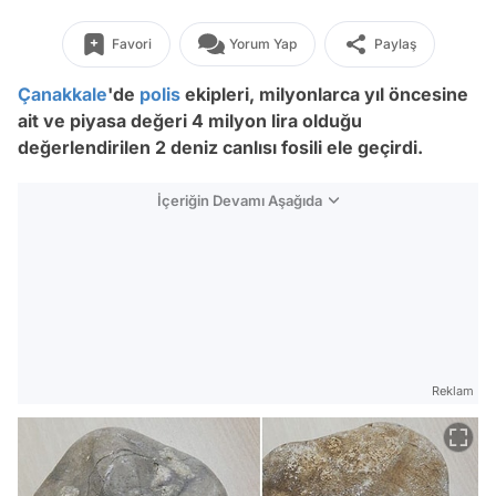
Favori
Yorum Yap
Paylaş
Çanakkale
'de
polis
ekipleri, milyonlarca yıl öncesine
ait ve piyasa değeri 4 milyon lira olduğu
değerlendirilen 2 deniz canlısı fosili ele geçirdi.
İçeriğin Devamı Aşağıda
Reklam