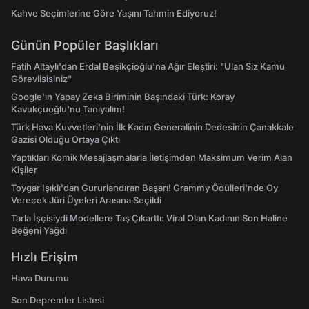
Kahve Seçimlerine Göre Yaşını Tahmin Ediyoruz!
Günün Popüler Başlıkları
Fatih Altaylı'dan Erdal Beşikçioğlu'na Ağır Eleştiri: "Ulan Siz Kamu
Görevlisisiniz"
Google'ın Yapay Zeka Biriminin Başındaki Türk: Koray
Kavukçuoğlu'nu Tanıyalım!
Türk Hava Kuvvetleri'nin İlk Kadın Generalinin Dedesinin Çanakkale
Gazisi Olduğu Ortaya Çıktı
Yaptıkları Komik Mesajlaşmalarla İletişimden Maksimum Verim Alan
Kişiler
Toygar Işıklı'dan Gururlandıran Başarı! Grammy Ödülleri'nde Oy
Verecek Jüri Üyeleri Arasına Seçildi
Tarla İşçisiydi Modellere Taş Çıkarttı: Viral Olan Kadının Son Haline
Beğeni Yağdı
Hızlı Erişim
Hava Durumu
Son Depremler Listesi