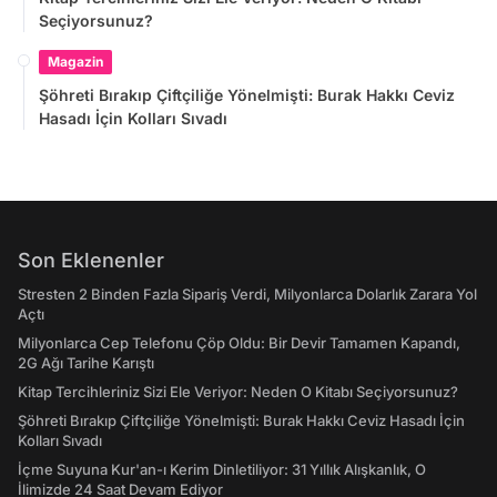
Seçiyorsunuz?
Magazin
Şöhreti Bırakıp Çiftçiliğe Yönelmişti: Burak Hakkı Ceviz
Hasadı İçin Kolları Sıvadı
Son Eklenenler
Stresten 2 Binden Fazla Sipariş Verdi, Milyonlarca Dolarlık Zarara Yol
Açtı
Milyonlarca Cep Telefonu Çöp Oldu: Bir Devir Tamamen Kapandı,
2G Ağı Tarihe Karıştı
Kitap Tercihleriniz Sizi Ele Veriyor: Neden O Kitabı Seçiyorsunuz?
Şöhreti Bırakıp Çiftçiliğe Yönelmişti: Burak Hakkı Ceviz Hasadı İçin
Kolları Sıvadı
İçme Suyuna Kur'an-ı Kerim Dinletiliyor: 31 Yıllık Alışkanlık, O
İlimizde 24 Saat Devam Ediyor