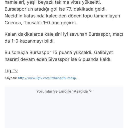
hamleleri, yeşil beyazlı takıma vites yükseltti.
Bursaspor'un aradığı gol ise 77. dakikada geldi.
Necid'in kafasında kaleciden dönen topu tamamlayan
Cuenca, Timsah'ı 1-0 öne geçirdi.
Kalan dakikalarda kaleisini iyi savunan Bursaspor, maçı
da 1-0 kazanmayı bildi.
Bu sonuçla Bursaspor 15 puana yükseldi. Galibiyet
hasreti devam eden Sivasspor ise 6 puanda kaldı.
Lig Tv
Kaynak:
http://www.ligtv.com.tr/haber/bursasp...
Yorumlar ve Emojiler Aşağıda
Video