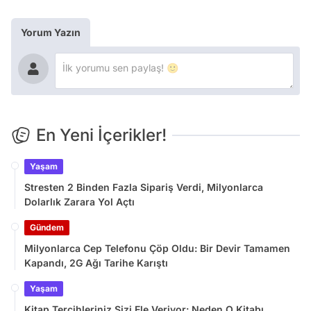
Yorum Yazın
En Yeni İçerikler!
Yaşam
Stresten 2 Binden Fazla Sipariş Verdi, Milyonlarca
Dolarlık Zarara Yol Açtı
Gündem
Milyonlarca Cep Telefonu Çöp Oldu: Bir Devir Tamamen
Kapandı, 2G Ağı Tarihe Karıştı
Yaşam
Kitap Tercihleriniz Sizi Ele Veriyor: Neden O Kitabı