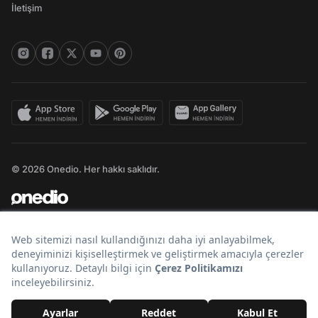
İletişim
© 2026 Onedio. Her hakkı saklıdır.
Bir
markasıdır.