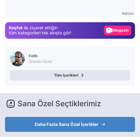
Test
Reklam
Gündem
Keşfet
ile ziyaret ettiğin
Magazin
tüm kategorileri tek akışta gör!
Video
Test
Fatih
Onedio Üyesi
Tüm içerikleri
Sana Özel Seçtiklerimiz
Daha Fazla Sana Özel İçerikler